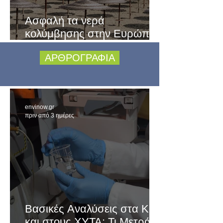
Ασφαλή τα νερά
κολύμβησης στην Ευρώπη -
Η Ελλάδα στις κορυφαίες
ΑΡΘΡΟΓΡΑΦΙΑ
χώρες της ΕΕ
envinow.gr
πριν από 3 ημέρες
Βασικές Αναλύσεις στα ΚΕΛ
και στους ΧΥΤΑ: Τι Μετράμε