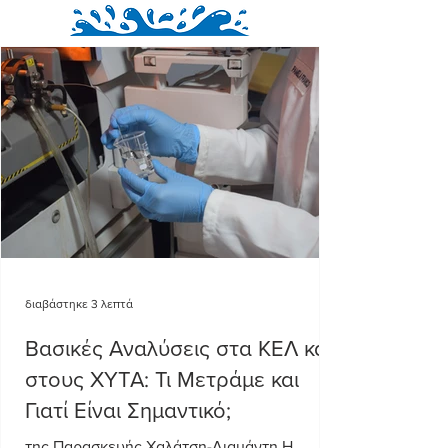
διαβάστηκε 3 λεπτά
Βασικές Αναλύσεις στα ΚΕΛ και
στους ΧΥΤΑ: Τι Μετράμε και
Γιατί Είναι Σημαντικό;
της Παρασκευής Χαλάτση-Διαμάντη Η