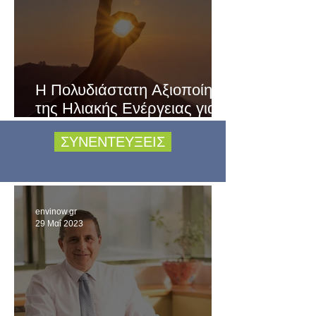
Η Πολυδιάστατη Αξιοποίηση
της Ηλιακής Ενέργειας για
την Αειφορία
ΣΥΝΕΝΤΕΥΞΕΙΣ
envinow.gr
29 Μαΐ 2023