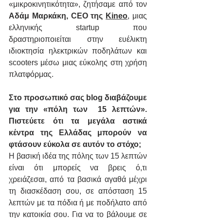
«μικροκινητικότητα», ζητήσαμε από τον 
Αδάμ Μαρκάκη, CEO της 
Kineo
, μιας 
ελληνικής startup που 
δραστηριοποιείται στην ευέλικτη 
ιδιοκτησία ηλεκτρικών ποδηλάτων και 
scooters μέσω μιας εύκολης στη χρήση 
πλατφόρμας. 
Στο προσωπικό σας blog διαβάζουμε 
για την «πόλη των  15 λεπτών». 
Πιστεύετε ότι τα μεγάλα αστικά 
κέντρα της Ελλάδας μπορούν να 
φτάσουν εύκολα σε αυτόν το στόχο; 
Η βασική ιδέα της πόλης των 15 λεπτών 
είναι ότι μπορείς να βρεις ό,τι 
χρειάζεσαι, από τα βασικά αγαθά μέχρι 
τη διασκέδαση σου, σε απόσταση 15 
λεπτών με τα πόδια ή με ποδήλατο από 
την κατοικία σου. Για να το βάλουμε σε 