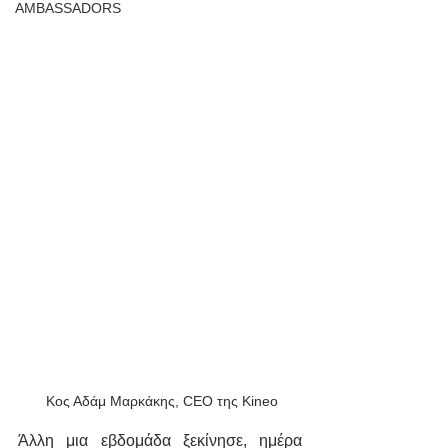
AMBASSADORS
 Κος Αδάμ Μαρκάκης, CEO της Kineo
Άλλη μια εβδομάδα ξεκίνησε, ημέρα 