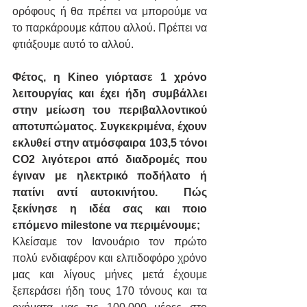
ορόφους ή θα πρέπει να μπορούμε να 
το παρκάρουμε κάπου αλλού. Πρέπει να 
φτιάξουμε αυτό το αλλού.
Φέτος, η Kineo γιόρτασε 1 χρόνο 
λειτουργίας και έχει ήδη συμβάλλει 
στην μείωση του περιβαλλοντικού 
αποτυπώματος. Συγκεκριμένα, έχουν 
εκλυθεί στην ατμόσφαιρα 103,5 τόνοι 
CO2 λιγότεροι από διαδρομές που 
έγιναν με ηλεκτρικό ποδήλατο ή 
πατίνι αντί αυτοκινήτου.  Πώς 
ξεκίνησε η ιδέα σας και ποιο 
επόμενο milestone να περιμένουμε;
Κλείσαμε τον Ιανουάριο τον πρώτο 
πολύ ενδιαφέρον και ελπιδοφόρο χρόνο 
μας και λίγους μήνες μετά έχουμε 
ξεπεράσει ήδη τους 170 τόνους και τα 