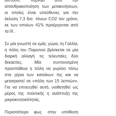
ωστόσο, περνάει από την 
απανθρακοποίηση των μετακινήσεων, 
οι οποίες είναι υπεύθυνες για την 
έκλυση 7,3 δισ. τόνων CO2 τον χρόνο, 
εκ των οποίων 41% προέρχονται από 
τα ΙΧ.
Σε μία γνωστή σε εμάς χώρα, τη Γαλλία, 
η πόλη του Παρισιού βρίσκεται σε μία 
διαρκή αλλαγή τις τελευταίες δύο 
δεκαετίες. Μία συντονισμένη 
προσπάθεια η πόλη να γυρίσει πίσω 
στα χέρια των κατοίκων της και να 
μετατραπεί σε «πόλη των 15 λεπτών». 
Για να επιτευχθεί αυτό, υιοθετηθεί ως 
μέρος της πολιτικής η ανάπτυξη της 
μικροκινητικότητας. 
Περισσότερο φως στην υπόθεση 