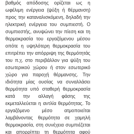
βαθμός απόδοσης ορίζεται ως η 
ωφέλιμη ενέργεια (ψύξη ή θέρμανση) 
προς την καταναλισκόμενη, δηλαδή την 
ηλεκτρική ενέργεια του συμπιεστή. Ο 
συμπιεστής, ανυψώνει την πίεση και τη 
θερμοκρασία του εργαζόμενου μέσου 
οπότε η υψηλότερη θερμοκρασία του 
επιτρέπει την απόρριψη της θερμότητάς 
του π.χ. στο περιβάλλον για ψύξη του 
εσωτερικού χώρου ή στον εσωτερικό 
χώρο για παροχή θέρμανσης. Την 
ιδιότητα μίας ουσίας να συναλλάσει 
θερμότητα υπό σταθερή θερμοκρασία 
κατά την αλλαγή φάσης της 
εκμεταλλεύεται η αντλία θερμότητας. Το 
εργαζόμενο μέσο ατμοποιείται 
λαμβάνοντας θερμότητα σε χαμηλή 
θερμοκρασία, στη συνέχεια συμπιέζεται 
και απορρίπτει τη θερμότητα αφού 