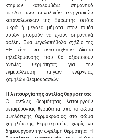
κτηρίων καταλαμβάνει σημαντικό 
μερίδιο των συνολικών ενεργειακών 
καταναλώσεων της Ευρώπης οπότε 
μικρά ή μεγάλα βήματα στον τομέα 
αυτών μπορούν να έχουν σημαντικά 
οφέλη. Ένα μεγαλεπήβολο σχέδιο της 
ΕΕ είναι να αναπτυχθούν δίκτυα 
τηλεθέρμανσης που θα αξιοποιούν 
αντλίες θερμότητας για την 
εκμετάλλευση πηγών ενέργειας 
χαμηλών θερμοκρασιών. 
Η λειτουργία της αντλίας θερμότητας
Οι αντλίες θερμότητας λειτουργούν 
μεταφέροντας θερμότητα από το σώμα 
υψηλότερης θερμοκρασίας στο σώμα 
χαμηλότερης θερμοκρασίας χωρίς να 
δημιουργούν την ωφέλιμη θερμότητα. Η 