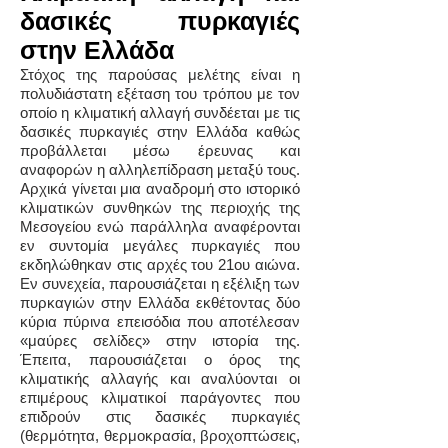
δασικές πυρκαγιές
στην Ελλάδα
Στόχος της παρούσας μελέτης είναι η
πολυδιάστατη εξέταση του τρόπου με τον
οποίο η κλιματική αλλαγή συνδέεται με τις
δασικές πυρκαγιές στην Ελλάδα καθώς
προβάλλεται μέσω έρευνας και
αναφορών η αλληλεπίδραση μεταξύ τους.
Αρχικά γίνεται μια αναδρομή στο ιστορικό
κλιματικών συνθηκών της περιοχής της
Μεσογείου ενώ παράλληλα αναφέρονται
εν συντομία μεγάλες πυρκαγιές που
εκδηλώθηκαν στις αρχές του 21ου αιώνα.
Εν συνεχεία, παρουσιάζεται η εξέλιξη των
πυρκαγιών στην Ελλάδα εκθέτοντας δύο
κύρια πύρινα επεισόδια που αποτέλεσαν
«μαύρες σελίδες» στην ιστορία της.
Έπειτα, παρουσιάζεται ο όρος της
κλιματικής αλλαγής και αναλύονται οι
επιμέρους κλιματικοί παράγοντες που
επιδρούν στις δασικές πυρκαγιές
(θερμότητα, θερμοκρασία, βροχοπτώσεις,