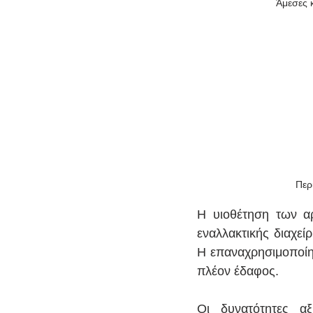
Άμεσες 
Περ
Η υιοθέτηση των αρ
εναλλακτικής διαχε
Η επαναχρησιμοποίησ
πλέον έδαφος. 
Οι δυνατότητες αξ