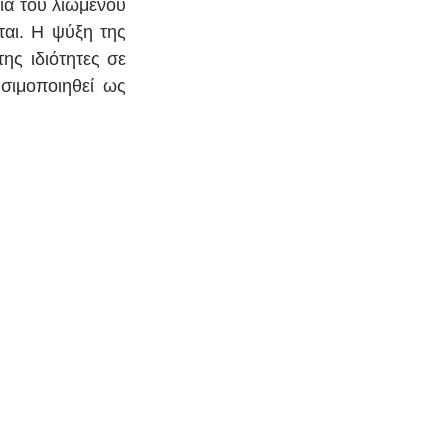
ια του λιωμένου 
αι. Η ψύξη της 
ς ιδιότητες σε 
ιμοποιηθεί ως 