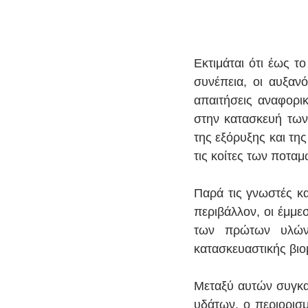
Εκτιμάται ότι έως τ
συνέπεια, οι αυξαν
απαιτήσεις αναφορι
στην κατασκευή των
της εξόρυξης και τη
τις κοίτες των ποτα
Παρά τις γνωστές κα
περιβάλλον, οι έμμεσ
των πρώτων υλών
κατασκευαστικής βιομ
Μεταξύ αυτών συγκατ
υδάτων, ο περιορισ