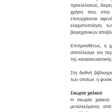
προελεύσεως, διερευ
χρήση τους στην 
επιτυγχάνεται αφε
ελαχιστοποίηση τ
βιομηχανικών αποβλ
Επιπροσθέτως, η χ
αποτέλεσμα τον περ
της κατασκευαστικής
Στη διεθνή βιβλιογρ
των οποίων, η φυσικ
Σκωρία χαλκού
Η σκωρία χαλκού α
μεταλλεύματος από