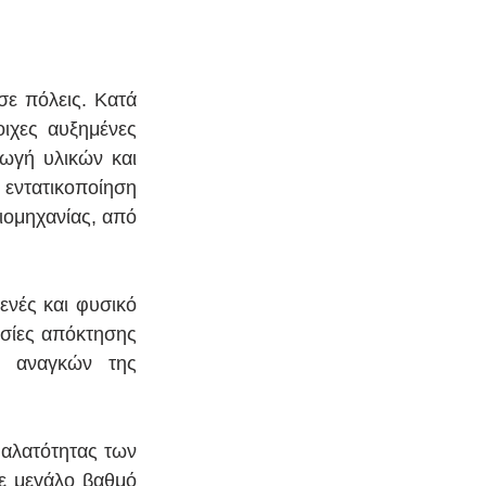
ε πόλεις. Κατά 
ιχες αυξημένες 
γή υλικών και 
εντατικοποίηση 
ομηχανίας, από 
νές και φυσικό 
ασίες απόκτησης 
 αναγκών της 
αλατότητας των 
ε μεγάλο βαθμό 