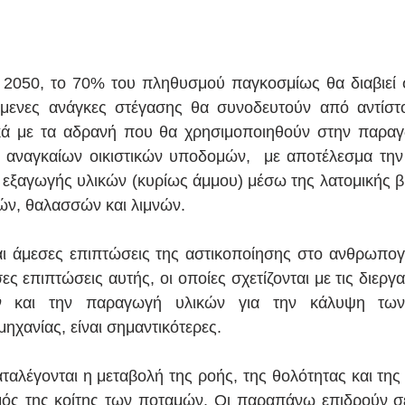
ο 2050, το 70% του πληθυσμού παγκοσμίως θα διαβιεί σ
όμενες ανάγκες στέγασης θα συνοδευτούν από αντίστο
κά με τα αδρανή που θα χρησιμοποιηθούν στην παραγω
 αναγκαίων οικιστικών υποδομών,  με αποτέλεσμα την 
ς εξαγωγής υλικών (κυρίως άμμου) μέσω της λατομικής βι
μών, θαλασσών και λιμνών.
ι άμεσες επιπτώσεις της αστικοποίησης στο ανθρωπογε
ες επιπτώσεις αυτής, οι οποίες σχετίζονται με τις διεργ
 και την παραγωγή υλικών για την κάλυψη των
ηχανίας, είναι σημαντικότερες. 
αλέγονται η μεταβολή της ροής, της θολότητας και της 
μός της κοίτης των ποταμών. Οι παραπάνω επιδρούν σ