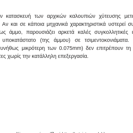
την κατασκευή των αρχικών καλουπιών χύτευσης μετα
 Αν και σε κάποια μηχανικά χαρακτηριστικά υστερεί συγ
ς άμμο, παρουσιάζει αρκετά καλές συγκολλητικές ικ
ς υποκατάστατο (της άμμου) σε τσιμεντοκονιάματα.
συνήθως μικρότερη των 0.075mm) δεν επιτρέπουν τη 
τες χωρίς την κατάλληλη επεξεργασία.