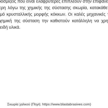
ροσμίξεις που είναι ελαφρύτερες επιπλέουν στην επιφάνε
ερη λόγω της χημικής της σύστασης σκωρία, κατακάθετ
μό κρυσταλλικής μορφής κόκκων. Οι καλές μηχανικές τη
ημική της σύσταση την καθιστούν κατάλληλη να χρησ
ιδή υλικά.  
Σκωρία χαλκού (Πηγή: https://www.blastabrasives.com)