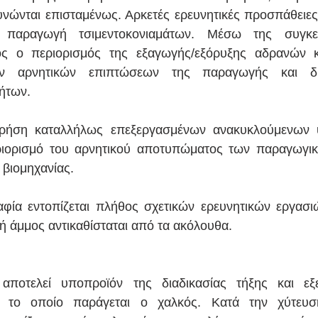
νώνται επισταμένως. Αρκετές ερευνητικές προσπάθειες 
παραγωγή τσιμεντοκονιαμάτων. Μέσω της συγκεκ
νός ο περιορισμός της εξαγωγής/εξόρυξης αδρανών κ
ων αρνητικών επιπτώσεων της παραγωγής και δια
ήτων. 
ρήση καταλλήλως επεξεργασμένων ανακυκλούμενων υ
ιορισμό του αρνητικού αποτυπώματος των παραγωγικώ
 βιομηχανίας.
αφία εντοπίζεται πλήθος σχετικών ερευνητικών εργασιώ
ή άμμος αντικαθίσταται από τα ακόλουθα.
ποτελεί υποπροϊόν της διαδικασίας τήξης και εξε
 το οποίο παράγεται ο χαλκός. Κατά την χύτευση