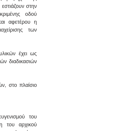
εστιάζουν στην 
ριμένης οδού 
αι αφετέρου η 
χείρισης των 
λικών έχει ως 
ν διαδικασιών 
ν, στο πλαίσιο 
υγενισμού του 
 του αρχικού 