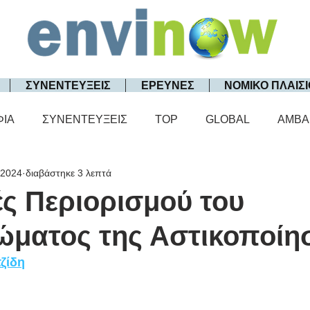
ΣΥΝΕΝΤΕΥΞΕΙΣ
ΕΡΕΥΝΕΣ
ΝΟΜΙΚΟ ΠΛΑΙΣΙ
ΦΙΑ
ΣΥΝΕΝΤΕΥΞΕΙΣ
TOP
GLOBAL
AMBA
 2024
διαβάστηκε 3 λεπτά
ές Περιορισμού του
ματος της Αστικοποίη
ζίδη