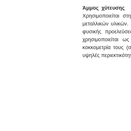
Άμμος  χύτευσης
Χρησιμοποιείται σ
μεταλλικών υλικών. 
φυσικής προελεύσεω
χρησιμοποιείται ω
κοκκομετρία τους (
υψηλές περιεκτικότη