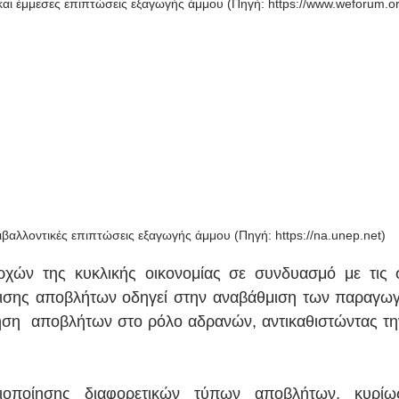
και έμμεσες επιπτώσεις εξαγωγής άμμου (Πηγή: https://www.weforum.or
ιβαλλοντικές επιπτώσεις εξαγωγής άμμου (Πηγή: https://na.unep.net)
χών της κυκλικής οικονομίας σε συνδυασμό με τις στ
ίρισης αποβλήτων οδηγεί στην αναβάθμιση των παραγωγ
η  αποβλήτων στο ρόλο αδρανών, αντικαθιστώντας την 
ιοποίησης διαφορετικών τύπων αποβλήτων, κυρίως