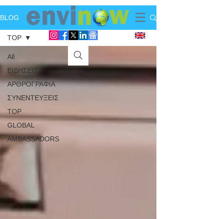
BLOG
TOP
All
ΕΙΔΗΣΕΙΣ
ΑΡΘΡΟΓΡΑΦΙΑ
ΣΥΝΕΝΤΕΥΞΕΙΣ
TOP
GLOBAL
AMBASSADORS