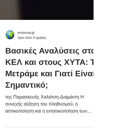
envinow.gr
πριν από 3 ημέρες
Βασικές Αναλύσεις στα
ΚΕΛ και στους ΧΥΤΑ: Τι
Μετράμε και Γιατί Είναι
Σημαντικό;
της Παρασκευής Χαλάτση-Διαμάντη Η
συνεχής αύξηση του πληθυσμού, η
αστικοποίηση και η εντατικοποίηση των
ανθρώπινων δραστηριοτήτων οδηγούν σε