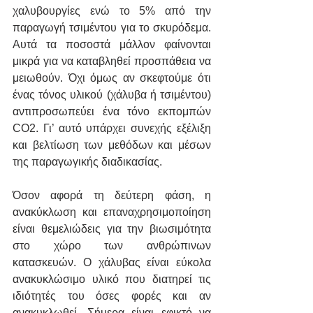
χαλυβουργίες ενώ το 5% από την 
παραγωγή τσιμέντου για το σκυρόδεμα. 
Αυτά τα ποσοστά μάλλον φαίνονται 
μικρά για να καταβληθεί προσπάθεια να 
μειωθούν. Όχι όμως αν σκεφτούμε ότι 
ένας τόνος υλικού (χάλυβα ή τσιμέντου) 
αντιπροσωπεύει ένα τόνο εκπομπών 
CO2. Γι’ αυτό υπάρχει συνεχής εξέλιξη 
και βελτίωση των μεθόδων και μέσων 
της παραγωγικής διαδικασίας.
Όσον αφορά τη δεύτερη φάση, η 
ανακύκλωση και επαναχρησιμοποίηση 
είναι θεμελιώδεις για την βιωσιμότητα 
στο χώρο των ανθρώπινων 
κατασκευών. Ο χάλυβας είναι εύκολα 
ανακυκλώσιμο υλικό που διατηρεί τις 
ιδιότητές του όσες φορές και αν 
ανακυκλωθεί. Σήμερα είναι εφικτό να 