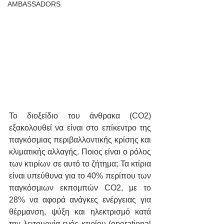
AMBASSADORS
Το διοξείδιο του άνθρακα (CΟ2) 
εξακολουθεί να είναι στο επίκεντρο της 
παγκόσμιας περιβαλλοντικής κρίσης και 
κλιματικής αλλαγής. Ποιος είναι ο ρόλος 
των κτιρίων σε αυτό το ζήτημα; Τα κτίρια 
είναι υπεύθυνα για το 40% περίπου των 
παγκόσμιων εκπομπών CO2, με το 
28% να αφορά ανάγκες ενέργειας για 
θέρμανση, ψύξη και ηλεκτρισμό κατά 
την λειτουργία ενός κτιρίου (operational 