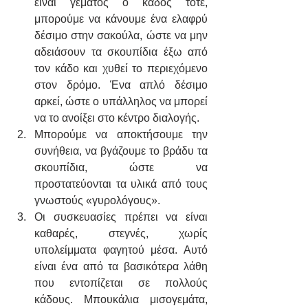
είναι γεμάτος ο κάδος τότε, 
μπορούμε να κάνουμε ένα ελαφρύ 
δέσιμο στην σακούλα, ώστε να μην 
αδειάσουν τα σκουπίδια έξω από 
τον κάδο και χυθεί το περιεχόμενο 
στον δρόμο. Ένα απλό δέσιμο 
αρκεί, ώστε ο υπάλληλος να μπορεί 
να το ανοίξει στο κέντρο διαλογής.  
Μπορούμε να αποκτήσουμε την 
συνήθεια, να βγάζουμε το βράδυ τα 
σκουπίδια, ώστε να 
προστατεύονται τα υλικά από τους 
γνωστούς «γυρολόγους».
Οι συσκευασίες πρέπει να είναι 
καθαρές, στεγνές, χωρίς 
υπολείμματα φαγητού μέσα. Αυτό 
είναι ένα από τα βασικότερα λάθη 
που εντοπίζεται σε πολλούς 
κάδους. Μπουκάλια μισογεμάτα, 