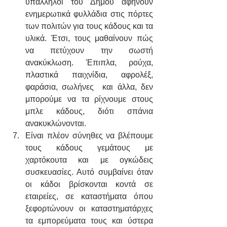
υπάλληλοι του Δήμου αφήνουν 
ενημερωτικά φυλλάδια στις πόρτες 
των πολιτών για τους κάδους και τα 
υλικά. Έτσι, τους μαθαίνουν πώς 
να πετύχουν την σωστή 
ανακύκλωση. Έπιπλα, ρούχα, 
πλαστικά παιχνίδια, αφρολέξ, 
φαράσια, σωλήνες  και άλλα, δεν 
μπορούμε να τα ρίχνουμε στους 
μπλε κάδους, διότι σπάνια 
ανακυκλώνονται.
Είναι πλέον σύνηθες να βλέπουμε 
τους κάδους γεμάτους με 
χαρτόκουτα και με ογκώδεις 
συσκευασίες. Αυτό συμβαίνει όταν 
οι κάδοι βρίσκονται κοντά σε 
εταιρείες, σε καταστήματα όπου 
ξεφορτώνουν οι καταστηματάρχες 
τα εμπορεύματα τους και ύστερα 