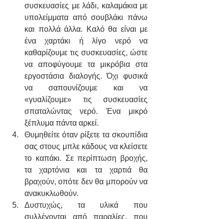
συσκευασίες με λάδι, καλαμάκια με 
υπολείμματα από σουβλάκι πάνω 
και πολλά άλλα. Καλό θα είναι με 
ένα χαρτάκι ή λίγο νερό να 
καθαρίζουμε τις συσκευασίες, ώστε 
να αποφύγουμε τα μικρόβια στα 
εργοστάσια διαλογής. Όχι φυσικά 
να σαπουνίζουμε και να 
«γυαλίζουμε» τις συσκευασίες 
σπαταλώντας νερό. Ένα μικρό 
ξέπλυμα πάντα αρκεί.
Θυμηθείτε όταν ρίξετε τα σκουπίδια 
σας στους μπλε κάδους να κλείσετε 
το καπάκι. Σε περίπτωση βροχής, 
τα χαρτόνια και τα χαρτιά θα 
βραχούν, οπότε δεν θα μπορούν να 
ανακυκλωθούν.
Δυστυχώς, τα υλικά που 
συλλέγονται από παραλίες, που 