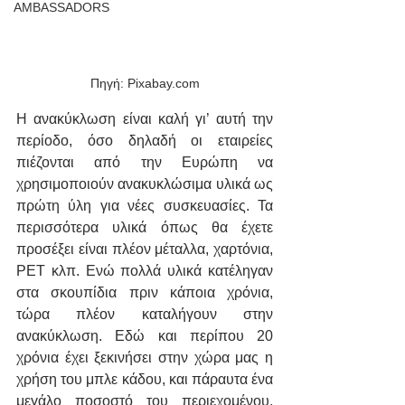
AMBASSADORS
Πηγή: Pixabay.com
Η ανακύκλωση είναι καλή γι’ αυτή την 
περίοδο, όσο δηλαδή οι εταιρείες 
πιέζονται από την Ευρώπη να 
χρησιμοποιούν ανακυκλώσιμα υλικά ως 
πρώτη ύλη για νέες συσκευασίες. Τα 
περισσότερα υλικά όπως θα έχετε 
προσέξει είναι πλέον μέταλλα, χαρτόνια, 
PET κλπ. Ενώ πολλά υλικά κατέληγαν 
στα σκουπίδια πριν κάποια χρόνια, 
τώρα πλέον καταλήγουν στην 
ανακύκλωση. Εδώ και περίπου 20 
χρόνια έχει ξεκινήσει στην χώρα μας η 
χρήση του μπλε κάδου, και πάραυτα ένα 
μεγάλο ποσοστό του περιεχομένου, 