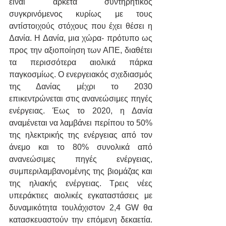
είναι αρκετά συντηρητικός 
συγκρινόμενος κυρίως με τους 
αντίστοιχούς στόχους που έχει θέσει η 
Δανία. Η Δανία, μια χώρα- πρότυπο ως 
προς την αξιοποίηση των ΑΠΕ, διαθέτει 
τα περισσότερα αιολικά πάρκα 
παγκοσμίως. Ο ενεργειακός σχεδιασμός 
της Δανίας μέχρι το 2030 
επικεντρώνεται στις ανανεώσιμες πηγές 
ενέργειας. Έως το 2020, η Δανία 
αναμένεται να λαμβάνει περίπου το 50% 
της ηλεκτρικής της ενέργειας από τον 
άνεμο και το 80% συνολικά από 
ανανεώσιμες πηγές ενέργειας, 
συμπεριλαμβανομένης της βιομάζας και 
της ηλιακής ενέργειας. Τρεις νέες 
υπεράκτιες αιολικές εγκαταστάσεις με 
δυναμικότητα τουλάχιστον 2,4 GW θα 
κατασκευαστούν την επόμενη δεκαετία. 