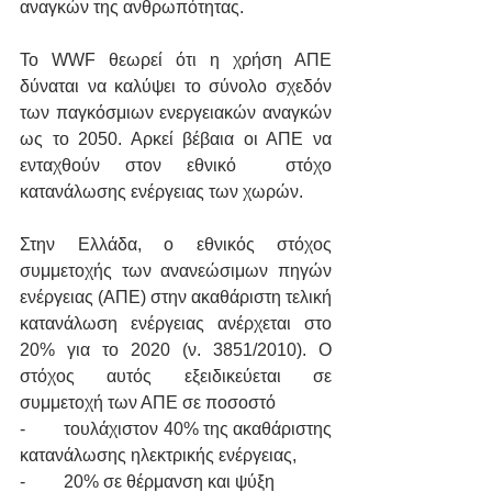
αναγκών της ανθρωπότητας.
Το WWF θεωρεί ότι η χρήση ΑΠΕ 
δύναται να καλύψει το σύνολο σχεδόν 
των παγκόσμιων ενεργειακών αναγκών 
ως το 2050. Αρκεί βέβαια οι ΑΠΕ να 
ενταχθούν στον εθνικό  στόχο 
κατανάλωσης ενέργειας των χωρών. 
Στην Ελλάδα, ο εθνικός στόχος 
συμμετοχής των ανανεώσιμων πηγών 
ενέργειας (ΑΠΕ) στην ακαθάριστη τελική 
κατανάλωση ενέργειας ανέρχεται στο 
20% για το 2020 (ν. 3851/2010). Ο 
στόχος αυτός εξειδικεύεται σε 
συμμετοχή των ΑΠΕ σε ποσοστό
-	τουλάχιστον 40% της ακαθάριστης 
κατανάλωσης ηλεκτρικής ενέργειας,
-	20% σε θέρμανση και ψύξη 