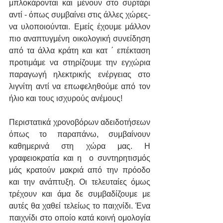
μπλοκάρονται και μένουν στο συρτάρι 
αντί - όπως συμβαίνει στις άλλες χώρες- 
να υλοποιούνται. Εμείς έχουμε μάλλον 
πιο αναπτυγμένη οικολογική συνείδηση 
από τα άλλα κράτη και κατ ΄ επέκταση 
προτιμάμε να στηρίζουμε την εγχώρια 
παραγωγή ηλεκτρικής ενέργειας στο 
λιγνίτη αντί να επωφεληθούμε από τον 
ήλιο και τους ισχυρούς ανέμους!
Περιστατικά χρονοβόρων αδειδοτήσεων 
όπως το παραπάνω, συμβαίνουν 
καθημερινά στη χώρα μας. Η 
γραφειοκρατία και η  ο συντηρητισμός 
μάς κρατούν μακριά από την πρόοδο 
και την ανάπτυξη. Οι τελευταίες όμως 
τρέχουν και άμα δε συμβαδίζουμε με 
αυτές θα χαθεί τελείως το παιχνίδι. Ένα 
παιχνίδι στο οποίο κατά κοινή ομολογία 