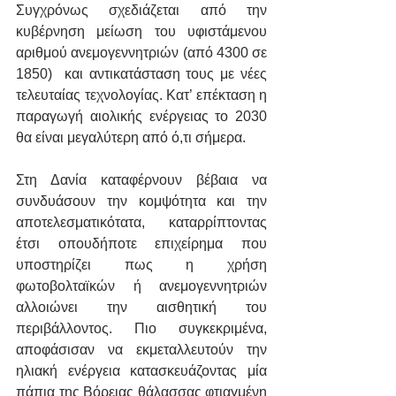
Συγχρόνως σχεδιάζεται από την 
κυβέρνηση μείωση του υφιστάμενου 
αριθμού ανεμογεννητριών (από 4300 σε 
1850)  και αντικατάσταση τους με νέες 
τελευταίας τεχνολογίας. Κατ’ επέκταση η 
παραγωγή αιολικής ενέργειας το 2030 
θα είναι μεγαλύτερη από ό,τι σήμερα.
Στη Δανία καταφέρνουν βέβαια να 
συνδυάσουν την κομψότητα και την 
αποτελεσματικότατα, καταρρίπτοντας 
έτσι οπουδήποτε επιχείρημα που 
υποστηρίζει πως η χρήση 
φωτοβολταϊκών ή ανεμογεννητριών 
αλλοιώνει την αισθητική του 
περιβάλλοντος. Πιο συγκεκριμένα, 
αποφάσισαν να εκμεταλλευτούν την 
ηλιακή ενέργεια κατασκευάζοντας μία 
πάπια της Βόρειας θάλασσας φτιαγμένη 