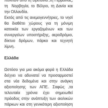
πολιτών από τη Βρετανία ,τη Γερμανίας, 
τη  Νορβηγία, το Βέλγιο, τη Δανία και 
την Ολλανδία. 
Εκτός από τις ανεμογεννήτριες, το νησί 
θα διαθέτει χώρους για τη μόνιμη 
κατοικία των εργαζομένων και των 
συνεργείων υποστήριξης, αεροδρόμιο, 
δίκτυο δρόμων, πάρκο και τεχνητή 
λίμνη.
Ελλάδα
Ωστόσο για μια ακόμα φορά η Ελλάδα 
δείχνει να αδυνατεί να προσαρμοστεί  
στα νέα δεδομένα και στην ανάγκη 
αξιοποίησης των ΑΠΕ. Σαφώς ,τα 
τελευταία χρόνια έχει σημειωθεί 
πρόοδος στην ανάπτυξη των αιολικών 
πάρκων και στη γενικότερη αξιοποίηση 