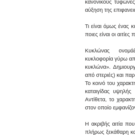
κανονικούς τυφώνες,
αύξηση της επιφανε
Τι είναι όμως ένας 
ποιες είναι οι αιτίες
Κυκλώνας  ονομάζε
κυκλοφορία γύρω από
κυκλώνα». Δημιουρ
από στεριές) και παρ
Το κοινό του χαρακτη
καταιγίδας υψηλής
Αντίθετα, το χαρακτ
στον οποίο εμφανίζον
Η ακριβής αιτία που
πλήρως ξεκάθαρη και