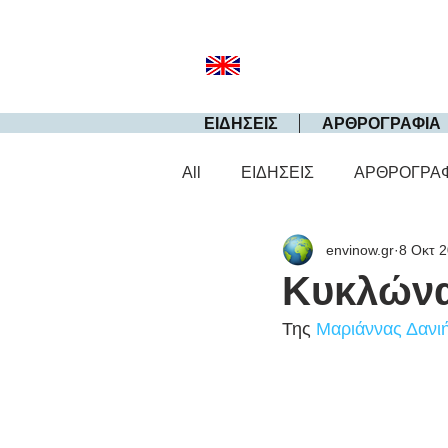
ΕΙΔΗΣΕΙΣ
ΑΡΘΡΟΓΡΑΦΙΑ
All
ΕΙΔΗΣΕΙΣ
ΑΡΘΡΟΓΡΑ
envinow.gr
8 Οκτ 
Κυκλώνα
Της 
Μαριάννας Δανι