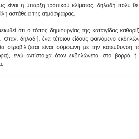
υς είναι η ύπαρξη τροπικού κλίματος, δηλαδή πολύ θε
άλη αστάθεια της ατμόσφαιρας.   
μειωθεί ότι ο τόπος δημιουργίας της καταιγίδας καθορίζ
 Όταν, δηλαδή, ένα τέτοιου είδους φαινόμενο εκδηλώνε
α στροβιλίζεται είναι σύμφωνη με την κατεύθυνση τω
οφα), ενώ αντίστοιχα όταν εκδηλώνεται στο βορρά ή 
α.