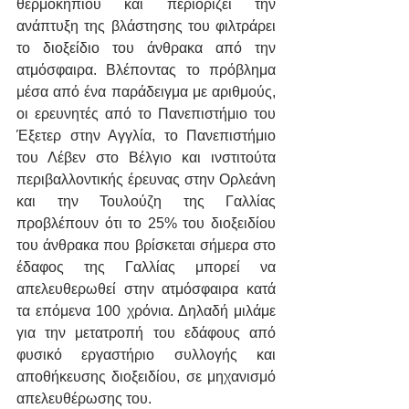
θερμοκηπίου και περιορίζει την 
ανάπτυξη της βλάστησης του φιλτράρει 
το διοξείδιο του άνθρακα από την 
ατμόσφαιρα. Βλέποντας το πρόβλημα 
μέσα από ένα παράδειγμα με αριθμούς, 
οι ερευνητές από το Πανεπιστήμιο του 
Έξετερ στην Αγγλία, το Πανεπιστήμιο 
του Λέβεν στο Βέλγιο και ινστιτούτα 
περιβαλλοντικής έρευνας στην Ορλεάνη 
και την Τουλούζη της Γαλλίας 
προβλέπουν ότι το 25% του διοξειδίου 
του άνθρακα που βρίσκεται σήμερα στο 
έδαφος της Γαλλίας μπορεί να 
απελευθερωθεί στην ατμόσφαιρα κατά 
τα επόμενα 100 χρόνια. Δηλαδή μιλάμε 
για την μετατροπή του εδάφους από 
φυσικό εργαστήριο συλλογής και 
αποθήκευσης διοξειδίου, σε μηχανισμό 
απελευθέρωσης του.