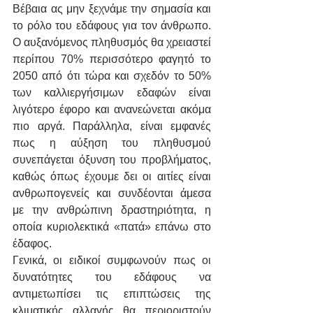
Βέβαια ας μην ξεχνάμε την σημασία και 
το ρόλο του εδάφους για τον άνθρωπο. 
Ο αυξανόμενος πληθυσμός θα χρειαστεί 
περίπου 70% περισσότερο φαγητό το 
2050 από ότι τώρα και σχεδόν το 50% 
των καλλιεργήσιμων εδαφών είναι 
λιγότερο έφορο και ανανεώνεται ακόμα 
πιο αργά. Παράλληλα, είναι εμφανές 
πως η αύξηση του πληθυσμού 
συνεπάγεται όξυνση του προβλήματος, 
καθώς όπως έχουμε δει οι αιτίες είναι 
ανθρωπογενείς και συνδέονται άμεσα 
με την ανθρώπινη δραστηριότητα, η 
οποία κυριολεκτικά «πατά» επάνω στο 
έδαφος. 
Γενικά, οι ειδικοί συμφωνούν πως οι 
δυνατότητες του εδάφους να 
αντιμετωπίσει τις επιπτώσεις της 
κλιματικής αλλαγής θα περιοριστούν 