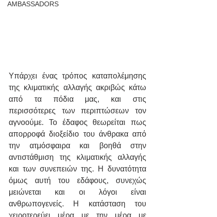
AMBASSADORS
Υπάρχει ένας τρόπος καταπολέμησης 
της κλιματικής αλλαγής ακριβώς κάτω 
από τα πόδια μας, και στις 
περισσότερες των περιπτώσεων τον 
αγνοούμε. Το έδαφος θεωρείται πως 
απορροφά διοξείδιο του άνθρακα από 
την ατμόσφαιρα και βοηθά στην 
αντιστάθμιση της κλιματικής αλλαγής 
και των συνεπειών της. Η δυνατότητα 
όμως αυτή του εδάφους, συνεχώς 
μειώνεται και οι λόγοι είναι 
ανθρωπογενείς. Η κατάσταση του 
χειροτερεύει μέρα με την μέρα με 