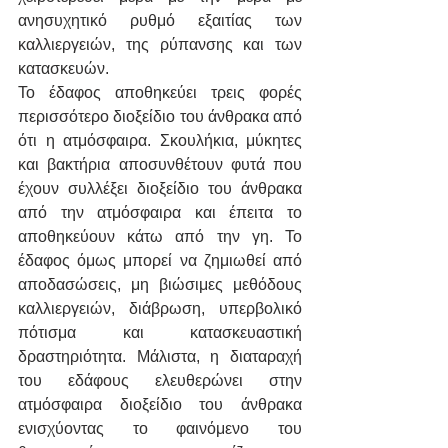
ανησυχητικό ρυθμό εξαιτίας των 
καλλιεργειών, της ρύπανσης και των 
κατασκευών.
Το έδαφος αποθηκεύει τρεις φορές 
περισσότερο διοξείδιο του άνθρακα από 
ότι η ατμόσφαιρα. Σκουλήκια, μύκητες 
και βακτήρια αποσυνθέτουν φυτά που 
έχουν συλλέξει διοξείδιο του άνθρακα 
από την ατμόσφαιρα και έπειτα το 
αποθηκεύουν κάτω από την γη. Το 
έδαφος όμως μπορεί να ζημιωθεί από 
αποδασώσεις, μη βιώσιμες μεθόδους 
καλλιεργειών, διάβρωση, υπερβολικό 
πότισμα και κατασκευαστική 
δραστηριότητα. Μάλιστα, η διαταραχή 
του εδάφους ελευθερώνει στην 
ατμόσφαιρα διοξείδιο του άνθρακα 
ενισχύοντας το φαινόμενο του 