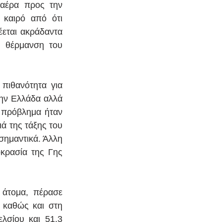
αέρα προς την 
καιρό από ότι 
εται ακράδαντα 
 θέρμανση του 
πιθανότητα για 
ην Ελλάδα αλλά 
 πρόβλημα ήταν 
 της τάξης του 
ημαντικά. Άλλη 
ρασία της Γης 
άτομα, πέρασε 
καθώς και στη 
σίου και 51.3 