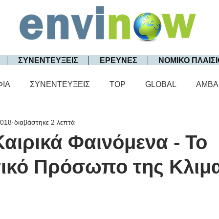
ΣΥΝΕΝΤΕΥΞΕΙΣ
ΕΡΕΥΝΕΣ
ΝΟΜΙΚΟ ΠΛΑΙΣΙ
ΦΙΑ
ΣΥΝΕΝΤΕΥΞΕΙΣ
TOP
GLOBAL
AMBA
2018
διαβάστηκε 2 λεπτά
αιρικά Φαινόμενα - Το
ικό Πρόσωπο της Κλιμα