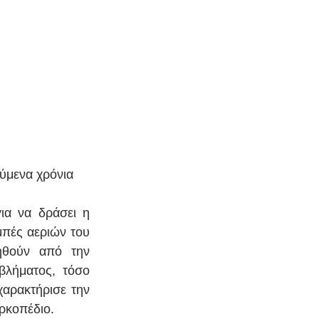
ύμενα χρόνια
α να δράσει η 
πές αεριών του 
ηθούν από την 
λήματος, τόσο 
αρακτήρισε την 
ρκοπέδιο.