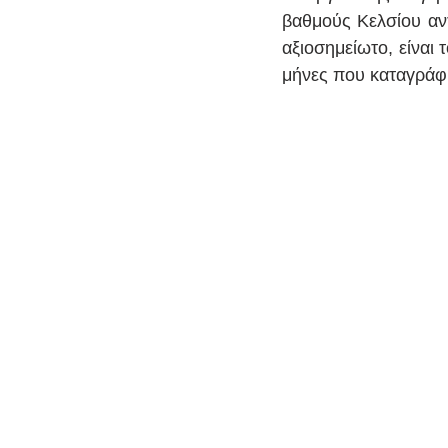
βαθμούς Κελσίου αντ
αξιοσημείωτο, είναι 
μήνες που καταγράφη