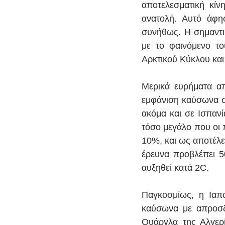
αποτελεσματική κίν
ανατολή. Αυτό άφη
συνήθως. Η σημαντι
με το φαινόμενο το
Αρκτικού Κύκλου και
Μερικά ευρήματα από
εμφάνιση καύσωνα σ
ακόμα και σε Ισπανί
τόσο μεγάλο που οι 
10%, και ως αποτέλε
έρευνα προβλέπει 5
αυξηθεί κατά 2C. 
Παγκοσμίως, η Ιαπ
καύσωνα με απροσδό
Ουάργλα της Αλγερί