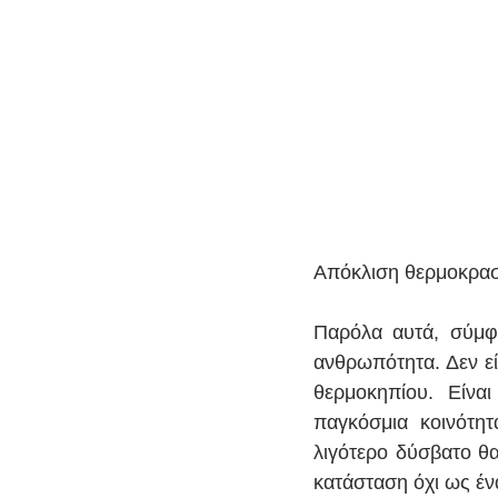
Απόκλιση θερμοκρασί
Παρόλα αυτά, σύμφ
ανθρωπότητα. Δεν εί
θερμοκηπίου. Είνα
παγκόσμια κοινότητ
λιγότερο δύσβατο θα
κατάσταση όχι ως έν