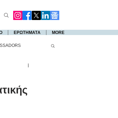
Ο
ΕΡΩΤΗΜΑΤΑ
MORE
SSADORS
τικής