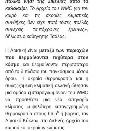
ιταλικό νησί της Σικελίας αυτό το 
καλοκαίρι
. Το Αρχείο του WMO για τον 
καιρό και τις ακραίες κλιματικές 
συνθήκες δεν είχε ποτέ τόσες πολλές 
συνεχείς ταυτόχρονες έρευνες»
, 
δήλωσε ο καθηγητής Ταάλας.
Η Αρκτική είναι 
μεταξύ των περιοχών 
που θερμαίνονται ταχύτερα στον 
κόσμο 
και θερμαίνονται περισσότερο 
από το διπλάσιο του παγκόσμιου μέσου 
όρου. Η ακραία θερμοκρασία και η 
συνεχιζόμενη κλιματική αλλαγή ώθησαν 
μια ομάδα εμπειρογνωμόνων του WMO 
να προσθέσει μια νέα κατηγορία 
κλίματος «υψηλότερη καταγεγραμμένη 
θερμοκρασία στους 66,5⁰ ή βόρεια, τον 
Αρκτικό Κύκλο» στο διεθνές Αρχείο του 
καιρού και ακραίων κλίματος.