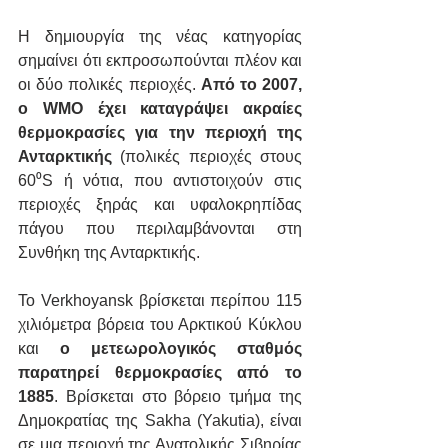
Η δημιουργία της νέας κατηγορίας 
σημαίνει ότι εκπροσωπούνται πλέον και 
οι δύο πολικές περιοχές. 
Από το 2007, 
ο WMO έχει καταγράψει ακραίες 
θερμοκρασίες για την περιοχή της 
Ανταρκτικής 
(πολικές περιοχές στους 
60⁰S ή νότια, που αντιστοιχούν στις 
περιοχές ξηράς και υφαλοκρηπίδας 
πάγου που περιλαμβάνονται στη 
Συνθήκη της Ανταρκτικής.
Το Verkhoyansk βρίσκεται περίπου 115 
χιλιόμετρα βόρεια του Αρκτικού Κύκλου 
και
 ο μετεωρολογικός σταθμός 
παρατηρεί θερμοκρασίες από το 
1885
. Βρίσκεται στο βόρειο τμήμα της 
Δημοκρατίας της Sakha (Yakutia), είναι 
σε μια περιοχή της Ανατολικής Σιβηρίας 