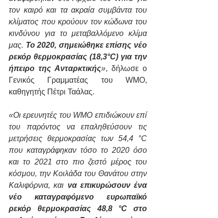
τον καιρό και τα ακραία συμβάντα του 
κλίματος που κρούουν τον κώδωνα του 
κινδύνου για το μεταβαλλόμενο κλίμα 
μας. 
Το 2020, σημειώθηκε επίσης νέο 
ρεκόρ θερμοκρασίας (18,3°C) για την 
ήπειρο της Ανταρκτικής
»
, δήλωσε ο 
Γενικός Γραμματέας του WMO, 
καθηγητής Πέτρι Ταάλας.
«Οι ερευνητές του WMO επιδιώκουν επί 
του παρόντος να επαληθεύσουν τις 
μετρήσεις θερμοκρασίας των 54,4 °C 
που καταγράφηκαν τόσο το 2020 όσο 
και το 2021 στο πιο ζεστό μέρος του 
κόσμου, την Κοιλάδα του Θανάτου στην 
Καλιφόρνια, και 
να επικυρώσουν ένα 
νέο καταγραφόμενο ευρωπαϊκό 
ρεκόρ θερμοκρασίας 48,8 °C στο 