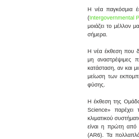
Η νέα παγκόσμια έκ
(
Intergovernmental 
μοιάζει το μέλλον μ
σήμερα.
Η νέα έκθεση που δη
μη αναστρέψιμες π
κατάσταση, αν και μι
μείωση των εκπομπώ
φύσης.
Η έκθεση της Ομάδα
Science» παρέχει 
κλιματικού συστήματο
είναι η πρώτη από 
(AR6). Τα πολλαπλά