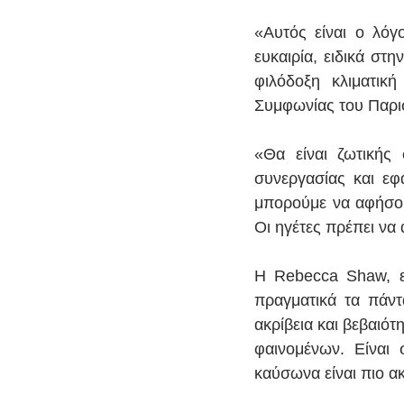
«Αυτός είναι ο λόγ
ευκαιρία, ειδικά σ
φιλόδοξη κλιματικ
Συμφωνίας του Παρισ
«Θα είναι ζωτικής
συνεργασίας και εφα
μπορούμε να αφήσο
Οι ηγέτες πρέπει να 
Η Rebecca Shaw, ε
πραγματικά τα πάντ
ακρίβεια και βεβαιό
φαινομένων. Είναι 
καύσωνα είναι πιο α