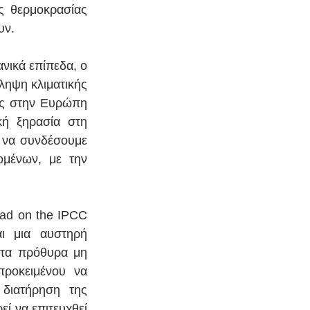
 θερμοκρασίας 
υν.
ικά επίπεδα, ο 
ηψη κλιματικής 
ες στην Ευρώπη 
ή ξηρασία στη 
 να συνδέσουμε 
μένων, με την 
ad on the IPCC 
 μια αυστηρή 
τα πρόθυρα μη 
ροκειμένου να 
 διατήρηση της 
ί να επιτευχθεί 