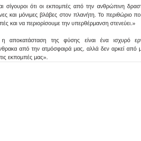
αι σίγουροι ότι οι εκπομπές από την ανθρώπινη δραστ
νες και μόνιμες βλάβες στον πλανήτη. Το περιθώριο που
πές και να περιορίσουμε την υπερθέρμανση στενεύει.»
η αποκατάσταση της φύσης είναι ένα ισχυρό εργα
θρακα από την ατμόσφαιρά μας, αλλά δεν αρκεί από μ
τις εκπομπές μας».