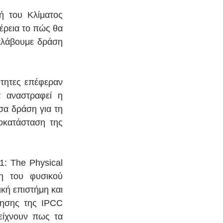
 του Κλίματος 
έρεια το πώς θα 
αλάβουμε δράση 
τητες επέφεραν 
 αναστραφεί η 
σα δράση για τη 
κατάσταση της 
: The Physical 
η του φυσικού 
κή επιστήμη και 
ησης της IPCC 
είχνουν πως τα 