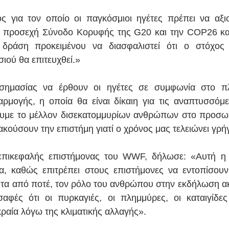
ος για τον οποίο οι παγκόσμιοι ηγέτες πρέπει να αξι
την προσεχή Σύνοδο Κορυφής της G20 και την COP26 κα
ή δράση προκειμένου να διασφαλιστεί ότι ο στόχος 
ιού θα επιτευχθεί.»
 σημασίας να έρθουν οι ηγέτες σε συμφωνία στο πλα
ρμογής, η οποία θα είναι δίκαιη για τις αναπτυσσόμε
υμε το μέλλον δισεκατομμυρίων ανθρώπων στο προσωπ
ακούσουν την επιστήμη γιατί ο χρόνος μας τελειώνει γρή
πικεφαλής επιστήμονας του WWF, δήλωσε: «Αυτή η έ
α, καθώς επιτρέπει στους επιστήμονες να εντοπίσουν
τητα από ποτέ, τον ρόλο του ανθρώπου στην εκδήλωση ακ
σαφές ότι οι πυρκαγιές, οι πλημμύρες, οι καταιγίδες
κραία λόγω της κλιματικής αλλαγής».