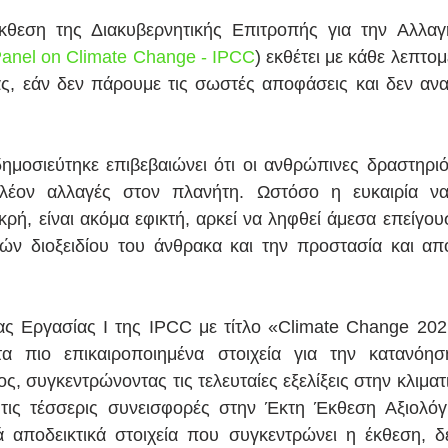
θεση της Διακυβερνητικής Επιτροπής για την Αλλαγή
Panel on Climate Change - IPCC
) εκθέτει με κάθε λεπτομ
ας, εάν δεν πάρουμε τις σωστές αποφάσεις και δεν αν
μοσιεύτηκε επιβεβαιώνει ότι οι ανθρώπινες δραστηριό
λέον αλλαγές στον πλανήτη. Ωστόσο η ευκαιρία να
κρή, είναι ακόμα εφικτή, αρκεί να ληφθεί άμεσα επείγου
ν διοξειδίου του άνθρακα και την προστασία και απο
ς Εργασίας Ι της IPCC με τίτλο «Climate Change 2021
τα πιο επικαιροποιημένα στοιχεία για την κατανόησ
ς, συγκεντρώνοντας τις τελευταίες εξελίξεις στην κλιματι
τις τέσσερις συνεισφορές στην Έκτη Έκθεση Αξιολόγ
 αποδεικτικά στοιχεία που συγκεντρώνει η έκθεση, δ