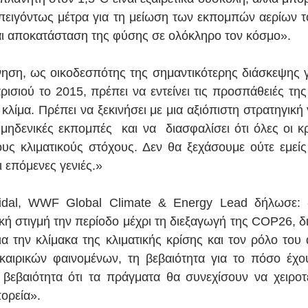
πειγόντως μέτρα για τη μείωση των εκπομπών αερίων τ
αι αποκατάσταση της φύσης σε ολόκληρο τον κόσμο».
ηση, ως οικοδεσπότης της σημαντικότερης διάσκεψης γι
σιού το 2015, πρέπει να εντείνει τις προσπάθειές της κ
 κλίμα. Πρέπει να ξεκινήσει με μια αξιόπιστη στρατηγική γ
μηδενικές εκπομπές  και να  διασφαλίσει ότι όλες οι κρ
ους κλιματικούς στόχους. Δεν θα ξεχάσουμε ούτε εμείς 
 επόμενες γενιές.» 
idal, WWF Global Climate & Energy Lead δήλωσε: 
κή στιγμή την περίοδο μέχρι τη διεξαγωγή της COP26, διότ
για την κλίμακα της κλιματικής κρίσης και τον ρόλο του
αιρικών φαινομένων, τη βεβαιότητα για το πόσο έχου
 βεβαιότητα ότι τα πράγματα θα συνεχίσουν να χειροτ
ορεία».