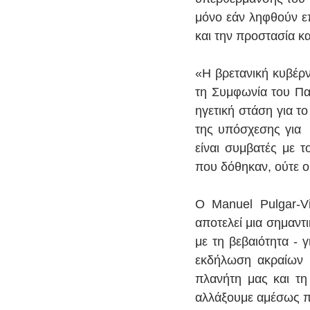
μόνο εάν ληφθούν ε
και την προστασία κ
«Η βρετανική κυβέρν
τη Συμφωνία του Παρι
ηγετική στάση για το
της υπόσχεσης για  
είναι συμβατές με τ
που δόθηκαν, ούτε οι
Ο Manuel Pulgar-V
αποτελεί μια σημαντι
με τη βεβαιότητα - 
εκδήλωση ακραίων κ
πλανήτη μας και τη
αλλάξουμε αμέσως π