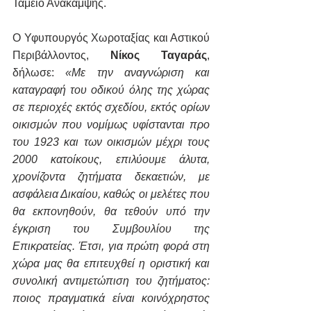
Ταμείο Ανάκαμψης.
Ο Υφυπουργός Χωροταξίας και Αστικού 
Περιβάλλοντος,
 Νίκος Ταγαράς
, 
δήλωσε:
«Με την αναγνώριση και 
καταγραφή του οδικού όλης της χώρας 
σε περιοχές εκτός σχεδίου, εκτός ορίων 
οικισμών που νομίμως υφίστανται προ 
του 1923 και των οικισμών μέχρι τους 
2000 κατοίκους, επιλύουμε άλυτα, 
χρονίζοντα ζητήματα δεκαετιών, με 
ασφάλεια Δικαίου, καθώς οι μελέτες που 
θα εκπονηθούν, θα τεθούν υπό την 
έγκριση του Συμβουλίου της 
Επικρατείας. Έτσι, για πρώτη φορά στη 
χώρα μας θα επιτευχθεί η οριστική και 
συνολική αντιμετώπιση του ζητήματος: 
ποιος πραγματικά είναι κοινόχρηστος 