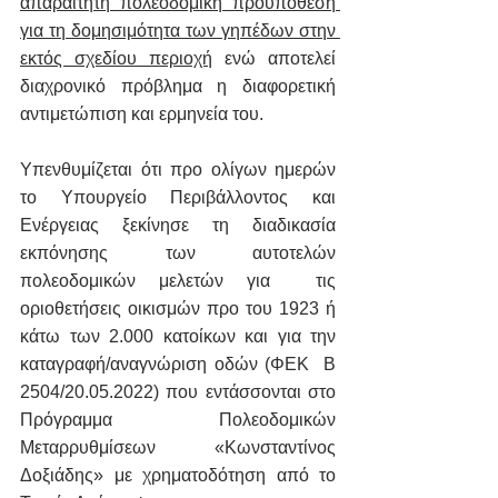
απαραίτητη πολεοδομική προϋπόθεση 
για τη δομησιμότητα των γηπέδων στην 
εκτός σχεδίου περιοχή
 ενώ αποτελεί 
διαχρονικό πρόβλημα η διαφορετική 
αντιμετώπιση και ερμηνεία του.
Υπενθυμίζεται ότι προ ολίγων ημερών 
το Υπουργείο Περιβάλλοντος και 
Ενέργειας ξεκίνησε τη διαδικασία 
εκπόνησης των αυτοτελών 
πολεοδομικών μελετών για  τις 
οριοθετήσεις οικισμών προ του 1923 ή 
κάτω των 2.000 κατοίκων και για την 
καταγραφή/αναγνώριση οδών (ΦΕΚ  B 
2504/20.05.2022) που εντάσσονται στο 
Πρόγραμμα Πολεοδομικών 
Μεταρρυθμίσεων «Κωνσταντίνος 
Δοξιάδης» με χρηματοδότηση από το 