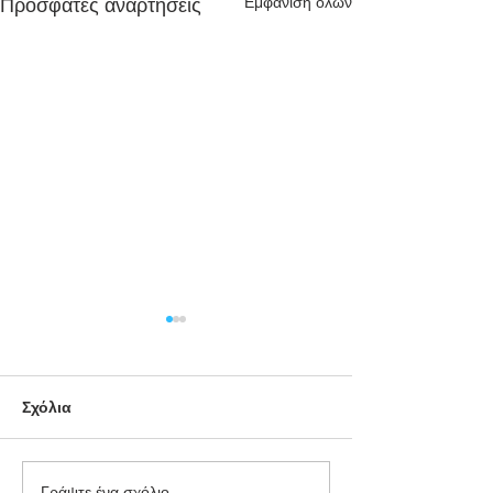
Εμφάνιση όλων
Πρόσφατες αναρτήσεις
Σχόλια
Γράψτε ένα σχόλιο...