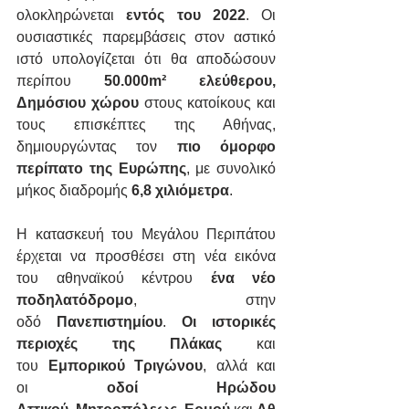
ολοκληρώνεται 
εντός του 2022
. Οι 
ουσιαστικές παρεμβάσεις στον αστικό 
ιστό υπολογίζεται ότι θα αποδώσουν 
περίπου 
50.000m² ελεύθερου, 
Δημόσιου χώρου
 στους κατοίκους και 
τους επισκέπτες της Αθήνας, 
δημιουργώντας τον 
πιο όμορφο 
περίπατο της Ευρώπης
, με συνολικό 
μήκος διαδρομής 
6,8 χιλιόμετρα
.
Η κατασκευή του Μεγάλου Περιπάτου 
έρχεται να προσθέσει στη νέα εικόνα 
του αθηναϊκού κέντρου 
ένα νέο 
ποδηλατόδρομο
, στην 
οδό 
Πανεπιστημίου
. 
Οι ιστορικές 
περιοχές της Πλάκας
 και 
του 
Εμπορικού Τριγώνου
, αλλά και 
οι 
οδοί Ηρώδου 