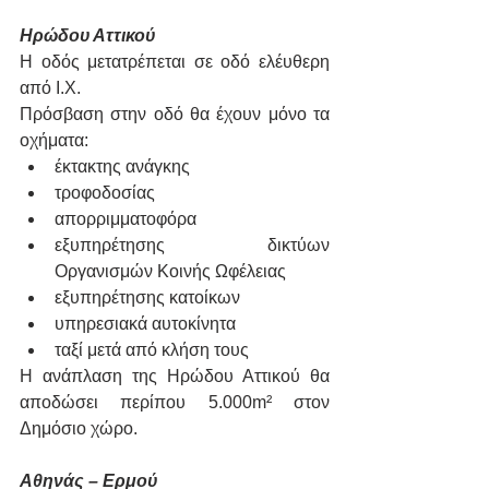
Ηρώδου Αττικού
Η οδός μετατρέπεται σε οδό ελέυθερη 
από Ι.Χ.
Πρόσβαση στην οδό θα έχουν μόνο τα 
οχήματα:
έκτακτης ανάγκης
τροφοδοσίας
απορριμματοφόρα
εξυπηρέτησης δικτύων 
Οργανισμών Κοινής Ωφέλειας
εξυπηρέτησης κατοίκων
υπηρεσιακά αυτοκίνητα
ταξί μετά από κλήση τους
Η ανάπλαση της Ηρώδου Αττικού θα 
αποδώσει περίπου 5.000m² στον 
Δημόσιο χώρο.
Αθηνάς – Ερμού