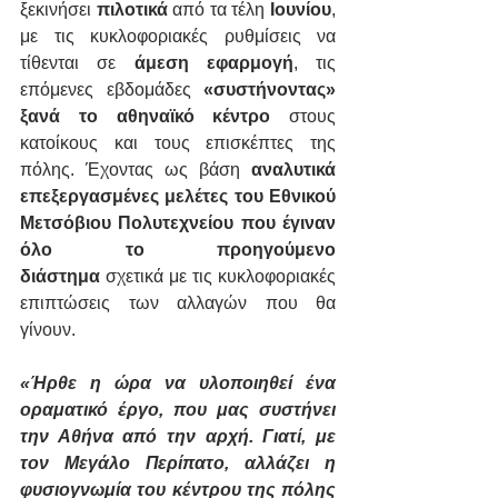
ξεκινήσει 
πιλοτικά
 από τα τέλη 
Ιουνίου
, 
με τις κυκλοφοριακές ρυθμίσεις να 
τίθενται σε 
άμεση εφαρμογή
, τις 
επόμενες εβδομάδες 
«συστήνοντας» 
ξανά το αθηναϊκό κέντρο
 στους 
κατοίκους και τους επισκέπτες της 
πόλης. Έχοντας ως βάση 
αναλυτικά 
επεξεργασμένες μελέτες του Εθνικού 
Μετσόβιου Πολυτεχνείου που έγιναν 
όλο το προηγούμενο 
διάστημα
 σχετικά με τις κυκλοφοριακές 
επιπτώσεις των αλλαγών που θα 
γίνουν.
«Ήρθε η ώρα να υλοποιηθεί ένα 
οραματικό έργο, που μας συστήνει 
την Αθήνα από την αρχή. Γιατί, με 
τον Μεγάλο Περίπατο, αλλάζει η 
φυσιογνωμία του κέντρου της πόλης 