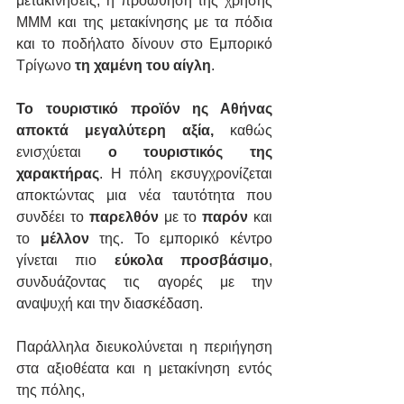
μετακινήσεις, η προώθηση της χρήσης 
ΜΜΜ και της μετακίνησης με τα πόδια 
και το ποδήλατο δίνουν στο Εμπορικό 
Τρίγωνο 
τη χαμένη του αίγλη
.
Το τουριστικό προϊόν ης Αθήνας 
αποκτά μεγαλύτερη αξία, 
καθώς 
ενισχύεται 
ο
τουριστικός της 
χαρακτήρας
. Η πόλη εκσυγχρονίζεται 
αποκτώντας μια νέα ταυτότητα που 
συνδέει το 
παρελθόν
 με το 
παρόν
 και 
το 
μέλλον
 της. Το εμπορικό κέντρο 
γίνεται πιο 
εύκολα προσβάσιμο
, 
συνδυάζοντας τις αγορές με την 
αναψυχή και την διασκέδαση.
Παράλληλα διευκολύνεται η περιήγηση 
στα αξιοθέατα και η μετακίνηση εντός 
της πόλης,