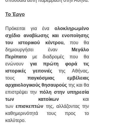
σπουδαία αυτή παρέμβαση στην Αθήνα.
Το Έργο
Πρόκειται για ένα 
ολοκληρωμένο 
σχέδιο αναβίωσης και ενοποίησης 
του ιστορικού κέντρου, 
που θα 
δημιουργήσει έναν 
Μεγάλο 
Περίπατο
 με διαδρομές που θα 
ενώνουν 
για πρώτη φορά τις 
ιστορικές γειτονιές
 της Αθήνας, 
τους 
παγκόσμιας εμβέλειας 
αρχαιολογικούς θησαυρούς 
της και θα 
επιστρέψει την 
πόλη στην υπηρεσία 
των κατοίκων
 και 
των 
επισκεπτών
 της, αλλάζοντας την 
καθημερινότητά τους προς το 
καλύτερο.  