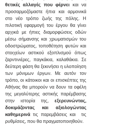
θετικές αλλαγές που φέρνει 
και να 
προσαρμοζόμαστε ήπια και αρμονικά 
στο νέο τρόπο ζωής της πόλης. Η 
πιλοτική εφαρμογή του έργου θα γίνει 
αρχικά με ήπιες διαμορφώσεις οδών 
μέσω σήμανσης και χρωματισμών του 
οδοστρώματος, τοποθέτηση φυτών και 
στοιχείων αστικού εξοπλισμού όπως 
ζαρντινιέρες, παγκάκια, καλαθάκια. Σε 
δεύτερη φάση θα ξεκινήσει η υλοποίηση 
των μόνιμων έργων. Με αυτόν τον 
τρόπο, οι κάτοικοι και οι επισκέπτες της 
Αθήνας θα μπορούν να δουν τα οφέλη 
της μεγαλύτερης αστικής παρέμβασης 
στην ιστορία της, 
εξερευνώντας, 
δοκιμάζοντας και αξιολογώντας 
καθημερινά 
τις παρεμβάσεις και  τις 
ρυθμίσεις, που θα πραγματοποιηθούν.