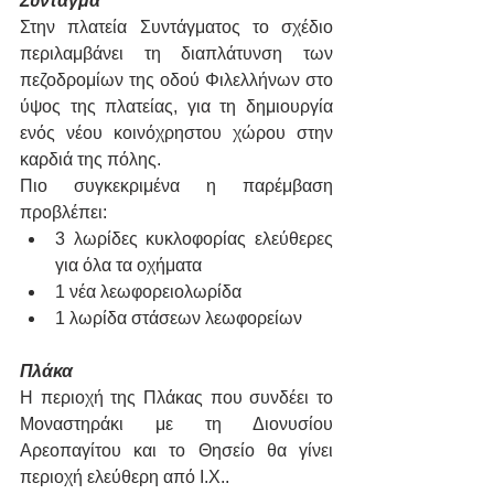
Σύνταγμα
Στην πλατεία Συντάγματος το σχέδιο 
περιλαμβάνει τη διαπλάτυνση των 
πεζοδρομίων της οδού Φιλελλήνων στο 
ύψος της πλατείας, για τη δημιουργία 
ενός νέου κοινόχρηστου χώρου στην 
καρδιά της πόλης.
Πιο συγκεκριμένα η παρέμβαση 
προβλέπει:
3 λωρίδες κυκλοφορίας ελεύθερες 
για όλα τα οχήματα
1 νέα λεωφορειολωρίδα
1 λωρίδα στάσεων λεωφορείων
Πλάκα
Η περιοχή της Πλάκας που συνδέει το 
Μοναστηράκι με τη Διονυσίου 
Αρεοπαγίτου και το Θησείο θα γίνει 
περιοχή ελεύθερη από Ι.Χ..