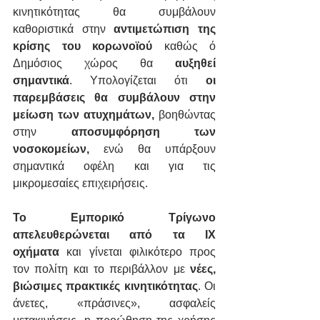
κινητικότητας θα συμβάλουν 
καθοριστικά στην 
αντιμετώπιση της 
κρίσης του κορωνοϊού
 καθώς ό 
Δημόσιος χώρος θα 
αυξηθεί 
σημαντικά
. Υπολογίζεται ότι 
οι 
παρεμβάσεις θα συμβάλουν στην 
μείωση των ατυχημάτων,
 βοηθώντας 
στην 
αποσυμφόρηση των 
νοσοκομείων, 
ενώ θα υπάρξουν 
σημαντικά οφέλη και για τις 
μικρομεσαίες επιχειρήσεις.
Το Εμπορικό Τρίγωνο 
απελευθερώνεται από τα ΙΧ 
οχήματα
 και γίνεται φιλικότερο προς 
τον πολίτη και το περιβάλλον με 
νέες, 
βιώσιμες πρακτικές κινητικότητας
. Οι 
άνετες, «πράσινες», ασφαλείς 