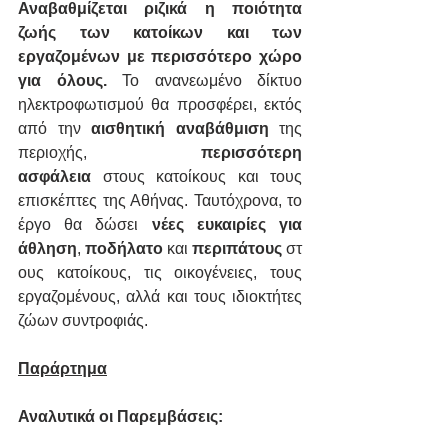
Αναβαθμίζεται ριζικά η ποιότητα 
ζωής των κατοίκων και των 
εργαζομένων με περισσότερο χώρο 
για όλους. 
Το ανανεωμένο δίκτυο 
ηλεκτροφωτισμού θα προσφέρει, εκτός 
από την 
αισθητική αναβάθμιση
 της 
περιοχής, 
περισσότερη 
ασφάλεια
 στους κατοίκους και τους 
επισκέπτες της Αθήνας. Ταυτόχρονα, το 
έργο θα δώσει 
νέες ευκαιρίες για 
άθληση
, 
ποδήλατο
 και 
περιπάτους
 στ
ους κατοίκους, τις οικογένειες, τους 
εργαζομένους, αλλά και τους ιδιοκτήτες 
ζώων συντροφιάς.
Παράρτημα
Αναλυτικά οι Παρεμβάσεις: