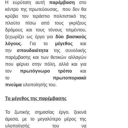
Η ευρύτατη αυτή 
παρέμβαση
 στο 
κέντρο της πρωτεύουσας,  που δεν θα 
κρύβει τον τεράστιο πολιτιστικό της 
πλούτο πίσω από τους γκρίζους 
δρόμους και τους τόνους τσιμέντου, 
ξεχωρίζει ως έργο για 
δύο βασικούς 
λόγους
. Για το 
μέγεθος
 και 
την 
σπουδαιότητα
 της συνολικής 
παρέμβασης και των θετικών αλλαγών 
που φέρνει στην πόλη, αλλά και για 
τον 
πρωτόγνωρο τρόπο
 και 
το 
πρωτοποριακό 
πνεύμα
 υλοποίησής του.
Το μέγεθος της παρέμβασης
Το ζωτικής σημασίας έργο, ξεκινά 
άμεσα, με το μεγαλύτερο μέρος της 
υλοποίησής του να 