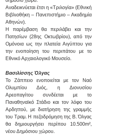
δημόσιο χώρο.
Αναδεικνύεται έτσι η «Τριλογία» (Εθνική 
Βιβλιοθήκη – Πανεπιστήμιο – Ακαδημία 
Αθηνών).
Η παρέμβαση θα περιλάβει και την 
Πατησίων (28ης Οκτωβρίου), από την 
Ομόνοια ως την πλατεία Αιγύπτου για 
την ενοποίηση του περιπάτου με το 
Εθνικό Αρχαιολογικό Μουσείο.
Βασιλίσσης Όλγας
Το Ζάππειο ενοποιείται με τον Ναό 
Ολυμπίου Διός, η Διονυσίου 
Αρεοπαγίτου συνδέεται με το 
Παναθηναϊκό Στάδιο και τον λόφο του 
Αρδηττού, με διατήρηση της γραμμής 
του Τραμ. Η πεζοδρόμηση της Β. Όλγας 
θα δημιουργήσει περίπου 10.500m², 
νέου Δημόσιου χώρου.