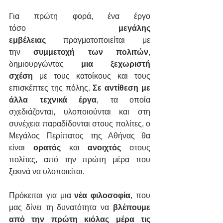
Για πρώτη φορά, ένα έργο 
τόσο 
μεγάλης 
εμβέλειας
 πραγματοποιείται με 
την 
συμμετοχή των πολιτών
, 
δημιουργώντας 
μια ξεχωριστή 
σχέση
 με τους κατοίκους και τους 
επισκέπτες της πόλης. 
Σε αντίθεση με 
άλλα τεχνικά έργα
, τα οποία 
σχεδιάζονται, υλοποιούνται και στη 
συνέχεια παραδίδονται στους πολίτες, ο 
Μεγάλος Περίπατος της Αθήνας θα 
είναι 
ορατός
 και 
ανοιχτός
 στους 
πολίτες, από την πρώτη μέρα που 
ξεκινά να υλοποιείται.
Πρόκειται για μια 
νέα φιλοσοφία
, που 
μας δίνει τη δυνατότητα να 
βλέπουμε 
από την πρώτη κιόλας μέρα τις 