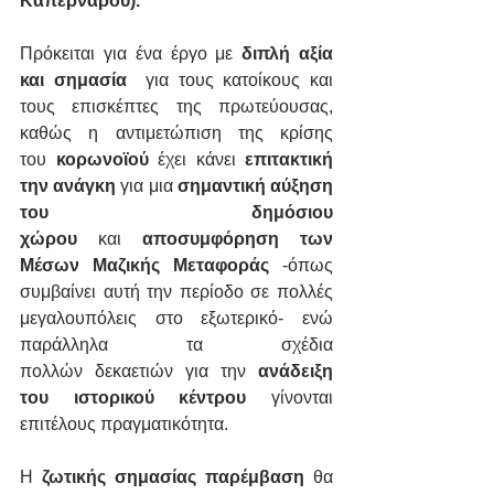
Καπερνάρου).
Πρόκειται για ένα έργο με 
διπλή αξία 
και σημασία 
 για τους κατοίκους και 
τους επισκέπτες της πρωτεύουσας, 
καθώς η αντιμετώπιση της κρίσης 
του 
κορωνοϊού
 έχει κάνει 
επιτακτική 
την ανάγκη
 για μια 
σημαντική αύξηση 
του δημόσιου 
χώρου
 και 
αποσυμφόρηση των 
Μέσων Μαζικής Μεταφοράς
 -όπως 
συμβαίνει αυτή την περίοδο σε πολλές 
μεγαλουπόλεις στο εξωτερικό- ενώ 
παράλληλα τα σχέδια 
πολλών δεκαετιών για την 
ανάδειξη 
του ιστορικού κέντρου
 γίνονται 
επιτέλους πραγματικότητα.
Η 
ζωτικής σημασίας παρέμβαση
 θα 