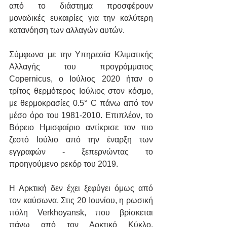
από το διάστημα προσφέρουν 
μοναδικές ευκαιρίες για την καλύτερη 
κατανόηση των αλλαγών αυτών.
Σύμφωνα με την Υπηρεσία Κλιματικής 
Αλλαγής του προγράμματος 
Copernicus, ο Ιούλιος 2020 ήταν ο 
τρίτος θερμότερος Ιούλιος στον κόσμο, 
με θερμοκρασίες 0.5° C πάνω από τον 
μέσο όρο του 1981-2010. Επιπλέον, το 
Βόρειο Ημισφαίριο αντίκρισε τον πιο 
ζεστό Ιούλιο από την έναρξη των 
εγγραφών - ξεπερνώντας το 
προηγούμενο ρεκόρ του 2019.
Η Αρκτική δεν έχει ξεφύγει όμως από 
τον καύσωνα. Στις 20 Ιουνίου, η ρωσική 
πόλη Verkhoyansk, που βρίσκεται 
πάνω από τον Αρκτικό Κύκλο, 