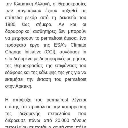
την Κλιματική Αλλαγή, οι θερμοκρασίες 
των παγετώνων έχουν αυξηθεί σε 
επίπεδα ρεκόρ από τη δεκαετία του 
1980 έως σήμερα. Αν και οι 
δορυφορικοί αισθητήρες δεν μπορούν 
να μετρήσουν το permafrost άμεσα, ένα 
πρόσφατο έργο της ESA’s Climate 
Change Initiative (CCI), συνδύασε in 
situ δεδομένα με δορυφορικές μετρήσεις 
της θερμοκρασίας της επιφάνειας του 
εδάφους και της κάλυψης της γης για να 
εκτιμήσει την έκταση του permafrost 
στην Αρκτική.
Η απόψυξη του permafrost λέγεται 
επίσης ότι προκάλεσε την κατάρρευση 
της δεξαμενής πετρελαίου που 
διέρρευσε πάνω από 20.000 τόνους 
πετρελαίου σε ποτάμια κοντά στην πόλη 