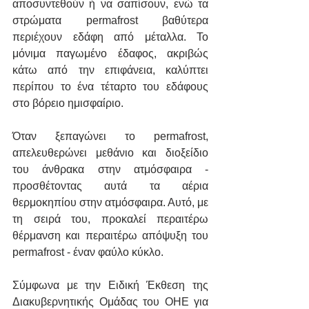
αποσυντεθούν ή να σαπίσουν, ενώ τα 
στρώματα permafrost βαθύτερα 
περιέχουν εδάφη από μέταλλα. Το 
μόνιμα παγωμένο έδαφος, ακριβώς 
κάτω από την επιφάνεια, καλύπτει 
περίπου το ένα τέταρτο του εδάφους 
στο βόρειο ημισφαίριο.
Όταν ξεπαγώνει το permafrost, 
απελευθερώνει μεθάνιο και διοξείδιο 
του άνθρακα στην ατμόσφαιρα - 
προσθέτοντας αυτά τα αέρια 
θερμοκηπίου στην ατμόσφαιρα. Αυτό, με 
τη σειρά του, προκαλεί περαιτέρω 
θέρμανση και περαιτέρω απόψυξη του 
permafrost - έναν φαύλο κύκλο.
Σύμφωνα με την Ειδική Έκθεση της 
Διακυβερνητικής Ομάδας του ΟΗΕ για 