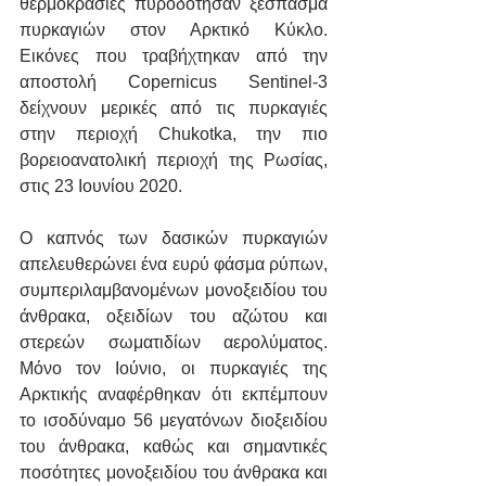
θερμοκρασίες πυροδότησαν ξέσπασμα 
πυρκαγιών στον Αρκτικό Κύκλο. 
Εικόνες που τραβήχτηκαν από την 
αποστολή Copernicus Sentinel-3 
δείχνουν μερικές από τις πυρκαγιές 
στην περιοχή Chukotka, την πιο 
βορειοανατολική περιοχή της Ρωσίας, 
στις 23 Ιουνίου 2020.
Ο καπνός των δασικών πυρκαγιών 
απελευθερώνει ένα ευρύ φάσμα ρύπων, 
συμπεριλαμβανομένων μονοξειδίου του 
άνθρακα, οξειδίων του αζώτου και 
στερεών σωματιδίων αερολύματος. 
Μόνο τον Ιούνιο, οι πυρκαγιές της 
Αρκτικής αναφέρθηκαν ότι εκπέμπουν 
το ισοδύναμο 56 μεγατόνων διοξειδίου 
του άνθρακα, καθώς και σημαντικές 
ποσότητες μονοξειδίου του άνθρακα και 