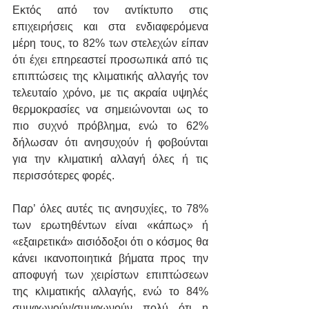
Εκτός από τον αντίκτυπο στις 
επιχειρήσεις και στα ενδιαφερόμενα 
μέρη τους, το 82% των στελεχών είπαν 
ότι έχει επηρεαστεί προσωπικά από τις 
επιπτώσεις της κλιματικής αλλαγής τον 
τελευταίο χρόνο, με τις ακραία υψηλές 
θερμοκρασίες να σημειώνονται ως το 
πιο συχνό πρόβλημα, ενώ το 62% 
δήλωσαν ότι ανησυχούν ή φοβούνται 
για την κλιματική αλλαγή όλες ή τις 
περισσότερες φορές.
Παρ’ όλες αυτές τις ανησυχίες, το 78% 
των ερωτηθέντων είναι «κάπως» ή 
«εξαιρετικά» αισιόδοξοι ότι ο κόσμος θα 
κάνει ικανοποιητικά βήματα προς την 
αποφυγή των χειρίστων επιπτώσεων 
της κλιματικής αλλαγής, ενώ το 84% 
συμφωνούν/συμφωνούν πολύ ότι η 