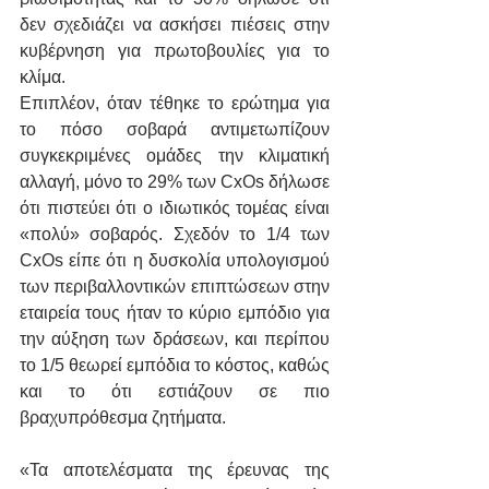
δεν σχεδιάζει να ασκήσει πιέσεις στην 
κυβέρνηση για πρωτοβουλίες για το 
κλίμα.
Επιπλέον, όταν τέθηκε το ερώτημα για 
το πόσο σοβαρά αντιμετωπίζουν 
συγκεκριμένες ομάδες την κλιματική 
αλλαγή, μόνο το 29% των CxOs δήλωσε 
ότι πιστεύει ότι ο ιδιωτικός τομέας είναι 
«πολύ» σοβαρός. Σχεδόν το 1/4 των 
CxOs είπε ότι η δυσκολία υπολογισμού 
των περιβαλλοντικών επιπτώσεων στην 
εταιρεία τους ήταν το κύριο εμπόδιο για 
την αύξηση των δράσεων, και περίπου 
το 1/5 θεωρεί εμπόδια το κόστος, καθώς 
και το ότι εστιάζουν σε πιο 
βραχυπρόθεσμα ζητήματα.
«Τα αποτελέσματα της έρευνας της 