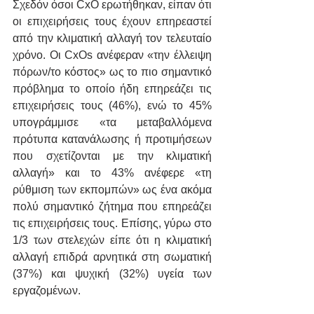
Σχεδόν όσοι CxO ερωτήθηκαν, είπαν ότι 
οι επιχειρήσεις τους έχουν επηρεαστεί 
από την κλιματική αλλαγή τον τελευταίο 
χρόνο. Οι CxOs ανέφεραν «την έλλειψη 
πόρων/το κόστος» ως το πιο σημαντικό 
πρόβλημα το οποίο ήδη επηρεάζει τις 
επιχειρήσεις τους (46%), ενώ το 45% 
υπογράμμισε «τα μεταβαλλόμενα 
πρότυπα κατανάλωσης ή προτιμήσεων 
που σχετίζονται με την κλιματική 
αλλαγή» και το 43% ανέφερε «τη 
ρύθμιση των εκπομπών» ως ένα ακόμα 
πολύ σημαντικό ζήτημα που επηρεάζει 
τις επιχειρήσεις τους. Επίσης, γύρω στο 
1/3 των στελεχών είπε ότι η κλιματική 
αλλαγή επιδρά αρνητικά στη σωματική 
(37%) και ψυχική (32%) υγεία των 
εργαζομένων.