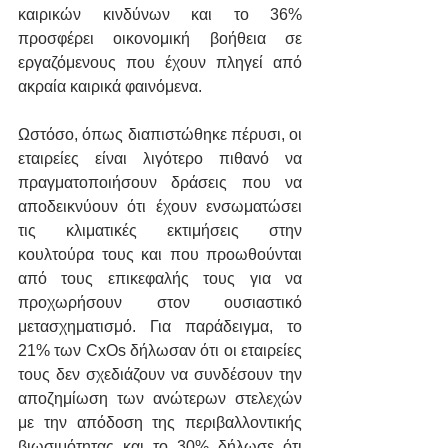
καιρικών κινδύνων και το 36% 
προσφέρει οικονομική βοήθεια σε 
εργαζόμενους που έχουν πληγεί από 
ακραία καιρικά φαινόμενα.
Ωστόσο, όπως διαπιστώθηκε πέρυσι, οι 
εταιρείες είναι λιγότερο πιθανό να 
πραγματοποιήσουν δράσεις που να 
αποδεικνύουν ότι έχουν ενσωματώσει 
τις κλιματικές εκτιμήσεις στην 
κουλτούρα τους και που προωθούνται 
από τους επικεφαλής τους για να 
προχωρήσουν στον ουσιαστικό 
μετασχηματισμό. Για παράδειγμα, το 
21% των CxOs δήλωσαν ότι οι εταιρείες 
τους δεν σχεδιάζουν να συνδέσουν την 
αποζημίωση των ανώτερων στελεχών 
με την απόδοση της περιβαλλοντικής 
βιωσιμότητας και το 30% δήλωσε ότι 