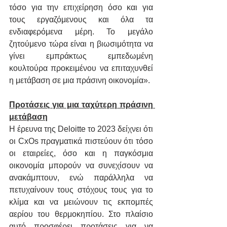
τόσο για την επιχείρηση όσο και για 
τους εργαζόμενους και όλα τα 
ενδιαφερόμενα μέρη. Το μεγάλο 
ζητούμενο τώρα είναι η βιωσιμότητα να 
γίνει εμπράκτως εμπεδωμένη 
κουλτούρα προκειμένου να επιταχυνθεί 
η μετάβαση σε μια πράσινη οικονομία».
Προτάσεις για μια ταχύτερη πράσινη 
μετάβαση
Η έρευνα της Deloitte το 2023 δείχνει ότι 
οι CxOs πραγματικά πιστεύουν ότι τόσο 
οι εταιρείες, όσο και η παγκόσμια 
οικονομία μπορούν να συνεχίσουν να 
ανακάμπτουν, ενώ παράλληλα να 
πετυχαίνουν τους στόχους τους για το 
κλίμα και να μειώνουν τις εκπομπές 
αερίου του θερμοκηπίου. Στο πλαίσιο 
αυτό προσφέρει προτάσεις για να 