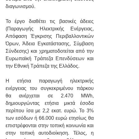
διαγωνισμού. 
Το έργο διαθέτει τις βασικές άδειες 
(Παραγωγής Ηλεκτρικής Ενέργειας, 
Απόφαση Έγκρισης Περιβαλλοντικών 
Όρων, Άδεια Εγκατάστασης, Σύμβαση 
Σύνδεσης) και χρηματοδοτείται από την 
Ευρωπαϊκή Τράπεζα Επενδύσεων και 
την Εθνική Τράπεζα της Ελλάδος.
Η ετήσια παραγωγή ηλεκτρικής 
ενέργειας του συγκεκριμένου πάρκου 
θα ανέρχεται σε 2.470 MWh, 
δημιουργώντας ετήσια μικτά έσοδα 
περίπου ίσα με 2,2 εκατ. ευρώ. Το 3% 
των εσόδων ή 66.000 ευρώ ετησίως θα 
επιστρέφονται στην τοπική κοινωνία και 
στην τοπική αυτοδιοίκηση. Τέλος, η 