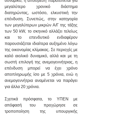
δυναμικό, η απόσβεση παρατείνεται για 
μεγαλύτερο χρονικό διάστημα 
διατηρώντας, ωστόσο, ελκυστική την 
επένδυση. Συνεπώς, στην κατηγορία 
των μεγαλύτερων μικρών Α/Γ της τάξης 
των 50 kW, το σκηνικό αλλάζει τελείως 
και το επενδυτικό ενδιαφέρον 
παρουσιάζεται ιδιαίτερα αυξημένο λόγω 
της οικονομίας κλίμακας. Σε περιοχές με 
καλό αιολικό δυναμικό, αλλά και με τη 
σωστή επιλογή της ανεμογεννήτριας, η 
επένδυση μπορεί να έχει χρόνο 
αποπληρωμής ίσο με 5 χρόνια, ενώ η 
ανεμογεννήτρια αναμένεται να παράγει 
για άλλα 20 χρόνια.
Σχετικά πρόσφατα, το ΥΠΕΝ με 
απόφασή του προχώρησε σε 
τροποποίηση της υπουργικής 