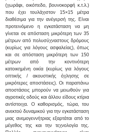
(χωράφι, οικόπεδο, βουνοκορφή κ.τ.λ.) 
που έχει τουλάχιστον 15×15 μέτρα 
διαθέσιμα για την ανέγερσή της. Είναι 
προτεινόμενο η εγκατάσταση να μη 
γίνεται σε απόσταση μικρότερη των 35 
μέτρων από πολυσύχναστους δρόμους 
(κυρίως για λόγους ασφαλείας), όπως 
και σε απόσταση μικρότερη των 150 
μέτρων από την κοντινότερη 
κατοικημένη οικία (κυρίως για λόγους 
οπτικής / ακουστικής όχλησης σε 
μικρότερες αποστάσεις). Οι παραπάνω 
αποστάσεις μπορούν να μειωθούν για 
αγροτικές οδούς και άλλου είδους κτίρια 
αντίστοιχα. Ο καθορισμός, τώρα, του 
ανεκτού δυναμικού για την εγκατάσταση 
μιας ανεμογεννήτριας εξαρτάται από το 
μέγεθος της και την τεχνολογία της. 