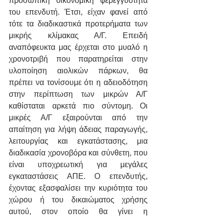
προσωπική οικονομική φερεγγυότητα 
του επενδυτή. Έτσι, είχαν φανεί από 
τότε τα διαδικαστικά προτερήματα των 
μικρής κλίμακας Α/Γ. Επειδή 
αναπόφευκτα μας έρχεται στο μυαλό η 
χρονοτριβή που παρατηρείται στην 
υλοποίηση αιολικών πάρκων, θα 
πρέπει να τονίσουμε ότι η αδειοδότηση 
στην περίπτωση των μικρών Α/Γ 
καθίσταται αρκετά πιο σύντομη. Οι 
μικρές Α/Γ εξαιρούνται από την 
απαίτηση για λήψη άδειας παραγωγής, 
λειτουργίας και εγκατάστασης, μια 
διαδικασία χρονοβόρα και σύνθετη, που 
είναι υποχρεωτική για μεγάλες 
εγκαταστάσεις ΑΠΕ. Ο επενδυτής, 
έχοντας εξασφαλίσει την κυριότητα του 
χώρου ή του δικαιώματος χρήσης 
αυτού, στον οποίο θα γίνει η 