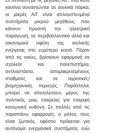
Σε αντίθεση με τις μεγάλες Α/Γ, που κατά 
κανόνα συναντώνται σε αιολικά πάρκα, 
οι μικρές Α/Γ είναι απλουστευμένα 
συστήματα μικρού μεγέθους που 
κάνουν προσιτή την ηλεκτρική 
παραγωγή, τα περιβαλλοντικά αλλά και 
οικονομικά οφέλη της αιολικής 
ενέργειας στο ευρύτερο κοινό. Πέραν 
από τις οικίες, βρίσκουν εφαρμογή σε 
σχολεία και πανεπιστήμια, 
αντλιοστάσια, απομακρυσμένους 
σταθμούς και σε αγροτικές/ 
βιομηχανικές περιοχές. Παράλληλα, 
μπορεί να αποτελέσουν μέρος της 
πολιτικής μιας εταιρείας για εταιρική 
κοινωνική ευθύνη. Σε πολλές από τις 
παραπάνω εφαρμογές ο ρόλος τους 
είναι ζωτικός, εφόσον πρόκειται για 
αυτόνομα ενεργειακά συστήματα, ενώ 