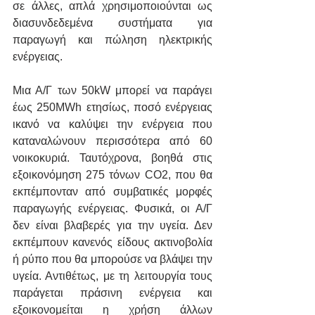
σε άλλες, απλά χρησιμοποιούνται ως 
διασυνδεδεμένα συστήματα για 
παραγωγή και πώληση ηλεκτρικής 
ενέργειας. 
Μια Α/Γ των 50kW μπορεί να παράγει 
έως 250MWh ετησίως, ποσό ενέργειας 
ικανό να καλύψει την ενέργεια που 
καταναλώνουν περισσότερα από 60 
νοικοκυριά. Ταυτόχρονα, βοηθά στις 
εξοικονόμηση 275 τόνων CO2, που θα 
εκπέμπονταν από συμβατικές μορφές 
παραγωγής ενέργειας. Φυσικά, οι Α/Γ 
δεν είναι βλαβερές για την υγεία. Δεν 
εκπέμπουν κανενός είδους ακτινοβολία 
ή ρύπο που θα μπορούσε να βλάψει την 
υγεία. Αντιθέτως, με τη λειτουργία τους 
παράγεται πράσινη ενέργεια και 
εξοικονομείται η χρήση άλλων 