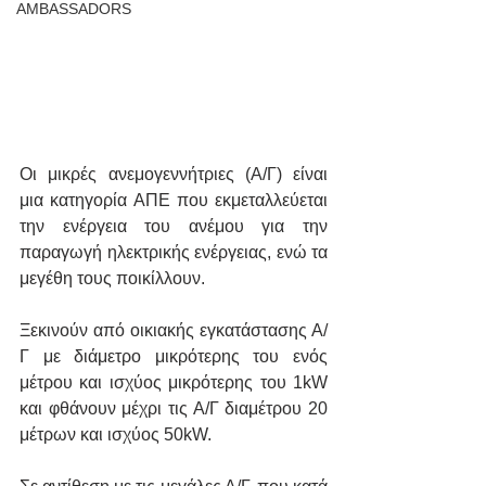
AMBASSADORS
Οι μικρές ανεμογεννήτριες (Α/Γ) είναι 
μια κατηγορία ΑΠΕ που εκμεταλλεύεται 
την ενέργεια του ανέμου για την 
παραγωγή ηλεκτρικής ενέργειας, ενώ τα 
μεγέθη τους ποικίλλουν.
Ξεκινούν από οικιακής εγκατάστασης Α/
Γ με διάμετρο μικρότερης του ενός 
μέτρου και ισχύος μικρότερης του 1kW 
και φθάνουν μέχρι τις Α/Γ διαμέτρου 20 
μέτρων και ισχύος 50kW. 