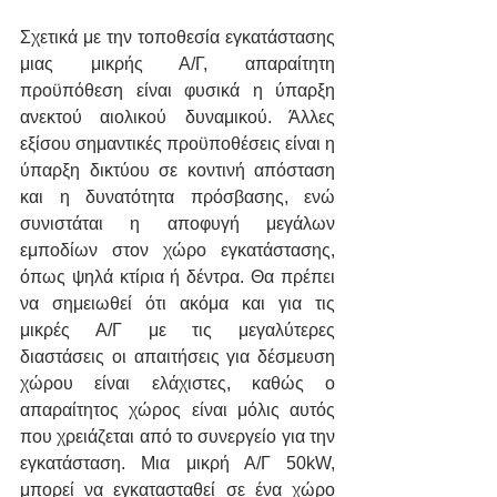
Σχετικά με την τοποθεσία εγκατάστασης 
μιας μικρής Α/Γ, απαραίτητη 
προϋπόθεση είναι φυσικά η ύπαρξη 
ανεκτού αιολικού δυναμικού. Άλλες 
εξίσου σημαντικές προϋποθέσεις είναι η 
ύπαρξη δικτύου σε κοντινή απόσταση 
και η δυνατότητα πρόσβασης, ενώ 
συνιστάται η αποφυγή μεγάλων 
εμποδίων στον χώρο εγκατάστασης, 
όπως ψηλά κτίρια ή δέντρα. Θα πρέπει 
να σημειωθεί ότι ακόμα και για τις 
μικρές Α/Γ με τις μεγαλύτερες 
διαστάσεις οι απαιτήσεις για δέσμευση 
χώρου είναι ελάχιστες, καθώς ο 
απαραίτητος χώρος είναι μόλις αυτός 
που χρειάζεται από το συνεργείο για την 
εγκατάσταση. Μια μικρή Α/Γ 50kW, 
μπορεί να εγκατασταθεί σε ένα χώρο 