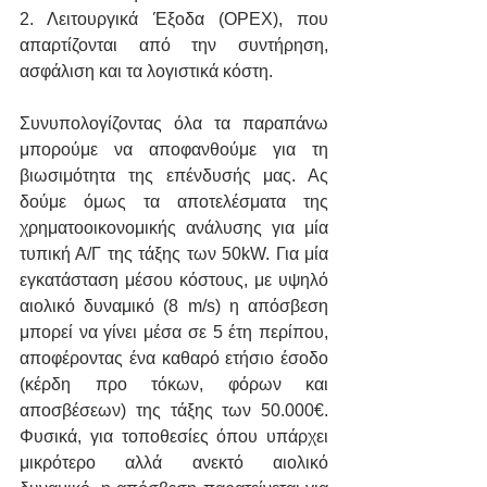
2. Λειτουργικά Έξοδα (OPEX), που 
απαρτίζονται από την συντήρηση, 
ασφάλιση και τα λογιστικά κόστη. 
Συνυπολογίζοντας όλα τα παραπάνω 
μπορούμε να αποφανθούμε για τη 
βιωσιμότητα της επένδυσής μας. Ας 
δούμε όμως τα αποτελέσματα της 
χρηματοοικονομικής ανάλυσης για μία 
τυπική Α/Γ της τάξης των 50kW. Για μία 
εγκατάσταση μέσου κόστους, με υψηλό 
αιολικό δυναμικό (8 m/s) η απόσβεση 
μπορεί να γίνει μέσα σε 5 έτη περίπου, 
αποφέροντας ένα καθαρό ετήσιο έσοδο 
(κέρδη προ τόκων, φόρων και 
αποσβέσεων) της τάξης των 50.000€. 
Φυσικά, για τοποθεσίες όπου υπάρχει 
μικρότερο αλλά ανεκτό αιολικό 