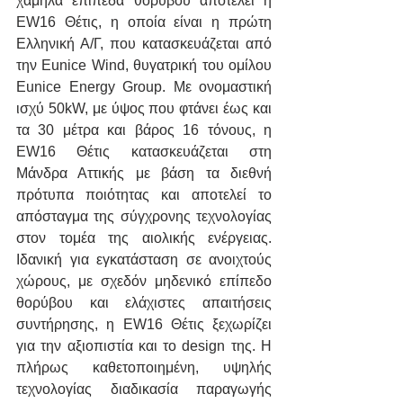
χαμηλά επίπεδα θορύβου αποτελεί η 
EW16 Θέτις, η οποία είναι η πρώτη 
Ελληνική Α/Γ, που κατασκευάζεται από 
την Eunice Wind, θυγατρική του ομίλου 
Eunice Energy Group. Με ονομαστική 
ισχύ 50kW, με ύψος που φτάνει έως και 
τα 30 μέτρα και βάρος 16 τόνους, η 
EW16 Θέτις κατασκευάζεται στη 
Μάνδρα Αττικής με βάση τα διεθνή 
πρότυπα ποιότητας και αποτελεί το 
απόσταγμα της σύγχρονης τεχνολογίας 
στον τομέα της αιολικής ενέργειας. 
Ιδανική για εγκατάσταση σε ανοιχτούς 
χώρους, με σχεδόν μηδενικό επίπεδο 
θορύβου και ελάχιστες απαιτήσεις 
συντήρησης, η EW16 Θέτις ξεχωρίζει 
για την αξιοπιστία και το design της. Η 
πλήρως καθετοποιημένη, υψηλής 
τεχνολογίας διαδικασία παραγωγής 