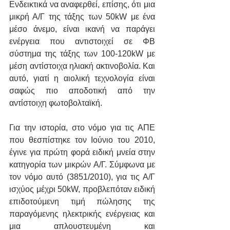
Ενδεικτικά να αναφερθεί, επίσης, ότι μια 
μικρή Α/Γ της τάξης των 50kW με ένα 
μέσο άνεμο, είναι ικανή να παράγει 
ενέργεια που αντιστοιχεί σε ΦΒ 
σύστημα της τάξης των 100-120kW με 
μέση αντίστοιχα ηλιακή ακτινοβολία. Και 
αυτό, γιατί η αιολική τεχνολογία είναι 
σαφώς πιο αποδοτική από την 
αντίστοιχη φωτοβολταϊκή.
Για την ιστορία, στο νόμο για τις ΑΠΕ 
που θεσπίστηκε τον Ιούνιο του 2010, 
έγινε για πρώτη φορά ειδική μνεία στην 
κατηγορία των μικρών Α/Γ. Σύμφωνα με 
τον νόμο αυτό (3851/2010), για τις Α/Γ 
ισχύος μέχρι 50kW, προβλεπόταν ειδική 
επιδοτούμενη τιμή πώλησης της 
παραγόμενης ηλεκτρικής ενέργειας και 
μια απλουστευμένη και 