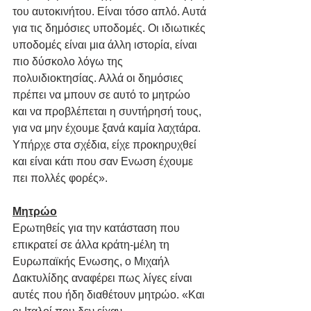
του αυτοκινήτου. Είναι τόσο απλό. Αυτά 
για τις δημόσιες υποδομές. Οι ιδιωτικές 
υποδομές είναι μια άλλη ιστορία, είναι 
πιο δύσκολο λόγω της 
πολυιδιοκτησίας. Αλλά οι δημόσιες 
πρέπει να μπουν σε αυτό το μητρώο 
και να προβλέπεται η συντήρησή τους, 
για να μην έχουμε ξανά καμία λαχτάρα. 
Υπήρχε στα σχέδια, είχε προκηρυχθεί 
και είναι κάτι που σαν Ενωση έχουμε 
πει πολλές φορές».
Μητρώο
Ερωτηθείς για την κατάσταση που 
επικρατεί σε άλλα κράτη-μέλη τη 
Ευρωπαϊκής Ενωσης, ο Μιχαήλ 
Δακτυλίδης αναφέρει πως λίγες είναι 
αυτές που ήδη διαθέτουν μητρώο. «Και 