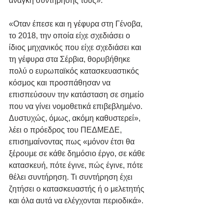
ανάγκη συντήρησής τους».
«Οταν έπεσε και η γέφυρα στη Γένοβα, 
το 2018, την οποία είχε σχεδιάσει ο 
ίδιος μηχανικός που είχε σχεδιάσει και 
τη γέφυρα στα Σέρβια, θορυβήθηκε 
πολύ ο ευρωπαϊκός κατασκευαστικός 
κόσμος και προσπάθησαν να 
επισπεύσουν την κατάσταση σε σημείο 
που να γίνει νομοθετικά επιβεβλημένο. 
Δυστυχώς, όμως, ακόμη καθυστερεί», 
λέει ο πρόεδρος του ΠΕΔΜΕΔΕ, 
επισημαίνοντας πως «μόνον έτσι θα 
ξέρουμε σε κάθε δημόσιο έργο, σε κάθε 
κατασκευή, πότε έγινε, πώς έγινε, πότε 
θέλει συντήρηση. Τι συντήρηση έχει 
ζητήσει ο κατασκευαστής ή ο μελετητής 
και όλα αυτά να ελέγχονται περιοδικά».