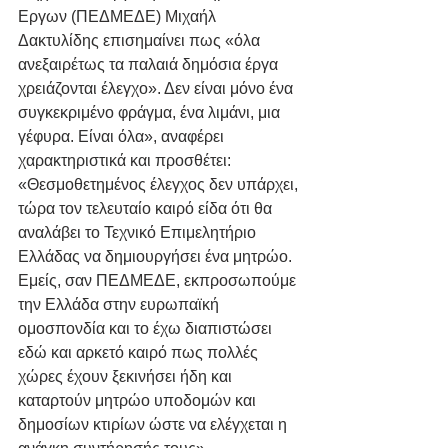
Εργων (ΠΕΔΜΕΔΕ) Μιχαήλ 
Δακτυλίδης επισημαίνει πως «όλα 
ανεξαιρέτως τα παλαιά δημόσια έργα 
χρειάζονται έλεγχο». Δεν είναι μόνο ένα 
συγκεκριμένο φράγμα, ένα λιμάνι, μια 
γέφυρα. Είναι όλα», αναφέρει 
χαρακτηριστικά και προσθέτει: 
«Θεσμοθετημένος έλεγχος δεν υπάρχει, 
τώρα τον τελευταίο καιρό είδα ότι θα 
αναλάβει το Τεχνικό Επιμελητήριο 
Ελλάδας να δημιουργήσει ένα μητρώο. 
Εμείς, σαν ΠΕΔΜΕΔΕ, εκπροσωπούμε 
την Ελλάδα στην ευρωπαϊκή 
ομοσπονδία και το έχω διαπιστώσει 
εδώ και αρκετό καιρό πως πολλές 
χώρες έχουν ξεκινήσει ήδη και 
καταρτούν μητρώο υποδομών και 
δημοσίων κτιρίων ώστε να ελέγχεται η 