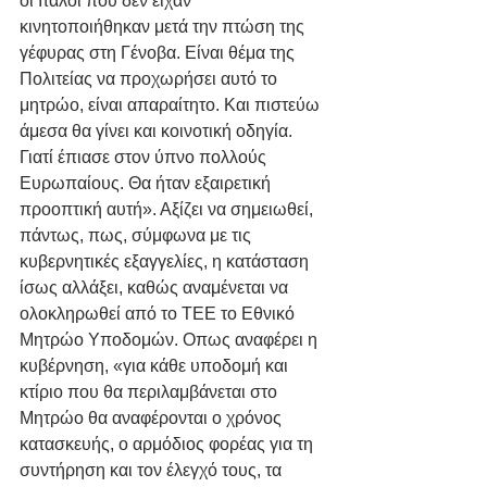
οι Ιταλοί που δεν είχαν 
κινητοποιήθηκαν μετά την πτώση της 
γέφυρας στη Γένοβα. Είναι θέμα της 
Πολιτείας να προχωρήσει αυτό το 
μητρώο, είναι απαραίτητο. Και πιστεύω 
άμεσα θα γίνει και κοινοτική οδηγία. 
Γιατί έπιασε στον ύπνο πολλούς 
Ευρωπαίους. Θα ήταν εξαιρετική 
προοπτική αυτή». Αξίζει να σημειωθεί, 
πάντως, πως, σύμφωνα με τις 
κυβερνητικές εξαγγελίες, η κατάσταση 
ίσως αλλάξει, καθώς αναμένεται να 
ολοκληρωθεί από το ΤΕΕ το Εθνικό 
Μητρώο Υποδομών. Οπως αναφέρει η 
κυβέρνηση, «για κάθε υποδομή και 
κτίριο που θα περιλαμβάνεται στο 
Μητρώο θα αναφέρονται ο χρόνος 
κατασκευής, ο αρμόδιος φορέας για τη 
συντήρηση και τον έλεγχό τους, τα 