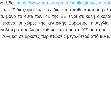
οσελίδα 
https://www.eea.europa.eu/publications/state-of
 των β’ διαχειριστικών σχεδίων του κάθε κράτους-μέλους
κά, μόνο το 40% των ΥΣ της ΕΕ είναι σε καλή οικολογ
 εικόνα, οι χώρες της κεντρικής Ευρώπης, η Αγγλία 
μεγαλύτερο πρόβλημα καθώς τα ποσοστά ΥΣ μη αποδεκτ
ό 70% και σε αρκετές περιπτώσεις μεγαλύτερά από 90%. 