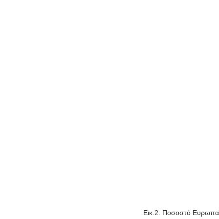
Εικ.2. Ποσοστό Ευρωπαϊ