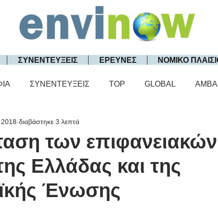
ΣΥΝΕΝΤΕΥΞΕΙΣ
ΕΡΕΥΝΕΣ
ΝΟΜΙΚΟ ΠΛΑΙΣΙ
ΦΙΑ
ΣΥΝΕΝΤΕΥΞΕΙΣ
TOP
GLOBAL
AMBA
 2018
διαβάστηκε 3 λεπτά
ταση των επιφανειακών
ης Ελλάδας και της
ϊκής Ένωσης