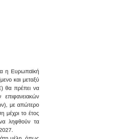
δα η Ευρωπαϊκή 
ενο και μεταξύ 
 θα πρέπει να 
 επιφανειακών 
ν), με απώτερο 
 μέχρι το έτος 
να ληφθούν τα 
 2027.
άτη μέλη, όπως 