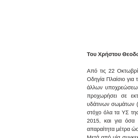
Του Χρήστου Θεοδ
Από τις 22 Οκτωβρί
Οδηγία Πλαίσιο για 
άλλων υποχρεώσεων
προχωρήσει σε εκτ
υδάτινων σωμάτων (Υ
στόχο όλα τα ΥΣ τη
2015, και για όσα 
απαραίτητα μέτρα ώσ
Μετά από μία συγκε