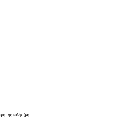
ρη της καλής (μη 