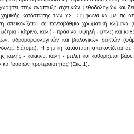
χωρήσει στην ανάπτυξη σχετικών μεθοδολογιών και δει
ι χημικής κατάστασης των ΥΣ. Σύμφωνα και με τις απα
η απεικονίζεται σε πενταβάθμια χρωματική κλίμακα (κ
 μέτρια - κίτρινο, καλή - πράσινο, υψηλή - μπλε) και καθο
ών, υδρομορφολογικών και βιολογικών δείκτών (ψάρι
υλα, διάτομα). Η χημική κατάσταση απεικονίζεται σε 
ης καλής - κόκκινο, καλή - μπλε) και καθορίζεται βάσει
αι ‘ουσιών προτεραιότητας’ (Εικ. 1).