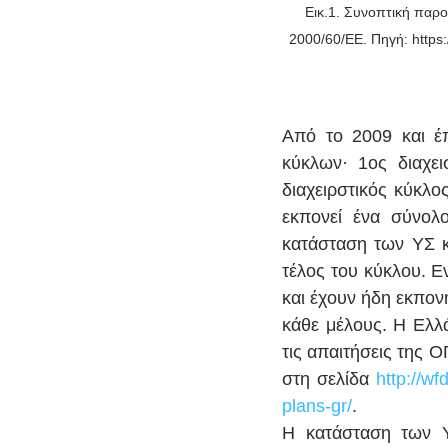
Εικ.1. Συνοπτική παρ
2000/60/ΕΕ. Πηγή: https:
Από το 2009 και έπ
κύκλων· 1ος διαχει
διαχειρστικός κύκλο
εκπονεί ένα σύνολο
κατάσταση των ΥΣ κα
τέλος του κύκλου. Ε
και έχουν ήδη εκπονη
κάθε μέλους. Η Ελλά
τις απαιτήσεις της ΟΠ
στη σελίδα 
http://w
plans-gr/
.
Η κατάσταση των Υ