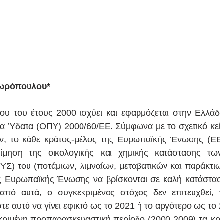
ωρόπουλου*
ου του έτους 2000 ισχύει και εφαρμόζεται στην Ελλά
τα Ύδατα (ΟΠΥ) 2000/60/ΕΕ. Σύμφωνα με το σχετικό κείμ
, το κάθε κράτος-μέλος της Ευρωπαϊκής Ένωσης (ΕΕ)
ίμηση της οικολογικής και χημικής κατάστασης των
Σ) του (ποτάμιων, λιμναίων, μεταβατικών και παράκτιω
ς Ευρωπαϊκής Ένωσης να βρίσκονται σε καλή κατάσταση
από αυτά, ο συγκεκριμένος στόχος δεν επιτευχθεί, 
τε αυτό να γίνει εφικτό ως το 2021 ή το αργότερο ως το
κριμένη προπαρασκευαστική περίοδο (2000-2009) τα κρ