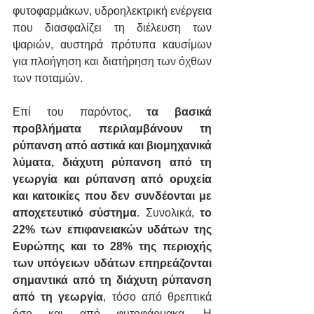
φυτοφαρμάκων, υδροηλεκτρική ενέργεια 
που διασφαλίζει τη διέλευση των 
ψαριών, αυστηρά πρότυπα καυσίμων 
για πλοήγηση και διατήρηση των όχθων 
των ποταμών.
Επί του παρόντος, 
τα βασικά 
προβλήματα περιλαμβάνουν τη 
ρύπανση από αστικά και βιομηχανικά 
λύματα, διάχυτη ρύπανση από τη 
γεωργία και ρύπανση από ορυχεία 
και κατοικίες που δεν συνδέονται με 
αποχετευτικό σύστημα
. Συνολικά, 
το 
22% των επιφανειακών υδάτων της 
Ευρώπης και το 28% της περιοχής 
των υπόγειων υδάτων επηρεάζονται 
σημαντικά από τη διάχυτη ρύπανση 
από τη γεωργία
, τόσο από θρεπτικά 
όσο και από φυτοφάρμακα. Η 