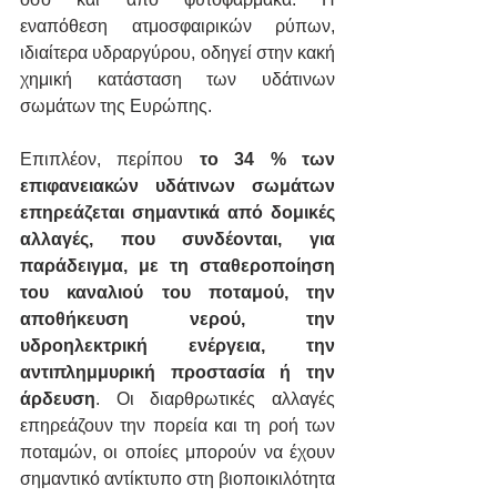
εναπόθεση ατμοσφαιρικών ρύπων, 
ιδιαίτερα υδραργύρου, οδηγεί στην κακή 
χημική κατάσταση των υδάτινων 
σωμάτων της Ευρώπης.
Επιπλέον, περίπου
 το 34 % των 
επιφανειακών υδάτινων σωμάτων 
επηρεάζεται σημαντικά από δομικές 
αλλαγές, που συνδέονται, για 
παράδειγμα, με τη σταθεροποίηση 
του καναλιού του ποταμού, την 
αποθήκευση νερού, την 
υδροηλεκτρική ενέργεια, την 
αντιπλημμυρική προστασία ή την 
άρδευση
. Οι διαρθρωτικές αλλαγές 
επηρεάζουν την πορεία και τη ροή των 
ποταμών, οι οποίες μπορούν να έχουν 
σημαντικό αντίκτυπο στη βιοποικιλότητα 