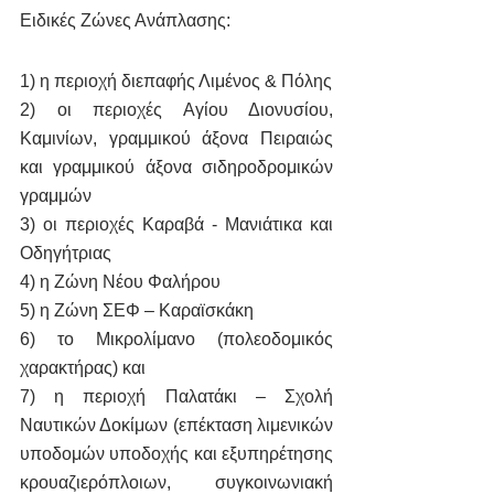
Ειδικές Ζώνες Ανάπλασης:
1) η περιοχή διεπαφής Λιμένος & Πόλης
2) οι περιοχές Αγίου Διονυσίου, 
Καμινίων, γραμμικού άξονα Πειραιώς 
και γραμμικού άξονα σιδηροδρομικών 
γραμμών
3) οι περιοχές Καραβά - Μανιάτικα και 
Οδηγήτριας
4) η Ζώνη Νέου Φαλήρου 
5) η Ζώνη ΣΕΦ – Καραϊσκάκη
6) το Μικρολίμανο (πολεοδομικός 
χαρακτήρας) και
7) η περιοχή Παλατάκι – Σχολή 
Ναυτικών Δοκίμων (επέκταση λιμενικών 
υποδομών υποδοχής και εξυπηρέτησης 
κρουαζιερόπλοιων, συγκοινωνιακή 