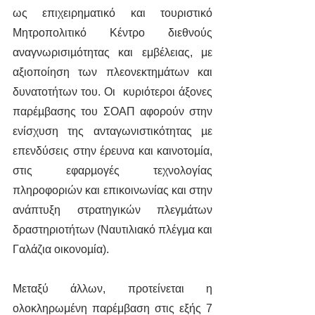
ως επιχειρηματικό και τουριστικό 
Μητροπολιτικό Κέντρο διεθνούς 
αναγνωρισιµότητας και εμβέλειας, με 
αξιοποίηση των πλεονεκτημάτων και 
δυνατοτήτων του. Οι  κυριότεροι άξονες 
παρέµβασης του ΣΟΑΠ αφορούν στην 
ενίσχυση της ανταγωνιστικότητας µε 
επενδύσεις στην έρευνα και καινοτοµία, 
στις εφαρµογές τεχνολογίας 
πληροφοριών και επικοινωνίας και στην 
ανάπτυξη στρατηγικών πλεγµάτων 
δραστηριοτήτων (Ναυτιλιακό πλέγµα και 
Γαλάζια οικονοµία).
Μεταξύ άλλων, προτείνεται η 
ολοκληρωμένη παρέμβαση στις εξής 7 