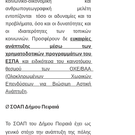
κοινωνικο-οικονομική και 
ανθρωπογεωγραφική μελέτη 
εντοπίζονται  τόσο οι αδυναμίες και τα 
προβλήματα, όσο και οι δυνατότητες και 
οι ιδιαιτερότητες των τοπικών 
κοινωνιών. Προσφέρουν δε 
ευκαιρίες 
ανάπτυξης μέσω των 
χρηματοδοτικών προγραμμάτων του 
ΕΣΠΑ
 και ειδικότερα του καινοτόμου 
θεσμού των ΟΧΕ/ΒΑΑ  
(Ολοκληρωμένων Χωρικών 
Επενδύσεων για Βιώσιμη Αστική 
Ανάπτυξη
.   
Ø 
ΣΟΑΠ Δήμου Πειραιά
Το ΣΟΑΠ του Δήμου Πειραιά έχει ως 
γενικό στόχο την ανάπτυξη της πόλης 