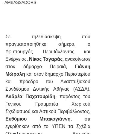
AMBASSADORS
Σε τηλεδιάσκεψη που 
πραγματοποιήθηκε σήμερα, ο 
Υφυπουργός Περιβάλλοντος και 
Ενέργειας, 
Νίκος Ταγαράς
, ανακοίνωσε 
στον δήμαρχο Πειραιά, 
Γιάννη 
Μώραλη
 και στον δήμαρχο Περιστερίου 
και πρόεδρο του Αναπτυξιακού 
Συνδέσμου Δυτικής Αθήνας (ΑΣΔΑ), 
Ανδρέα Παχατουρίδη
, παρόντος του 
Γενικού Γραμματέα Χωρικού 
Σχεδιασμού και Αστικού Περιβάλλοντος, 
Ευθύμιου Μπακογιάννη
, ότι 
εγκρίθηκαν από το ΥΠΕΝ τα Σχέδια 
Ολοκληρωμένων Αστικών 