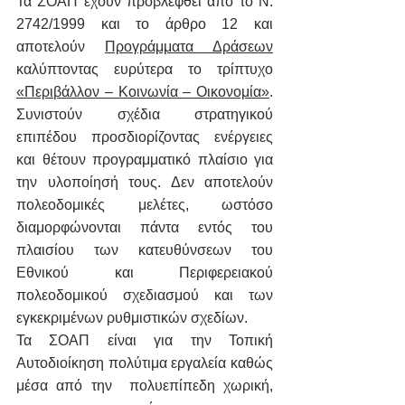
Τα ΣΟΑΠ έχουν προβλεφθεί από το Ν. 
2742/1999 και το άρθρο 12 και 
αποτελούν 
Προγράμματα Δράσεων
καλύπτοντας ευρύτερα το τρίπτυχο 
«Περιβάλλον – Κοινωνία – Οικονομία»
. 
Συνιστούν σχέδια στρατηγικού 
επιπέδου προσδιορίζοντας ενέργειες 
και θέτουν προγραμματικό πλαίσιο για 
την υλοποίησή τους. Δεν αποτελούν 
πολεοδομικές μελέτες, ωστόσο 
διαμορφώνονται πάντα εντός του 
πλαισίου των κατευθύνσεων του 
Εθνικού και Περιφερειακού 
πολεοδομικού σχεδιασμού και των 
εγκεκριμένων ρυθμιστικών σχεδίων.
Τα ΣΟΑΠ είναι για την Τοπική 
Αυτοδιοίκηση πολύτιμα εργαλεία καθώς 
μέσα από την  πολυεπίπεδη χωρική, 