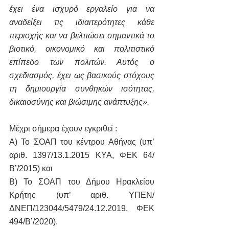
έχει ένα ισχυρό εργαλείο για να 
αναδείξει τις ιδιαιτερότητες κάθε 
περιοχής και να βελτιώσει σημαντικά το 
βιοτικό, οικονομικό και πολιτιστικό 
επίπεδο των πολιτών. Αυτός ο 
σχεδιασμός, έχει ως βασικούς στόχους 
τη δημιουργία συνθηκών ισότητας, 
δικαιοσύνης και βιώσιμης ανάπτυξης».
Μέχρι σήμερα έχουν εγκριθεί :
Α) Το ΣΟΑΠ του κέντρου Αθήνας (υπ’ 
αριθ. 1397/13.1.2015 ΚΥΑ, ΦΕΚ 64/
Β’/2015) και
Β) Το ΣΟΑΠ του Δήμου Ηρακλείου 
Κρήτης (υπ’ αριθ. ΥΠΕΝ/
ΔΝΕΠ/123044/5479/24.12.2019, ΦΕΚ 
494/Β’/2020).