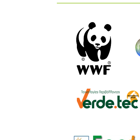
Κυκλική Οικονομία