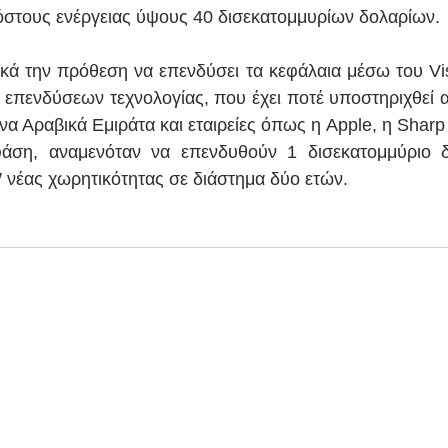
όστους ενέργειας ύψους 40 δισεκατομμυρίων δολαρίων.
ικά την πρόθεση να επενδύσει τα κεφάλαια μέσω του Vis
 επενδύσεων τεχνολογίας, που έχει ποτέ υποστηριχθεί α
να Αραβικά Εμιράτα και εταιρείες όπως η Apple, η Sharp
ση, αναμενόταν να επενδυθούν 1 δισεκατομμύριο δο
νέας χωρητικότητας σε διάστημα δύο ετών.