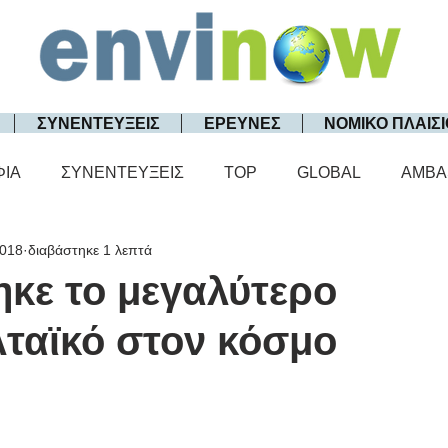
ΣΥΝΕΝΤΕΥΞΕΙΣ
ΕΡΕΥΝΕΣ
ΝΟΜΙΚΟ ΠΛΑΙΣΙ
ΦΙΑ
ΣΥΝΕΝΤΕΥΞΕΙΣ
TOP
GLOBAL
AMBA
2018
διαβάστηκε 1 λεπτά
κε το μεγαλύτερο
ταϊκό στον κόσμο