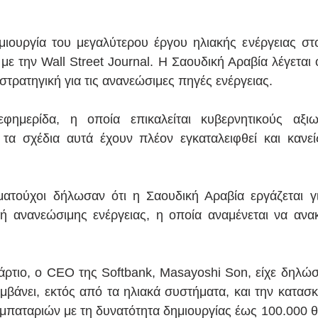
μιουργία του μεγαλύτερου έργου ηλιακής ενέργειας στ
 την Wall Street Journal. Η Σαουδική Αραβία λέγεται ότ
 στρατηγική για τις ανανεώσιμες πηγές ενέργειας.
ημερίδα, η οποία επικαλείται κυβερνητικούς αξιω
τα σχέδια αυτά έχουν πλέον εγκαταλειφθεί και κανείς
ματούχοι δήλωσαν ότι η Σαουδική Αραβία εργάζεται γι
ή ανανεώσιμης ενέργειας, η οποία αναμένεται να ανακ
τιο, o CEO της Softbank, Masayoshi Son, είχε δηλώσει
μβάνει, εκτός από τα ηλιακά συστήματα, και την κατασκ
μπαταριών με τη δυνατότητα δημιουργίας έως 100.000 θ