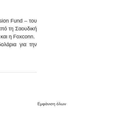
ion Fund – του 
πό τη Σαουδική 
 και η Foxconn.
λάρια για την 
Εμφάνιση όλων