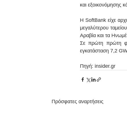
και εξοικονόμησης κ
Η SoftBank είχε αρχ
μεγαλύτερου ταμείου
Αραβία και τα Ηνωμέ
Σε πρώτη πρώτη φά
εγκατάσταση 7,2 GW 
Πηγή: insider.gr
Πρόσφατες αναρτήσεις