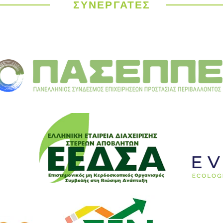
καύσωνας σαρώνει την
ΣΥΝΕΡΓΑΤΕΣ
Ευρώπη