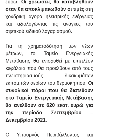
ευρώ. 
Οι χρεώσεις θα καταβληθούν 
όταν θα αποκλιμακωθούν οι τιμές
 στη 
χονδρική αγορά ηλεκτρικής ενέργειας 
και αξιολογώντας τις ανάγκες του 
σχετικού ειδικού λογαριασμού.
Για τη χρηματοδότηση των νέων 
μέτρων, το Ταμείο Ενεργειακής 
Μετάβασης θα ενισχυθεί με επιπλέον 
κεφάλαια που θα προέλθουν από τους 
πλειστηριασμούς δικαιωμάτων 
εκπομπών αερίων του θερμοκηπίου. 
Οι 
συνολικοί πόροι που θα διατεθούν 
στο Ταμείο Ενεργειακής Μετάβασης 
θα ανέλθουν σε 620 εκατ. ευρώ για 
την περίοδο Σεπτεμβρίου – 
Δεκεμβρίου 2021.
Ο Υπουργός Περιβάλλοντος και 