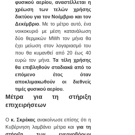
φυσικού αερίου, αναστέλλεται η 
χρέωση των τελών χρήσης 
δικτύου για τον Νοέμβριο και τον 
Δεκέμβριο
. Με το μέτρο αυτό, ένα 
νοικοκυριό με μέση κατανάλωση 
δύο θερμικών MWh τον μήνα θα 
έχει μείωση στον λογαριασμό του 
που θα κυμανθεί από 20 έως 40 
ευρώ τον μήνα. 
Τα τέλη χρήσης 
θα επιβληθούν σταδιακά από το 
επόμενο έτος όταν 
αποκλιμακωθούν οι διεθνείς 
τιμές φυσικού αερίου.
Μέτρα για τη στήριξη 
επιχειρήσεων
Ο 
κ. Σκρέκας
 ανακοίνωσε επίσης ότι η 
Κυβέρνηση λαμβάνει μέτρα και 
για τη 
στήριξη των ενεργοβόρων 