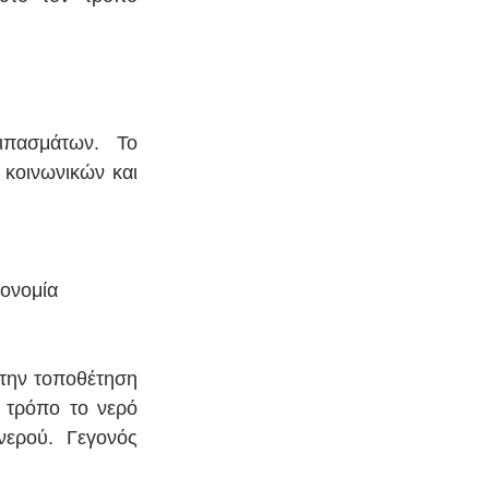
πασμάτων. Το 
κοινωνικών και 
κονομία
την τοποθέτηση 
τρόπο το νερό 
ερού. Γεγονός 