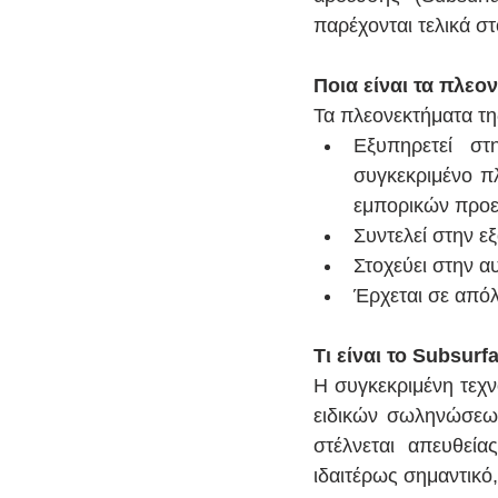
παρέχονται τελικά στ
Ποια είναι τα πλεο
Τα πλεονεκτήματα τη
Εξυπηρετεί στ
συγκεκριμένο πλ
εμπορικών προε
Συντελεί στην ε
Στοχεύει στην 
Έρχεται σε απόλ
Τι είναι το Subsurfa
Η συγκεκριμένη τεχν
ειδικών σωληνώσεων
στέλνεται απευθεία
ιδαιτέρως σημαντικό,