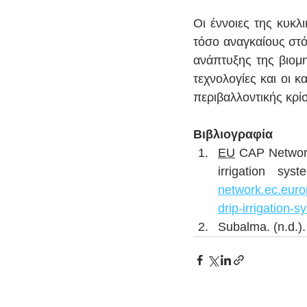
Οι έννοιες της κυκλ
τόσο αναγκαίους στό
ανάπτυξης της βιομη
τεχνολογίες και οι κ
περιβαλλοντικής κρ
Βιβλιογραφία
EU
 CAP Network.
irrigation sy
network.ec.euro
drip-irrigation-
Subalma. (n.d.)