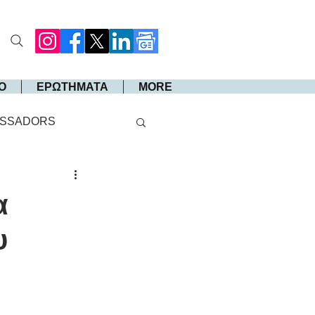
Ο
ΕΡΩΤΗΜΑΤΑ
MORE
SSADORS
α
υ