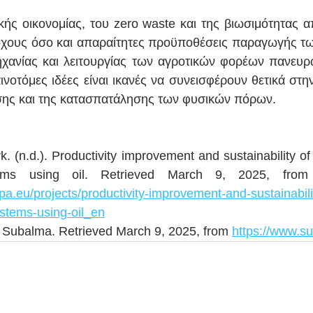
ικής οικονομίας, του zero waste και της βιωσιμότητας α
χους όσο και απαραίτητες προϋποθέσεις παραγωγής των
χανίας και λειτουργίας των αγροτικών φορέων πανευρω
αινοτόμες ιδέες είναι ικανές να συνεισφέρουν θετικά στην
ίσης και της κατασπατάλησης των φυσικών πόρων.
 (n.d.). Productivity improvement and sustainability of 
stems using oil. Retrieved March 9, 2025, fro
pa.eu/projects/productivity-improvement-and-sustainabil
systems-using-oil_en
. Subalma. Retrieved March 9, 2025, from 
https://www.s