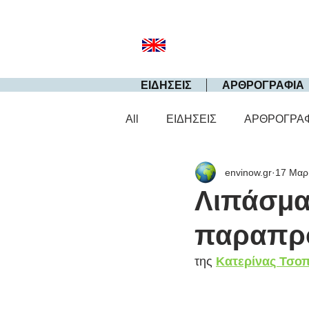
ΕΙΔΗΣΕΙΣ
ΑΡΘΡΟΓΡΑΦΙΑ
All
ΕΙΔΗΣΕΙΣ
ΑΡΘΡΟΓΡΑ
envinow.gr
17 Μαρ
Λιπάσμα
παραπρο
της 
Κατερίνας Τσο