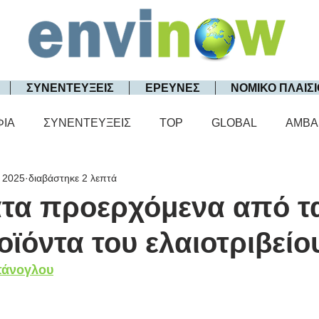
ΣΥΝΕΝΤΕΥΞΕΙΣ
ΕΡΕΥΝΕΣ
ΝΟΜΙΚΟ ΠΛΑΙΣΙ
ΦΙΑ
ΣΥΝΕΝΤΕΥΞΕΙΣ
TOP
GLOBAL
AMBA
 2025
διαβάστηκε 2 λεπτά
τα προερχόμενα από τ
ϊόντα του ελαιοτριβείο
πάνογλου