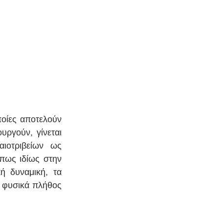
ποίες αποτελούν 
ργούν, γίνεται 
ιοτριβείων ως 
πως ιδίως στην 
 δυναμική, τα 
 φυσικά πλήθος 