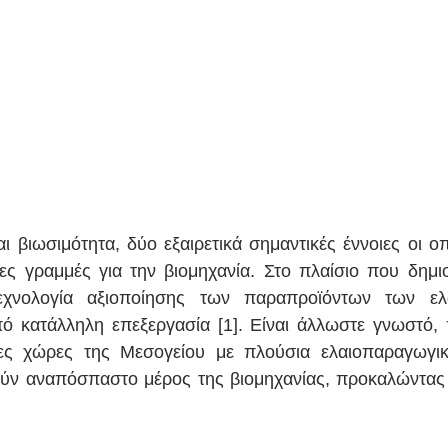
αι βιωσιμότητα, δύο εξαιρετικά σημαντικές έννοιες οι ο
ες γραμμές για την βιομηχανία. Στο πλαίσιο που δημιου
χνολογία αξιοποίησης των παραπροϊόντων των ελα
ό κατάλληλη επεξεργασία [1]. Είναι άλλωστε γνωστό, 
ες χώρες της Μεσογείου με πλούσια ελαιοπαραγωγική
λούν αναπόσπαστο μέρος της βιομηχανίας, προκαλώντας