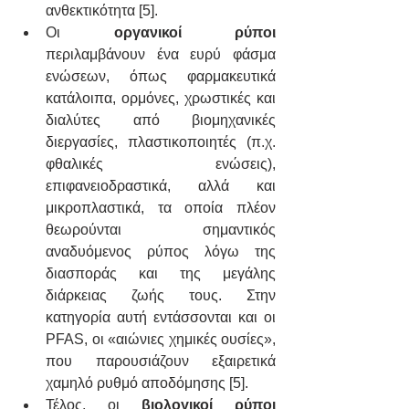
ανθεκτικότητα [5].
Οι 
οργανικοί ρύποι
περιλαμβάνουν ένα ευρύ φάσμα 
ενώσεων, όπως φαρμακευτικά 
κατάλοιπα, ορμόνες, χρωστικές και 
διαλύτες από βιομηχανικές 
διεργασίες, πλαστικοποιητές (π.χ. 
φθαλικές ενώσεις), 
επιφανειοδραστικά, αλλά και 
μικροπλαστικά, τα οποία πλέον 
θεωρούνται σημαντικός 
αναδυόμενος ρύπος λόγω της 
διασποράς και της μεγάλης 
διάρκειας ζωής τους. Στην 
κατηγορία αυτή εντάσσονται και οι 
PFAS, οι «αιώνιες χημικές ουσίες», 
που παρουσιάζουν εξαιρετικά 
χαμηλό ρυθμό αποδόμησης [5].
Τέλος, οι 
βιολογικοί ρύποι