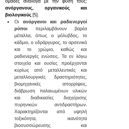
ομάδες ανάλογα με την φύση τους: 
ανόργανους, οργανικούς και 
βιολογικούς 
[5].
Οι 
ανόργανοι και ραδιενεργοί 
ρύποι 
περιλαμβάνουν βαρέα 
μέταλλα, όπως ο μόλυβδος, το 
κάδμιο, ο υδράργυρος, το αρσενικό 
και το χρώμιο, καθώς και 
ραδιενεργές ενώσεις. Τα εν λόγω 
στοιχεία και ουσίες προέρχονται 
κυρίως από μεταλλευτικές και 
μεταλλουργικές δραστηριότητες, 
βιομηχανικές απορρίψεις, 
διάβρωση παλαιωμένων υλικών 
και διαδικασίες διαχείρισης 
πυρηνικών αντιδραστήρων. 
Χαρακτηρίζονται από υψηλή 
τοξικότητα, ικανότητα 
βιοσυσσώρευσης και 