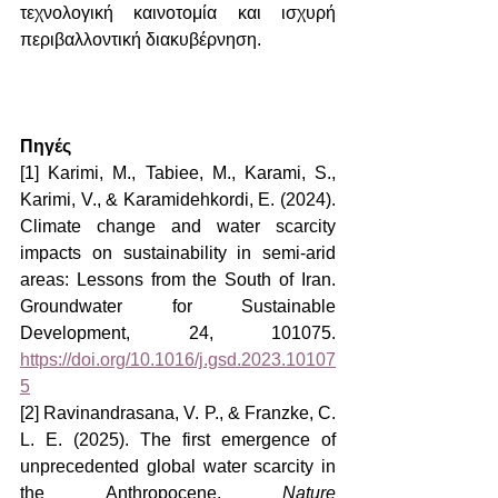
τεχνολογική καινοτομία και ισχυρή 
περιβαλλοντική διακυβέρνηση.
Πηγές
[1] Karimi, M., Tabiee, M., Karami, S., 
Karimi, V., & Karamidehkordi, E. (2024). 
Climate change and water scarcity 
impacts on sustainability in semi-arid 
areas: Lessons from the South of Iran. 
Groundwater for Sustainable 
Development, 24, 101075. 
https://doi.org/10.1016/j.gsd.2023.10107
5
[2] Ravinandrasana, V. P., & Franzke, C. 
L. E. (2025). The first emergence of 
unprecedented global water scarcity in 
the Anthropocene. 
Nature 