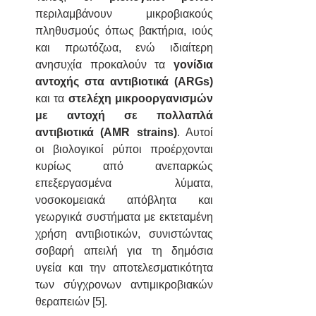
περιλαμβάνουν μικροβιακούς 
πληθυσμούς όπως βακτήρια, ιούς 
και πρωτόζωα, ενώ ιδιαίτερη 
ανησυχία προκαλούν τα 
γονίδια 
αντοχής στα αντιβιοτικά (ARGs)
και τα 
στελέχη μικροοργανισμών 
με αντοχή σε πολλαπλά 
αντιβιοτικά (AMR strains)
. Αυτοί 
οι βιολογικοί ρύποι προέρχονται 
κυρίως από ανεπαρκώς 
επεξεργασμένα λύματα, 
νοσοκομειακά απόβλητα και 
γεωργικά συστήματα με εκτεταμένη 
χρήση αντιβιοτικών, συνιστώντας 
σοβαρή απειλή για τη δημόσια 
υγεία και την αποτελεσματικότητα 
των σύγχρονων αντιμικροβιακών 
θεραπειών [5].