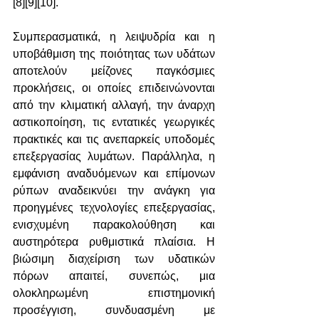
[8][9][10].
Συμπερασματικά, η λειψυδρία και η 
υποβάθμιση της ποιότητας των υδάτων 
αποτελούν μείζονες παγκόσμιες 
προκλήσεις, οι οποίες επιδεινώνονται 
από την κλιματική αλλαγή, την άναρχη 
αστικοποίηση, τις εντατικές γεωργικές 
πρακτικές και τις ανεπαρκείς υποδομές 
επεξεργασίας λυμάτων. Παράλληλα, η 
εμφάνιση αναδυόμενων και επίμονων 
ρύπων αναδεικνύει την ανάγκη για 
προηγμένες τεχνολογίες επεξεργασίας, 
ενισχυμένη παρακολούθηση και 
αυστηρότερα ρυθμιστικά πλαίσια. Η 
βιώσιμη διαχείριση των υδατικών 
πόρων απαιτεί, συνεπώς, μια 
ολοκληρωμένη επιστημονική 
προσέγγιση, συνδυασμένη με 