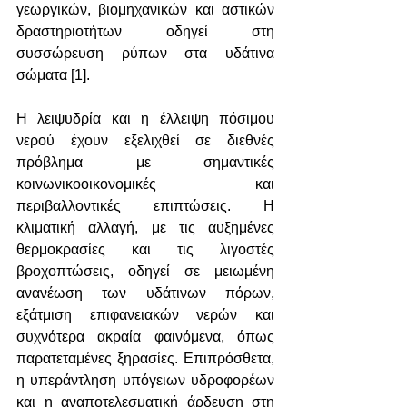
γεωργικών, βιομηχανικών και αστικών 
δραστηριοτήτων οδηγεί στη 
συσσώρευση ρύπων στα υδάτινα 
σώματα [1].
Η λειψυδρία και η έλλειψη πόσιμου 
νερού έχουν εξελιχθεί σε διεθνές 
πρόβλημα με σημαντικές 
κοινωνικοοικονομικές και 
περιβαλλοντικές επιπτώσεις. Η 
κλιματική αλλαγή, με τις αυξημένες 
θερμοκρασίες και τις λιγοστές 
βροχοπτώσεις, οδηγεί σε μειωμένη 
ανανέωση των υδάτινων πόρων, 
εξάτμιση επιφανειακών νερών και 
συχνότερα ακραία φαινόμενα, όπως 
παρατεταμένες ξηρασίες. Επιπρόσθετα, 
η υπεράντληση υπόγειων υδροφορέων 
και η αναποτελεσματική άρδευση στη 