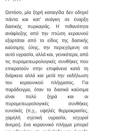
Ωστόσο, μία ξηρή καταιγίδα δεν οδηγεί 
πάντα και κατ’ ανάγκη σε έναρξη 
δασικής πυρκαγιάς. Η πιθανότητα 
ανάφλεξης από την πτώση κεραυνού 
εξαρτάται από το είδος της δασικής 
καύσιμης ύλης, την περιεχόμενη σε 
αυτό υγρασία, αλλά και, γενικότερα, από 
τις πυρομετεωρολογικές συνθήκες που 
επικρατούν στην επιφάνεια κατά τη 
διάρκεια αλλά και μετά την εκδήλωση 
του κεραυνικού πλήγματος. Για 
παράδειγμα, όταν τα δασικά καύσιμα 
είναι πολύ ξηρά και οι 
πυρομετεωρολογικές συνθήκες 
ευνοϊκές (π.χ., υψηλές θερμοκρασίες, 
χαμηλή σχετική υγρασία, ισχυροί 
άνεμοι), ένα κεραυνικό πλήγμα μπορεί 