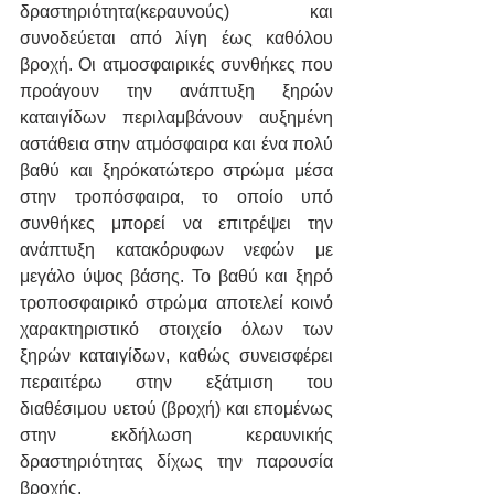
δραστηριότητα(κεραυνούς) και 
συνοδεύεται από λίγη έως καθόλου 
βροχή. Οι ατμοσφαιρικές συνθήκες που 
προάγουν την ανάπτυξη ξηρών 
καταιγίδων περιλαμβάνουν αυξημένη 
αστάθεια στην ατμόσφαιρα και ένα πολύ 
βαθύ και ξηρόκατώτερο στρώμα μέσα 
στην τροπόσφαιρα, το οποίο υπό 
συνθήκες μπορεί να επιτρέψει την 
ανάπτυξη κατακόρυφων νεφών με 
μεγάλο ύψος βάσης. Το βαθύ και ξηρό 
τροποσφαιρικό στρώμα αποτελεί κοινό 
χαρακτηριστικό στοιχείο όλων των 
ξηρών καταιγίδων, καθώς συνεισφέρει 
περαιτέρω στην εξάτμιση του 
διαθέσιμου υετού (βροχή) και επομένως 
στην εκδήλωση κεραυνικής 
δραστηριότητας δίχως την παρουσία 
βροχής.