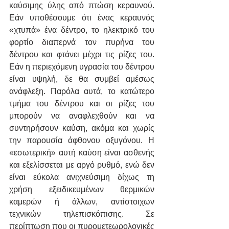
καύσιμης ύλης από πτώση κεραυνού. 
Εάν υποθέσουμε ότι ένας κεραυνός 
«χτυπά» ένα δέντρο, το ηλεκτρικό του 
φορτίο διαπερνά τον πυρήνα του 
δέντρου και φτάνει μέχρι τις ρίζες του. 
Εάν η περιεχόμενη υγρασία του δέντρου 
είναι υψηλή, δε θα συμβεί αμέσως 
ανάφλεξη. Παρόλα αυτά, το κατώτερο 
τμήμα του δέντρου και οι ρίζες του 
μπορούν να αναφλεχθούν και να 
συντηρήσουν καύση, ακόμα και χωρίς 
την παρουσία άφθονου οξυγόνου. Η 
«εσωτερική» αυτή καύση είναι ασθενής 
και εξελίσσεται με αργό ρυθμό, ενώ δεν 
είναι εύκολα ανιχνεύσιμη δίχως τη 
χρήση εξειδικευμένων θερμικών 
καμερών ή άλλων, αντίστοιχων 
τεχνικών τηλεπισκόπισης. Σε 
περίπτωση που οι πυρομετεωρολογικές 