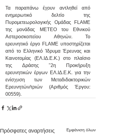
Τα παραπάνω έχουν αντληθεί από 
ενημερωτικό δελτίο της 
Πυρομετεωρολογικής Ομάδας FLAME 
της μονάδας ΜΕΤΕΟ του Εθνικού 
Αστεροσκοπείου Αθηνών. Το 
ερευνητικό έργο FLAME υποστηρίζεται 
από το Ελληνικό Ίδρυμα Έρευνας και 
Καινοτομίας (ΕΛ.ΙΔ.Ε.Κ.) στο πλαίσιο 
της Δράσης "2η Προκήρυξη 
ερευνητικών έργων ΕΛ.ΙΔ.Ε.Κ. για την 
ενίσχυση των Μεταδιδακτορικών 
Ερευνητών/τριών (Αριθμός Έργου: 
00559).
Εμφάνιση όλων
Πρόσφατες αναρτήσεις