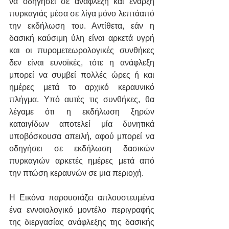
να οδηγήσει σε ανάφλεξη και έναρξη 
πυρκαγιάς μέσα σε λίγα μόνο λεπτάαπό 
την εκδήλωση του. Αντίθετα, εάν η 
δασική καύσιμη ύλη είναι αρκετά υγρή 
και οι πυρομετεωρολογικές συνθήκες 
δεν είναι ευνοϊκές, τότε η ανάφλεξη 
μπορεί να συμβεί πολλές ώρες ή και 
ημέρες μετά το αρχικό κεραυνικό 
πλήγμα. Υπό αυτές τις συνθήκες, θα 
λέγαμε ότι η εκδήλωση ξηρών 
καταιγίδων αποτελεί μία δυνητικά 
υποβόσκουσα απειλή, αφού μπορεί να 
οδηγήσει σε εκδήλωση δασικών 
πυρκαγιών αρκετές ημέρες μετά από 
την πτώση κεραυνών σε μια περιοχή.
Η Εικόνα παρουσιάζει απλουστευμένα 
ένα εννοιολογικό μοντέλο περιγραφής 
της διεργασίας ανάφλεξης της δασικής 