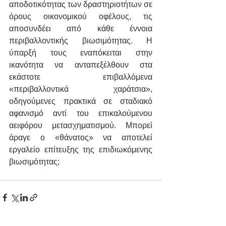
αποδοτικότητας των δραστηριοτήτων σε 
όρους οικονομικού οφέλους, τις 
αποσυνδέει από κάθε έννοια 
περιβαλλοντικής βιωσιμότητας. Η 
ύπαρξή τους εναπόκειται στην 
ικανότητα να ανταπεξέλθουν στα 
εκάστοτε επιβαλλόμενα 
«περιβαλλοντικά χαράτσια», 
οδηγούμενες πρακτικά σε σταδιακό 
αφανισμό αντί του επικαλούμενου 
αειφόρου μετασχηματισμού. Μπορεί 
άραγε ο «θάνατος» να αποτελεί 
εργαλείο επίτευξης της επιδιωκόμενης 
βιωσιμότητας;   