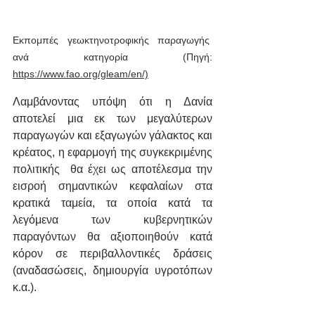
Εκπομπές γεωκτηνοτροφικής παραγωγής 
ανά κατηγορία (Πηγή: 
https://www.fao.org/gleam/en/)
Λαμβάνοντας υπόψη ότι η Δανία 
αποτελεί μια εκ των μεγαλύτερων 
παραγωγών και εξαγωγών γάλακτος και 
κρέατος, η εφαρμογή της συγκεκριμένης 
πολιτικής  θα έχει ως αποτέλεσμα την 
εισροή σημαντικών κεφαλαίων στα 
κρατικά ταμεία, τα οποία κατά τα 
λεγόμενα των κυβερνητικών 
παραγόντων θα αξιοποιηθούν κατά 
κόρον σε περιβαλλοντικές δράσεις 
(αναδασώσεις, δημιουργία υγροτόπων 
κ.α.).