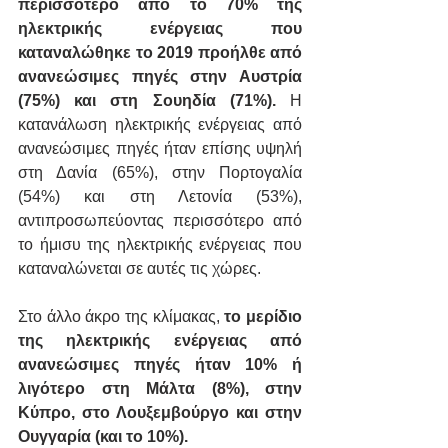
περισσότερο από το 70% της 
ηλεκτρικής ενέργειας που 
καταναλώθηκε το 2019 προήλθε από 
ανανεώσιμες πηγές στην Αυστρία 
(75%) και στη Σουηδία (71%).
 Η 
κατανάλωση ηλεκτρικής ενέργειας από 
ανανεώσιμες πηγές ήταν επίσης υψηλή 
στη Δανία (65%), στην Πορτογαλία 
(54%) και στη Λετονία (53%), 
αντιπροσωπεύοντας περισσότερο από 
το ήμισυ της ηλεκτρικής ενέργειας που 
καταναλώνεται σε αυτές τις χώρες.
Στο άλλο άκρο της κλίμακας, 
το μερίδιο 
της ηλεκτρικής ενέργειας από 
ανανεώσιμες πηγές ήταν 10% ή 
λιγότερο στη Μάλτα (8%), στην 
Κύπρο, στο Λουξεμβούργο και στην 
Ουγγαρία (και το 10%).