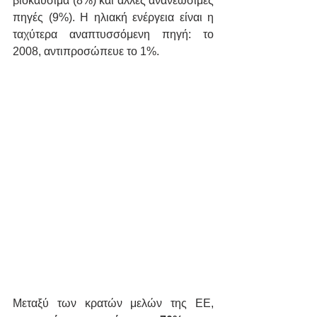
βιοκαύσιμα (8%) και άλλες ανανεώσιμες 
πηγές (9%). Η ηλιακή ενέργεια είναι η 
ταχύτερα αναπτυσσόμενη πηγή: το 
2008, αντιπροσώπευε το 1%.
Μεταξύ των κρατών μελών της ΕΕ, 