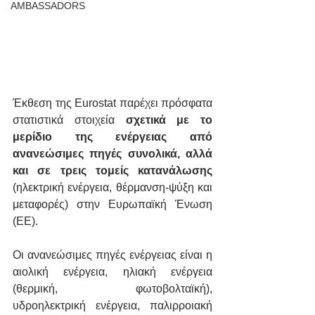
AMBASSADORS
Έκθεση της Eurostat παρέχει πρόσφατα 
στατιστικά στοιχεία 
σχετικά με το 
μερίδιο της ενέργειας από 
ανανεώσιμες πηγές συνολικά, αλλά 
και σε τρεις τομείς κατανάλωσης
(ηλεκτρική ενέργεια, θέρμανση-ψύξη και 
μεταφορές) στην Ευρωπαϊκή Ένωση 
(ΕΕ). 
Οι ανανεώσιμες πηγές ενέργειας είναι η 
αιολική ενέργεια, ηλιακή ενέργεια 
(θερμική, φωτοβολταϊκή), 
υδροηλεκτρική ενέργεια, παλιρροιακή 