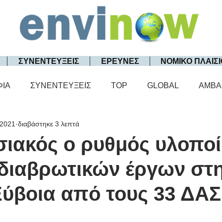
ΣΥΝΕΝΤΕΥΞΕΙΣ
ΕΡΕΥΝΕΣ
ΝΟΜΙΚΟ ΠΛΑΙΣΙ
ΦΙΑ
ΣΥΝΕΝΤΕΥΞΕΙΣ
TOP
GLOBAL
AMBA
 2021
διαβάστηκε 3 λεπτά
ιακός ο ρυθμός υλοπο
ιδιαβρωτικών έργων στ
Εύβοια από τους 33 ΔΑ