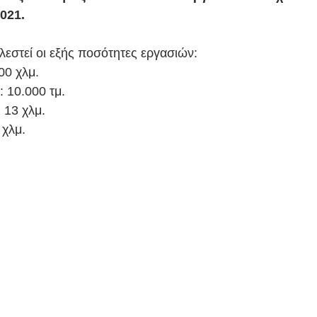
2021.
λεστεί οι εξής ποσότητες εργασιών:
00 χλμ.
 10.000 τμ.
 13 χλμ.
 χλμ.