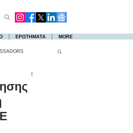
Ο
ΕΡΩΤΗΜΑΤΑ
MORE
SSADORS
ίησης
η
ΣΕ