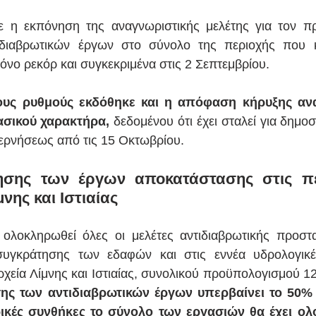
ε η εκπόνηση της αναγνωριστικής μελέτης για τον πρ
ιδιαβρωτικών έργων στο σύνολο της περιοχής που κ
νο ρεκόρ και συγκεκριμένα στις 2 Σεπτεμβρίου.
ους ρυθμούς εκδόθηκε και η απόφαση κήρυξης ανα
ασικού χαρακτήρα,
 δεδομένου ότι έχει σταλεί για δημο
ερνήσεως από τις 15 Οκτωβρίου.
ησης των έργων αποκατάστασης στις πε
νης και Ιστιαίας
λοκληρωθεί όλες οι μελέτες αντιδιαβρωτικής προστασ
 συγκράτησης των εδαφών και στις εννέα υδρολογικέ
χεία Λίμνης και Ιστιαίας, συνολικού προϋπολογισμού 12
ς των αντιδιαβρωτικών έργων υπερβαίνει το 50% 
ρικές συνθήκες το σύνολο των εργασιών θα έχει ολ