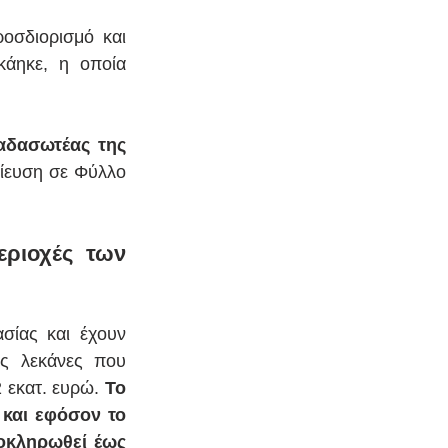
οσδιορισμό και 
άηκε, η οποία 
δασωτέας της 
σίευση σε Φύλλο 
ριοχές των 
ίας και έχουν 
ς λεκάνες που 
 εκατ. ευρώ. 
Το 
και εφόσον το 
οκληρωθεί έως 