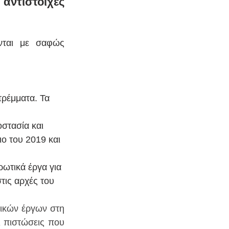
ντίστοιχες 
νται με σαφώς 
τρέμματα. Τα 
οστασία και 
ο του 2019 και 
ρωτικά έργα για 
τις αρχές του 
ικών έργων στη 
 πιστώσεις που 