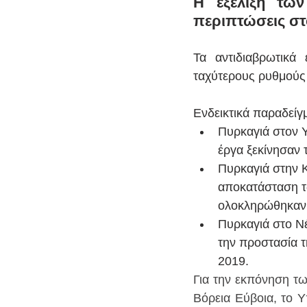
Η εξέλιξη των
περιπτώσεις σ
Τα αντιδιαβρωτικά
ταχύτερους ρυθμούς
Ενδεικτικά παραδείγ
Πυρκαγιά στον Υ
έργα ξεκίνησαν 
Πυρκαγιά στην Κι
αποκατάσταση τω
ολοκληρώθηκαν 
Πυρκαγιά στο Νέ
την προστασία τ
2019.
Για την εκπόνηση τω
Βόρεια Εύβοια, το Υ