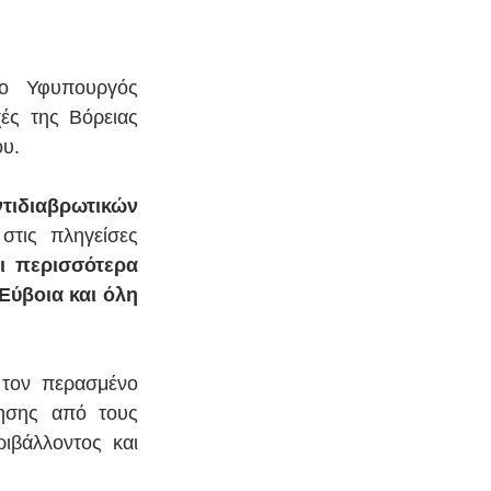
ο Υφυπουργός 
ές της Βόρειας 
ου.
τιδιαβρωτικών 
στις πληγείσες 
ι περισσότερα 
ύβοια και όλη 
τον περασμένο 
σης από τους 
ιβάλλοντος και 