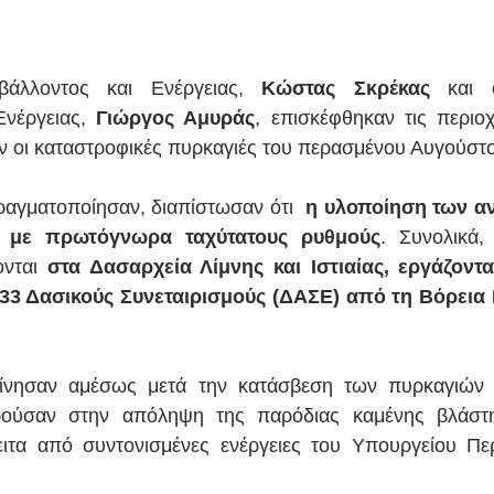
άλλοντος και Ενέργειας, 
Κώστας Σκρέκας
 και 
νέργειας, 
Γιώργος Αμυράς
, επισκέφθηκαν τις περιοχ
ν οι καταστροφικές πυρκαγιές του περασμένου Αυγούστ
αγματοποίησαν, διαπίστωσαν ότι  
η υλοποίηση των αν
ι με πρωτόγνωρα ταχύτατους ρυθμούς
. Συνολικά, 
νται 
στα Δασαρχεία Λίμνης και Ιστιαίας, εργάζοντα
33 Δασικούς Συνεταιρισμούς (ΔΑΣΕ) από τη Βόρεια Ε
ίνησαν αμέσως μετά την κατάσβεση των πυρκαγιών 
ούσαν στην απόληψη της παρόδιας καμένης βλάστη
ιτα από συντονισμένες ενέργειες του Υπουργείου Περ