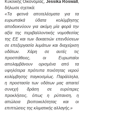
Κυκλικής Οικονομίας, 
Jessika Roswall
, 
δήλωσε σχετικά:
«Τα φετινά αποτελέσματα για τα 
ευρωπαϊκά ύδατα κολύμβησης 
αποδεικνύουν για ακόμη μία φορά την 
αξία της περιβαλλοντικής νομοθεσίας 
της ΕΕ και των δεκαετιών επενδύσεων 
σε επεξεργασία λυμάτων και διαχείριση 
υδάτων. Χάρη σε αυτές τις 
προσπάθειες, οι Ευρωπαίοι 
απολαμβάνουν ορισμένα από τα 
υψηλότερα πρότυπα ποιότητας νερού 
κολύμβησης παγκοσμίως. Παράλληλα, 
η προστασία των υδάτων μας απαιτεί 
συνεχή δράση σε ευρύτερες 
προκλήσεις, όπως η ρύπανση, η 
απώλεια βιοποικιλότητας και οι 
επιπτώσεις της κλιματικής αλλαγής.»