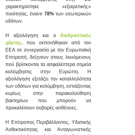
χαρακτηρίστηκε «εξαιρετικής» 
ποιότητας, έναντι 
78%
 των εσωτερικών 
υδάτων.
Η αξιολόγηση και ο 
διαδραστικός 
χάρτης
, που εκπονήθηκαν από τον 
EEA σε συνεργασία με την Ευρωπαϊκή 
Επιτροπή, δείχνουν στους λουόμενους 
πού βρίσκονται τα ασφαλέστερα σημεία 
κολύμβησης στην Ευρώπη. Η 
αξιολόγηση εξετάζει την καταλληλότητα 
των υδάτων για κολύμβηση, εστιάζοντας 
κυρίως στην παρακολούθηση 
βακτηρίων που μπορούν να 
προκαλέσουν σοβαρές ασθένειες.
Η Επίτροπος Περιβάλλοντος, Υδατικής 
Ανθεκτικότητας και Ανταγωνιστικής 