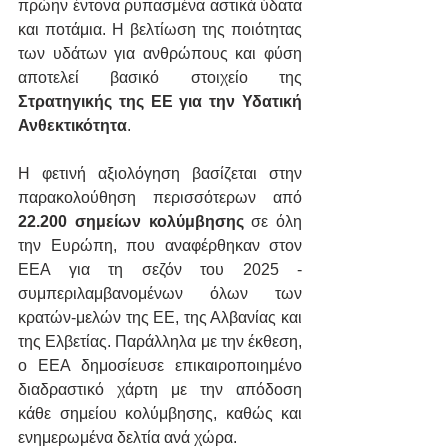
πρώην έντονα ρυπασμένα αστικά ύδατα 
και ποτάμια. Η βελτίωση της ποιότητας 
των υδάτων για ανθρώπους και φύση 
αποτελεί βασικό στοιχείο της 
Στρατηγικής της ΕΕ για την Υδατική 
Ανθεκτικότητα
.
Η φετινή αξιολόγηση βασίζεται στην 
παρακολούθηση περισσότερων από 
22.200 σημείων κολύμβησης
 σε όλη 
την Ευρώπη, που αναφέρθηκαν στον 
EEA για τη σεζόν του 2025 - 
συμπεριλαμβανομένων όλων των 
κρατών-μελών της ΕΕ, της Αλβανίας και 
της Ελβετίας. Παράλληλα με την έκθεση, 
ο EEA δημοσίευσε επικαιροποιημένο 
διαδραστικό χάρτη με την απόδοση 
κάθε σημείου κολύμβησης, καθώς και 
ενημερωμένα δελτία ανά χώρα.