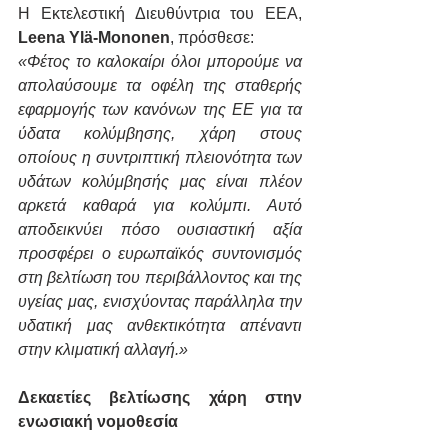
Η Εκτελεστική Διευθύντρια του EEA, 
Leena Ylä-Mononen
, πρόσθεσε:
«Φέτος το καλοκαίρι όλοι μπορούμε να 
απολαύσουμε τα οφέλη της σταθερής 
εφαρμογής των κανόνων της ΕΕ για τα 
ύδατα κολύμβησης, χάρη στους 
οποίους η συντριπτική πλειονότητα των 
υδάτων κολύμβησής μας είναι πλέον 
αρκετά καθαρά για κολύμπι. Αυτό 
αποδεικνύει πόσο ουσιαστική αξία 
προσφέρει ο ευρωπαϊκός συντονισμός 
στη βελτίωση του περιβάλλοντος και της 
υγείας μας, ενισχύοντας παράλληλα την 
υδατική μας ανθεκτικότητα απέναντι 
στην κλιματική αλλαγή.»
Δεκαετίες βελτίωσης χάρη στην 
ενωσιακή νομοθεσία