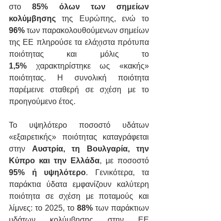
στο 
85% όλων των σημείων 
κολύμβησης
 της Ευρώπης, ενώ το 
96%
 των παρακολουθούμενων σημείων 
της ΕΕ πληρούσε τα ελάχιστα πρότυπα 
ποιότητας και μόλις το 
1,5%
 χαρακτηρίστηκε ως «κακής» 
ποιότητας. Η συνολική ποιότητα 
παρέμεινε σταθερή σε σχέση με το 
προηγούμενο έτος.
Το υψηλότερο ποσοστό υδάτων 
«εξαιρετικής» ποιότητας καταγράφεται 
στην 
Αυστρία, τη Βουλγαρία, την 
Κύπρο και την Ελλάδα
, με ποσοστό 
95% ή υψηλότερο
. Γενικότερα, τα 
παράκτια ύδατα εμφανίζουν καλύτερη 
ποιότητα σε σχέση με ποταμούς και 
λίμνες: το 2025, το 
88%
 των παράκτιων 
υδάτων κολύμβησης στην ΕΕ 