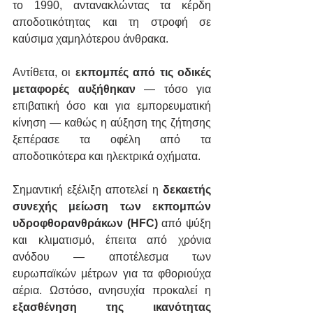
το 1990, αντανακλώντας τα κέρδη 
αποδοτικότητας και τη στροφή σε 
καύσιμα χαμηλότερου άνθρακα.
Αντίθετα, οι 
εκπομπές από τις οδικές 
μεταφορές αυξήθηκαν
 — τόσο για 
επιβατική όσο και για εμπορευματική 
κίνηση — καθώς η αύξηση της ζήτησης 
ξεπέρασε τα οφέλη από τα 
αποδοτικότερα και ηλεκτρικά οχήματα.
Σημαντική εξέλιξη αποτελεί η 
δεκαετής 
συνεχής μείωση των εκπομπών 
υδροφθορανθράκων (HFC)
 από ψύξη 
και κλιματισμό, έπειτα από χρόνια 
ανόδου — αποτέλεσμα των 
ευρωπαϊκών μέτρων για τα φθοριούχα 
αέρια. Ωστόσο, ανησυχία προκαλεί η 
εξασθένηση της ικανότητας 