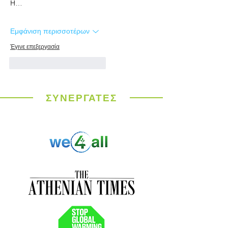
Η…
Εμφάνιση περισσοτέρων
Έγινε επεξεργασία
Μου αρέσει
Απάντηση
ΣΥΝΕΡΓΑΤΕΣ