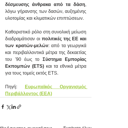
δέσμευσης άνθρακα από τα δάση
, 
λόγω γήρανσης των δασών, αυξημένης 
υλοτομίας και κλιματικών επιπτώσεων.
Καθοριστικό ρόλο στη συνολική μείωση 
διαδραμάτισαν οι 
πολιτικές της ΕΕ και 
των κρατών-μελών
: από τα γεωργικά 
και περιβαλλοντικά μέτρα της δεκαετίας 
του '90 έως το 
Σύστημα Εμπορίας 
Εκπομπών (ETS)
 και τα εθνικά μέτρα 
για τους τομείς εκτός ETS.
Πηγή: 
Ευρωπαϊκός Οργανισμός 
Περιβάλλοντος (EEA)
Εμφάνιση όλων