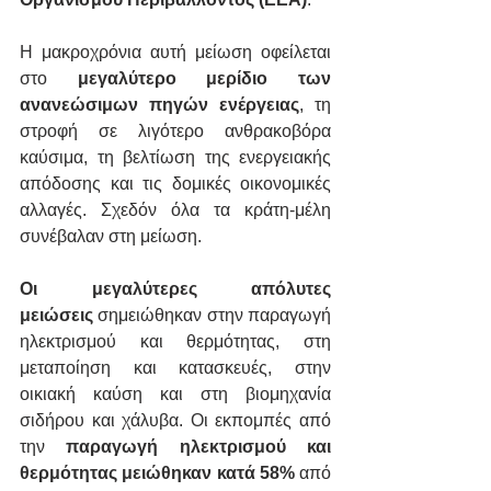
Η μακροχρόνια αυτή μείωση οφείλεται 
στο 
μεγαλύτερο μερίδιο των 
ανανεώσιμων πηγών ενέργειας
, τη 
στροφή σε λιγότερο ανθρακοβόρα 
καύσιμα, τη βελτίωση της ενεργειακής 
απόδοσης και τις δομικές οικονομικές 
αλλαγές. Σχεδόν όλα τα κράτη-μέλη 
συνέβαλαν στη μείωση.
Οι μεγαλύτερες απόλυτες 
μειώσεις
 σημειώθηκαν στην παραγωγή 
ηλεκτρισμού και θερμότητας, στη 
μεταποίηση και κατασκευές, στην 
οικιακή καύση και στη βιομηχανία 
σιδήρου και χάλυβα. Οι εκπομπές από 
την 
παραγωγή ηλεκτρισμού και 
θερμότητας μειώθηκαν κατά 58%
 από 