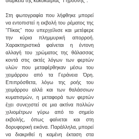
διάρκεια της κακοκαιρίας "Γηρυόνης".
Στη φωτογραφία που λήφθηκε μπορεί 
να εντοπιστεί η εκβολή του ρέματος της 
"Πίκας" που υπερχείλισε και μετέφερε 
την κύρια πλημμυρική απορροή. 
Χαρακτηριστικά φαίνεται η έντονη 
αλλαγή του χρώματος της θάλασσας 
κοντά στις ακτές λόγων των φερτών 
υλών που μεταφέρθηκαν μέσω του 
χειμάρρου από τα Γεράνεια Όρη. 
Επιπρόσθετα, λόγω της ροής του 
χειμάρρου αλλά και των θαλάσσιων 
κυματισμών, η μεταφορά των φερτών 
έχει συνεχιστεί σε μια ακτίνα πολλών 
χιλιομέτρων γύρω από το σημείο 
εκβολής, όπως φαίνεται και στη 
δορυφορική εικόνα. Παράλληλα, μπορεί 
να διακριθεί η καμένη έκταση στα 