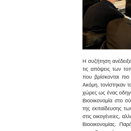
Η συζήτηση ανέδειξε
τις απόψεις των το
που βρίσκονται πιο 
Ακόμη, τονίστηκαν 
χώρες ως ένας οδηγό
Βιοοικονομία στο σύ
της εκπαίδευσης των
στις οικογένειες, α
Βιοοικονομίας. Παρ