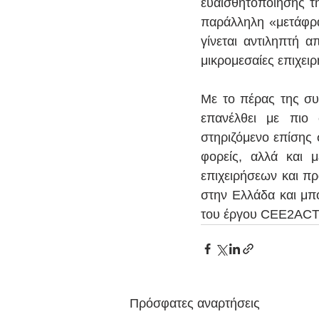
ευαισθητοποίησης τη
παράλληλη «μετάφρα
γίνεται αντιληπτή α
μικρομεσαίες επιχει
Με το πέρας της συ
επανέλθει με πιο 
στηριζόμενο επίσης 
φορείς, αλλά και 
επιχειρήσεων και πρ
στην Ελλάδα και μπο
του έργου CEE2ACT
Πρόσφατες αναρτήσεις