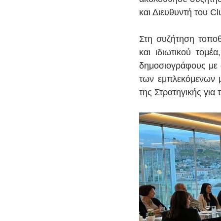
και Διευθυντή του C
Στη συζήτηση τοποθ
και ιδιωτικού τομέ
δημοσιογράφους με σ
των εμπλεκόμενων μ
της Στρατηγικής για