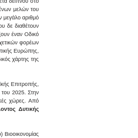
τά δείπνου στο 
ένων μελών του 
 μεγάλο αριθμό 
υ δε διαθέτουν 
ουν έναν Οδικό 
χετικών φορέων 
τικής Ευρώπης, 
κός χάρτης της 
κής Επιτροπής, 
του 2025. Στην 
ές χώρες. Από 
οντος Δυτικής 
 Βιοοικονομίας 