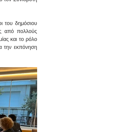
ι του δημόσιου 
ις από πολλούς 
ας και το ρόλο 
 την εκπόνηση 