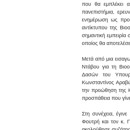
που θα εμπλέκει α
πανεπιστήμια, ερευν
ενημέρωση ως προς
αντίκτυπου της Βιοο
σημαντική εμπειρία σ
οποίος θα αποτελέσει
Μετά από μια εισαγω
Ντάβου για τη Βιοο
Δασών του Υπουργ
Κωνσταντίνος Αραβώ
την προώθηση της Κυ
προσπάθεια που γίνε
Στη συνέχεια, έγιν
Φουτρή και τον κ. Γ
ακολούθησε συζήτηση