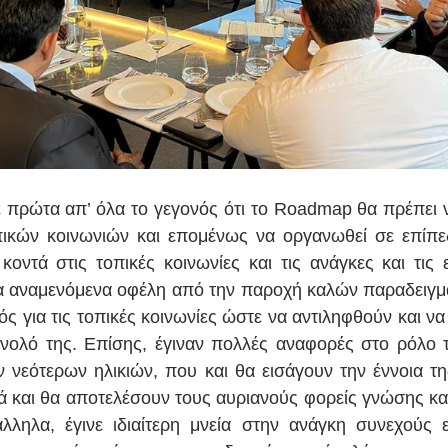
 πρώτα απ’ όλα το γεγονός ότι το Roadmap θα πρέπει ν
πικών κοινωνιών και επομένως να οργανωθεί σε επίπε
κοντά στις τοπικές κοινωνίες και τις ανάγκες και τις ε
τα αναμενόμενα οφέλη από την παροχή καλών παραδειγμ
ς για τις τοπικές κοινωνίες ώστε να αντιληφθούν και να
νολό της. Επίσης, έγιναν πολλές αναφορές στο ρόλο τη
 νεότερων ηλικιών, που και θα εισάγουν την έννοια της
λλά και θα αποτελέσουν τους αυριανούς φορείς γνώσης κα
άλληλα, έγινε ιδιαίτερη μνεία στην ανάγκη συνεχούς 