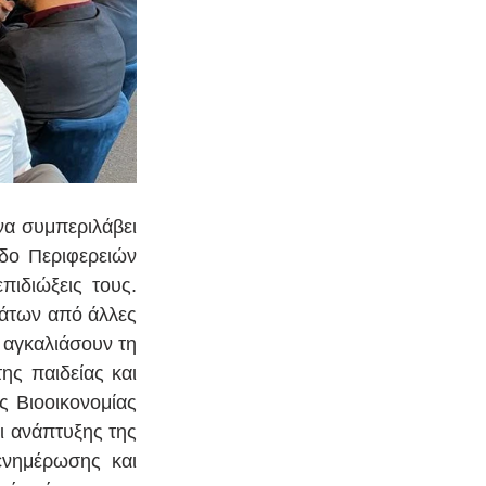
α συμπεριλάβει 
δο Περιφερειών 
πιδιώξεις τους. 
άτων από άλλες 
 αγκαλιάσουν τη 
ς παιδείας και 
 Βιοοικονομίας 
ι ανάπτυξης της 
ενημέρωσης και 