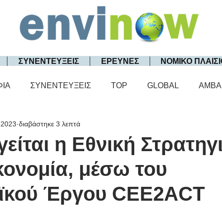
ΣΥΝΕΝΤΕΥΞΕΙΣ
ΕΡΕΥΝΕΣ
ΝΟΜΙΚΟ ΠΛΑΙΣΙ
ΦΙΑ
ΣΥΝΕΝΤΕΥΞΕΙΣ
TOP
GLOBAL
AMBA
 2023
διαβάστηκε 3 λεπτά
είται η Εθνική Στρατηγι
κονομία, μέσω του
ϊκού Έργου CEE2ACT