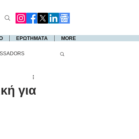
Ο
ΕΡΩΤΗΜΑΤΑ
MORE
SSADORS
κή για