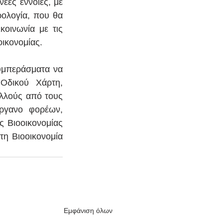
έες έννοιες, με 
λογία, που θα 
οινωνία με τις 
οικονομίας.
μπεράσματα να 
Οδικού Χάρτη, 
λλούς από τους 
ργανο φορέων, 
 Βιοοικονομίας 
η Βιοοικονομία 
Εμφάνιση όλων