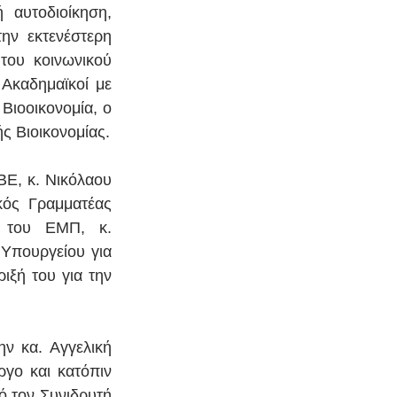
αυτοδιοίκηση, 
ν εκτενέστερη  
ου κοινωνικού 
Ακαδημαϊκοί με 
Βιοοικονομία, ο 
ς Βιοικονομίας.
E, κ. Νικόλαου 
ός Γραμματέας 
 του ΕΜΠ, κ. 
Υπουργείου για 
ξή του για την 
 κα. Αγγελική 
γο και κατόπιν 
 τον Συνιδρυτή 