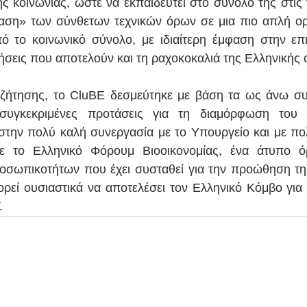
ς κοινωνίας, ώστε να εκπαιδευτεί στο σύνολό της στις ν
ση» των σύνθετων τεχνικών όρων σε μια πιο απλή ορο
πό το κοινωνικό σύνολο, με ιδιαίτερη έμφαση στην επικ
ρήσεις που αποτελούν και τη ραχοκοκαλιά της Ελληνικής 
ζήτησης, το CluBE δεσμεύτηκε με βάση τα ως άνω συ
συγκεκριμένες προτάσεις για τη διαμόρφωση του 
στην πολύ καλή συνεργασία με το Υπουργείο και με πο
με το Ελληνικό Φόρουμ Βιοοικονομίας, ένα άτυπο ό
οσωπικοτήτων που έχει συσταθεί για την προώθηση της
ρεί ουσιαστικά να αποτελέσει τον Ελληνικό Κόμβο για τ
.