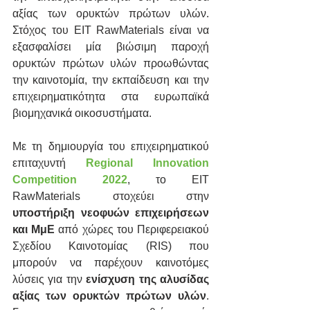
αξίας των ορυκτών πρώτων υλών. 
Στόχος του EIT RawMaterials είναι να 
εξασφαλίσει μία βιώσιμη παροχή 
ορυκτών πρώτων υλών προωθώντας 
την καινοτομία, την εκπαίδευση και την 
επιχειρηματικότητα στα ευρωπαϊκά 
βιομηχανικά οικοσυστήματα.
Με τη δημιουργία του επιχειρηματικού 
επιταχυντή 
Regional Innovation 
Competition 2022
, το EIT 
RawMaterials στοχεύει στην 
υποστήριξη νεοφυών επιχειρήσεων 
και ΜμΕ
 από χώρες του Περιφερειακού 
Σχεδίου Καινοτομίας (RIS) που 
μπορούν να παρέχουν καινοτόμες 
λύσεις για την 
ενίσχυση της αλυσίδας 
αξίας των ορυκτών πρώτων υλών
. 