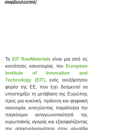
συμβουλευτική!
AMBASSADORS
Το 
EIT RawMaterials
είναι μια από τις 
κοινότητες καινοτομίας του 
European 
Institute of Innovation and 
Technology (EIT)
, ενός ανεξάρτητου 
φορέα της ΕΕ, που έχει δεσμευτεί να 
υποστηρίξει τη μετάβαση της Ευρώπης 
προς μια κυκλική, πράσινη και ψηφιακή 
οικονομία, ενισχύοντας παράλληλα την 
παγκόσμια ανταγωνιστικότητά της 
ευρωπαϊκής αγοράς και εξασφαλίζοντας 
την απασχολησιμότητα στην αλυσίδα 