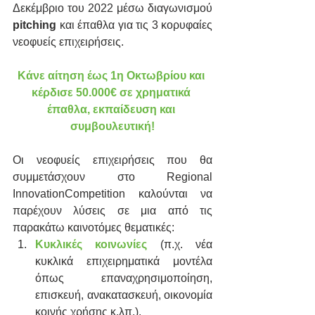
Δεκέμβριο του 2022 μέσω διαγωνισμού 
pitching 
και έπαθλα για τις 3 κορυφαίες 
νεοφυείς επιχειρήσεις.
Κάνε αίτηση έως 1η Οκτωβρίου και 
κέρδισε 50.000€ σε χρηματικά 
έπαθλα, εκπαίδευση και 
συμβουλευτική!
Οι νεοφυείς επιχειρήσεις που θα 
συμμετάσχουν στο Regional 
InnovationCompetition καλούνται να 
παρέχουν λύσεις σε μια από τις 
παρακάτω καινοτόμες θεματικές:
Κυκλικές κοινωνίες
 (π.χ. νέα 
κυκλικά επιχειρηματικά μοντέλα 
όπως επαναχρησιμοποίηση, 
επισκευή, ανακατασκευή, οικονομία 
κοινής χρήσης κ.λπ.).