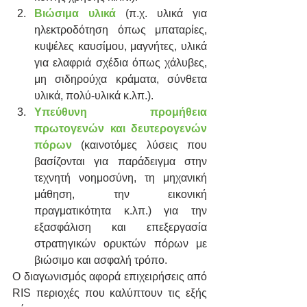
Βιώσιμα υλικά
 (π.χ. υλικά για 
ηλεκτροδότηση όπως μπαταρίες, 
κυψέλες καυσίμου, μαγνήτες, υλικά 
για ελαφριά σχέδια όπως χάλυβες, 
μη σιδηρούχα κράματα, σύνθετα 
υλικά, πολύ-υλικά κ.λπ.).
Υπεύθυνη προμήθεια 
πρωτογενών και δευτερογενών 
πόρων
 (καινοτόμες λύσεις που 
βασίζονται για παράδειγμα στην 
τεχνητή νοημοσύνη, τη μηχανική 
μάθηση, την εικονική 
πραγματικότητα κ.λπ.) για την 
εξασφάλιση και επεξεργασία 
στρατηγικών ορυκτών πόρων με 
βιώσιμο και ασφαλή τρόπο.
Ο διαγωνισμός αφορά επιχειρήσεις από 
RIS περιοχές που καλύπτουν τις εξής 