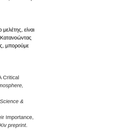
μελέτης, είναι 
. Κατανοώντας 
ς, μπορούμε 
Critical 
mosphere, 
Science & 
eir Importance, 
Xiv preprint
. 