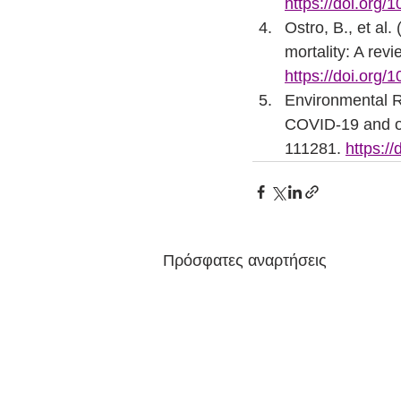
https://doi.org/
Ostro, B., et al
mortality: A revi
https://doi.org/
Environmental R
COVID-19 and ot
111281. 
https:/
Πρόσφατες αναρτήσεις