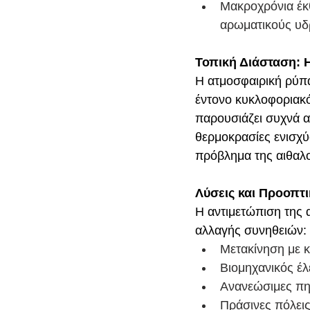
Μακροχρόνια έκθ
αρωματικούς υ
Τοπική Διάσταση: 
Η ατμοσφαιρική ρύπαν
έντονο κυκλοφοριακό
παρουσιάζει συχνά α
θερμοκρασίες ενισχύ
πρόβλημα της αιθαλ
Λύσεις και Προοπτι
Η αντιμετώπιση της 
αλλαγής συνηθειών:
Μετακίνηση με 
Βιομηχανικός έλ
Ανανεώσιμες πηγ
Πράσινες πόλεις