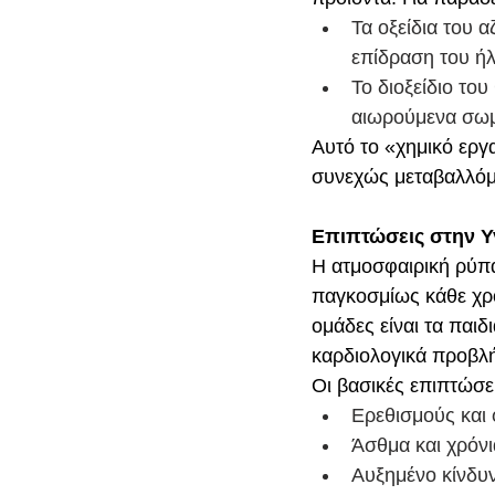
Τα οξείδια του 
επίδραση του ήλ
Το διοξείδιο του
αιωρούμενα σωμα
Αυτό το «χημικό εργ
συνεχώς μεταβαλλόμ
Επιπτώσεις στην Υ
Η ατμοσφαιρική ρύπ
παγκοσμίως κάθε χρό
ομάδες είναι τα παιδ
καρδιολογικά προβλ
Οι βασικές επιπτώσε
Ερεθισμούς και
Άσθμα και χρόν
Αυξημένο κίνδυν