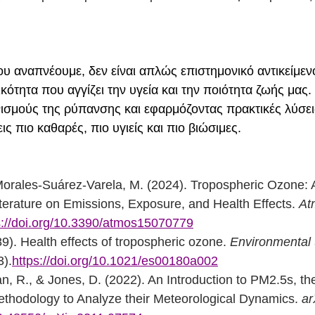
υ αναπνέουμε, δεν είναι απλώς επιστημονικό αντικείμενο 
κότητα που αγγίζει την υγεία και την ποιότητα ζωής μας
ισμούς της ρύπανσης και εφαρμόζοντας πρακτικές λύσει
ις πιο καθαρές, πιο υγιείς και πιο βιώσιμες.
Morales-Suárez-Varela, M. (2024). Tropospheric Ozone: A 
terature on Emissions, Exposure, and Health Effects. 
At
s://doi.org/10.3390/atmos15070779
89). Health effects of tropospheric ozone. 
Environmental 
3).
https://doi.org/10.1021/es00180a002
ian, R., & Jones, D. (2022). An Introduction to PM2.5s, th
ethodology to Analyze their Meteorological Dynamics. 
ar