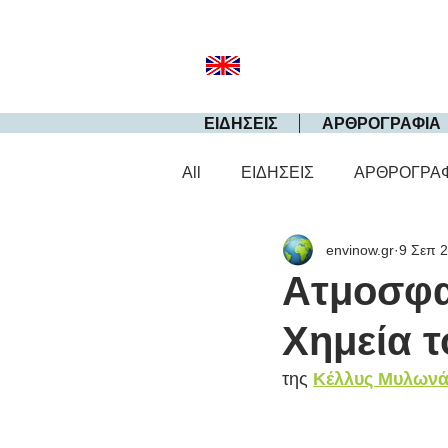
ΕΙΔΗΣΕΙΣ
ΑΡΘΡΟΓΡΑΦΙΑ
All
ΕΙΔΗΣΕΙΣ
ΑΡΘΡΟΓΡΑ
envinow.gr
9 Σεπ 
Ατμοσφα
Χημεία 
της 
Κέλλυς Μυλων