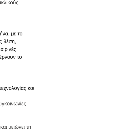
υκλικούς 
ήνα, με το 
ς θέση, 
αιρινές 
έρνουν το 
εχνολογίας και 
υγκοινωνίες
αι μειώνει τη 