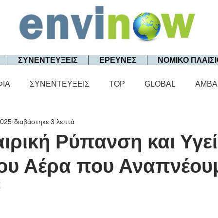
ΣΥΝΕΝΤΕΥΞΕΙΣ
ΕΡΕΥΝΕΣ
ΝΟΜΙΚΟ ΠΛΑΙΣΙ
ΦΙΑ
ΣΥΝΕΝΤΕΥΞΕΙΣ
TOP
GLOBAL
AMBA
2025
διαβάστηκε 3 λεπτά
ιρική Ρύπανση και Υγεί
του Αέρα που Αναπνέου
ά