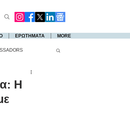
Ο
ΕΡΩΤΗΜΑΤΑ
MORE
SSADORS
α: Η
με