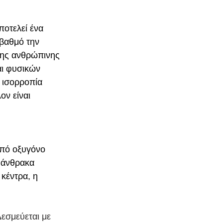
οτελεί ένα 
βαθμό την 
της ανθρώπινης 
ι φυσικών 
 ισορροπία 
ον είναι 
από οξυγόνο 
 άνθρακα 
 κέντρα, η 
εσμεύεται με 