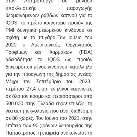
στον Ασπρόπυργο σε μονάδα 
αποκλειστικής παραγωγής 
θερμαινόμενων ράβδων καπνού για το 
IQOS, το πρώτο καινοτόμο προϊόν της 
PMI δυνητικά μειωμένου κινδύνου σε 
σχέση με το τσιγάρο. Τον Ιούλιο του 
2020 ο Αμερικανικός Οργανισμός 
Τροφίμων και Φαρμάκων (FDA) 
αδειοδότησε το IQOS ως προϊόν 
διαφοροποιημένου κινδύνου, κατάλληλο 
για την προαγωγή της δημόσιας υγείας. 
Μέχρι τον Σεπτέμβριο του 2023,  
περίπου 27,4 εκατ. ενήλικοι καπνιστές 
σε όλο τον κόσμο και περισσότεροι από 
500.000 στην Ελλάδα είχαν επιλέξει τη 
νέα αυτή τεχνολογία που είναι διαθέσιμη 
σε 80 χώρες. Τον Ιούνιο του 2021, στην 
επέτειο των 90 χρόνων λειτουργίας της 
Παπαστράτος, η εταιρεία ανακοίνωσε τη 