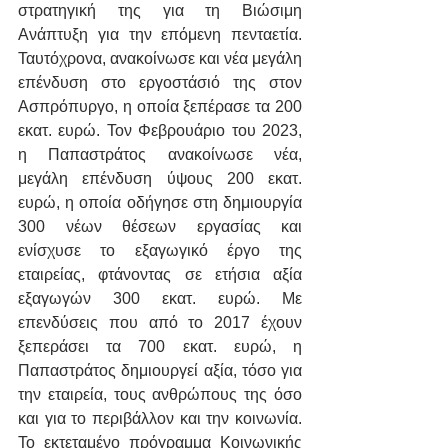
στρατηγική της για τη Βιώσιμη 
Ανάπτυξη για την επόμενη πενταετία. 
Ταυτόχρονα, ανακοίνωσε και νέα μεγάλη 
επένδυση στο εργοστάσιό της στον 
Ασπρόπυργο, η οποία ξεπέρασε τα 200 
εκατ. ευρώ. Τον Φεβρουάριο του 2023, 
η Παπαστράτος ανακοίνωσε νέα, 
μεγάλη επένδυση ύψους 200 εκατ. 
ευρώ, η οποία οδήγησε στη δημιουργία 
300 νέων θέσεων εργασίας και 
ενίσχυσε το εξαγωγικό έργο της 
εταιρείας, φτάνοντας σε ετήσια αξία 
εξαγωγών 300 εκατ. ευρώ. Με 
επενδύσεις που από το 2017 έχουν 
ξεπεράσει τα 700 εκατ. ευρώ, η 
Παπαστράτος δημιουργεί αξία, τόσο για 
την εταιρεία, τους ανθρώπους της όσο 
και για το περιβάλλον και την κοινωνία. 
Το εκτεταμένο πρόγραμμα Κοινωνικής 