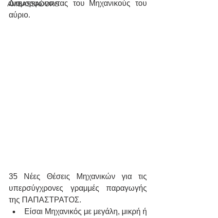
Διαμορφώνοντας του Μηχανικούς του 
AMBASSADORS
αύριο.
35 Νέες Θέσεις Μηχανικών για τις 
υπερσύγχρονες γραμμές παραγωγής 
της ΠΑΠΑΣΤΡΑΤΟΣ.
Είσαι Μηχανικός με μεγάλη, μικρή ή 