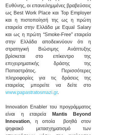
Ευθύνης, οι επανειλημμένες βραβεύσεις 
ως Best Work Place και Top Employer 
και η πιστοποίησή της ως η πρώτη 
εταιρεία στην Ελλάδα με Equal Salary 
και ως η πρώτη “Smoke-Free” εταιρεία 
στην Ελλάδα αποδεικνύουν ότι η 
στρατηγική Βιώσιμης Ανάπτυξης 
βρίσκεται στο επίκεντρο της 
επιχειρηματικής δράσης της 
Παπαστράτος. Περισσότερες 
πληροφορίες για τις δράσεις της 
εταιρείας μπορείτε να δείτε στο 
www.papastratosmazi.gr
.
Innovation Enabler του προγράμματος 
είναι η εταιρεία 
Mantis Beyond 
Innovation
, η οποία  βοηθά στον 
ψηφιακό μετασχηματισμό των 