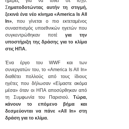
ημέρες για να τεθεί σε ισχύ. 
Σ
ηματοδοτώντας αυτήν τη στιγμή, 
ξεκινά ένα νέο κίνημα «America Is All 
In»
, που γίνεται ο πιο εκτεταμένος 
συνασπισμός υποεθνικών ηγετών που 
συγκεντρώθηκαν ποτέ 
για την 
υποστήριξη της δράσης για το κλίμα 
στις ΗΠΑ.
Ένα έργο του WWF και των 
συνεργατών του, το «America Is All In» 
διαθέτει πολλούς από τους ίδιους 
ηγέτες που δήλωσαν «Είμαστε ακόμα 
μέσα» όταν οι ΗΠΑ αποσύρθηκαν από 
τη Συμφωνία του Παρισιού. 
Τώρα, 
κάνουν το επόμενο βήμα και 
δεσμεύονται να πάνε «All In» στη 
δράση για το κλίμα.