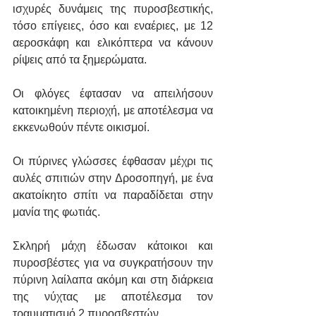
ισχυρές δυνάμεις της πυροσβεστικής, 
τόσο επίγειες, όσο και εναέριες, με 12 
αεροσκάφη και ελικόπτερα να κάνουν 
ρίψεις από τα ξημερώματα.
Οι φλόγες έφτασαν να απειλήσουν 
κατοικημένη περιοχή, με αποτέλεσμα να 
εκκενωθούν πέντε οικισμοί.
Οι πύρινες γλώσσες έφθασαν μέχρι τις 
αυλές σπιτιών στην Δροσοπηγή, με ένα 
ακατοίκητο σπίτι να παραδίδεται στην 
μανία της φωτιάς.
Σκληρή μάχη έδωσαν κάτοικοι και 
πυροσβέστες για να συγκρατήσουν την 
πύρινη λαίλαπα ακόμη και στη διάρκεια 
της νύχτας με αποτέλεσμα τον 
τραυματισμό 2 πυροσβεστών.