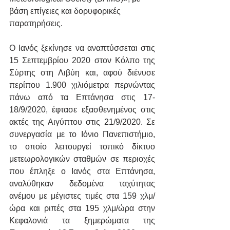
βάση επίγειες και δορυφορικές 
παρατηρήσεις.
Ο Ιανός ξεκίνησε να αναπτύσσεται στις 
15 Σεπτεμβρίου 2020 στον Κόλπο της 
Σύρτης στη Λιβύη και, αφού διένυσε 
περίπου 1.900 χιλιόμετρα περνώντας 
πάνω από τα Επτάνησα στις 17-
18/9/2020, έφτασε εξασθενημένος στις 
ακτές της Αιγύπτου στις 21/9/2020. Σε 
συνεργασία με το Ιόνιο Πανεπιστήμιο, 
το οποίο λειτουργεί τοπικό δίκτυο 
μετεωρολογικών σταθμών σε περιοχές 
που έπληξε ο Ιανός στα Επτάνησα, 
αναλύθηκαν δεδομένα ταχύτητας 
ανέμου με μέγιστες τιμές στα 159 χλμ/
ώρα και ριπές στα 195 χλμ/ώρα στην 
Κεφαλονιά τα ξημερώματα της 