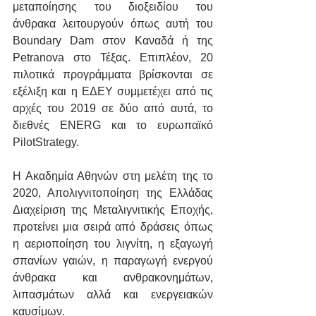
μεταποίησης του διοξειδίου του 
άνθρακα λειτουργούν όπως αυτή του 
Boundary Dam στον Καναδά ή της 
Petranova στο Τέξας. Επιπλέον, 20 
πιλοτικά προγράμματα βρίσκονται σε 
εξέλιξη και η ΕΔΕΥ συμμετέχει από τις 
αρχές του 2019 σε δύο από αυτά, τo 
διεθνές ENERG και το ευρωπαϊκό 
PilotStrategy. 
Η Ακαδημία Αθηνών στη μελέτη της το 
2020, Απολιγνιτοποίηση της Ελλάδας 
Διαχείριση της Μεταλιγνιτικής Εποχής, 
προτείνει μια σειρά από δράσεις όπως 
η αεριοποίηση του λιγνίτη, η εξαγωγή 
σπανίων γαιών, η παραγωγή ενεργού 
άνθρακα και ανθρακονημάτων, 
λιπασμάτων αλλά και ενεργειακών 
καυσίμων. 