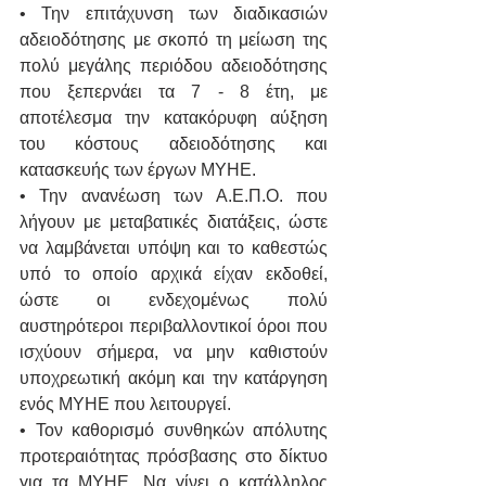
• Την επιτάχυνση των διαδικασιών 
αδειοδότησης με σκοπό τη μείωση της 
πολύ μεγάλης περιόδου αδειοδότησης 
που ξεπερνάει τα 7 - 8 έτη, με 
αποτέλεσμα την κατακόρυφη αύξηση 
του κόστους αδειοδότησης και 
κατασκευής των έργων ΜΥΗΕ.
• Την ανανέωση των Α.Ε.Π.Ο. που 
λήγουν με μεταβατικές διατάξεις, ώστε 
να λαμβάνεται υπόψη και το καθεστώς 
υπό το οποίο αρχικά είχαν εκδοθεί, 
ώστε οι ενδεχομένως πολύ 
αυστηρότεροι περιβαλλοντικοί όροι που 
ισχύουν σήμερα, να μην καθιστούν 
υποχρεωτική ακόμη και την κατάργηση 
ενός ΜΥΗΕ που λειτουργεί. 
• Τον καθορισμό συνθηκών απόλυτης 
προτεραιότητας πρόσβασης στο δίκτυο 
για τα ΜΥΗΕ. Να γίνει ο κατάλληλος 