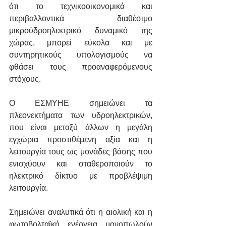
ότι το τεχνικοοικονομικά και 
περιβαλλοντικά διαθέσιμο 
μικροϋδροηλεκτρικό δυναμικό της 
χώρας, μπορεί εύκολα και με 
συντηρητικούς υπολογισμούς να 
φθάσει τους προαναφερόμενους 
στόχους. 
Ο ΕΣΜΥΗΕ σημειώνει τα 
πλεονεκτήματα των υδροηλεκτρικών, 
που είναι μεταξύ άλλων η μεγάλη 
εγχώρια προστιθέμενη αξία και η 
λειτουργία τους ως μονάδες βάσης που 
ενισχύουν και σταθεροποιούν το 
ηλεκτρικό δίκτυο με προβλέψιμη 
λειτουργία. 
Σημειώνει αναλυτικά ότι η αιολική και η 
φωτοβολταϊκή ενέργεια μονοπωλούν 