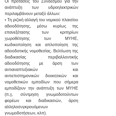
Οι προτάσεις του Συνδέσμου για την 
ανάπτυξη των υδροηλεκτρικών 
περιλαμβάνουν μεταξύ άλλων: 
• Τη ριζική αλλαγή του νομικού πλαισίου 
αδειοδότησης, μέσω κυρίως της 
επανεξέτασης των κριτηρίων 
χωροθέτησης των ΜΥΗΕ, 
κωδικοποίηση και απλοποίηση της 
αδειοδοτικής νομοθεσίας. Βελτίωση της 
διαδικασίας περιβαλλοντικής 
αδειοδότησης με άρση των 
αντιαναπτυξιακών και 
αντιεπιστημονικών διοικητικών και 
νομοθετικών εμποδίων που σήμερα 
εμποδίζουν την ανάπτυξη των ΜΥΗΕ 
(π.χ. σύντμηση γνωμοδοτούντων 
φορέων και διαδικασιών, άρση 
αλληλοσυγκρουόμενων 
γνωμοδοτήσεων, κλπ).