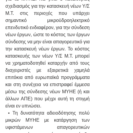
σχεδιασμός για την κατασκευή νέων Υ/Σ 
Μ.Τ. στις περιοχές που υπάρχει 
σημαντικό μικροϋδροηλεκτρικό 
επενδυτικό ενδιαφέρον, για την σύνδεση 
νέων έργων, ώστε το κόστος των έργων 
σύνδεσης να μην είναι απαγορευτικό για 
την κατασκευή νέων έργων. Το κόστος 
κατασκευής των νέων Υ/Σ Μ.Τ. μπορεί 
να χρηματοδοτηθεί καταρχήν από τους 
διαχειριστές με εξαιρετικά χαμηλά 
επιτόκια από ευρωπαϊκά προγράμματα 
και στη συνέχεια να επιστραφεί έμμεσα 
μέσω της σύνδεσης νέων ΜΥΗΕ (ή και 
άλλων ΑΠΕ) που μέχρι αυτή τη στιγμή 
είναι εν υπνώσει.
 • Τη δυνατότητα αδειοδότησης πολύ 
μικρών ΜΥΗΕ με κατάργηση των 
υφιστάμενων απαγορευτικών 