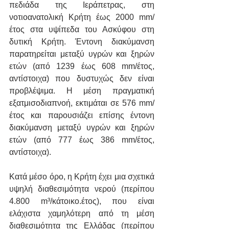
πεδιάδα της Ιεράπετρας, στη 
νοτιοανατολική Κρήτη έως 2000 mm/
έτος στα υψίπεδα του Ασκύφου στη 
δυτική Κρήτη. Έντονη διακύμανση 
παρατηρείται μεταξύ υγρών και ξηρών 
ετών (από 1239 έως 608 mm/έτος, 
αντίστοιχα) που δυστυχώς δεν είναι 
προβλέψιμα. Η μέση πραγματική 
εξατμισοδιαπνοή, εκτιμάται σε 576 mm/
έτος και παρουσιάζει επίσης έντονη 
διακύμανση μεταξύ υγρών και ξηρών 
ετών (από 777 έως 386 mm/έτος, 
αντίστοιχα).
Κατά μέσο όρο, η Κρήτη έχει μια σχετικά 
υψηλή διαθεσιμότητα νερού (περίπου 
4.800 m³/κάτοικο.έτος), που είναι 
ελάχιστα χαμηλότερη από τη μέση 
διαθεσιμότητα της Ελλάδας (περίπου 