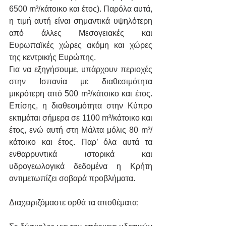
6500 m³/κάτοικο και έτος). Παρόλα αυτά, 
η τιμή αυτή είναι σημαντικά υψηλότερη 
από άλλες Μεσογειακές και 
Ευρωπαϊκές χώρες ακόμη και χώρες 
της κεντρικής Ευρώπης.
Για να εξηγήσουμε, υπάρχουν περιοχές 
στην Ισπανία με διαθεσιμότητα 
μικρότερη από 500 m³/κάτοικο και έτος. 
Επίσης, η διαθεσιμότητα στην Κύπρο 
εκτιμάται σήμερα σε 1100 m³/κάτοικο και 
έτος, ενώ αυτή στη Μάλτα μόλις 80 m³/
κάτοικο και έτος. Παρ’ όλα αυτά τα 
ενθαρρυντικά ιστορικά και 
υδρογεωλογικά δεδομένα η Κρήτη 
αντιμετωπίζει σοβαρά προβλήματα.
Διαχειριζόμαστε ορθά τα αποθέματα;