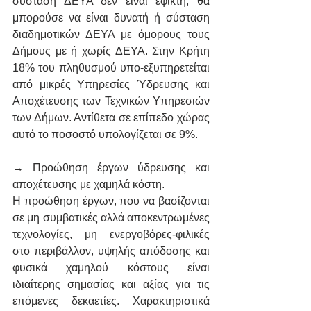
σύσταση ΔΕΥΑ δεν είναι εφικτή, θα 
μπορούσε να είναι δυνατή ή σύσταση 
διαδημοτικών ΔΕΥΑ με όμορους τους 
Δήμους με ή χωρίς ΔΕΥΑ. Στην Κρήτη 
18% του πληθυσμού υπο-εξυπηρετείται 
από μικρές Υπηρεσίες Ύδρευσης και 
Αποχέτευσης των Τεχνικών Υπηρεσιών 
των Δήμων. Αντίθετα σε επίπεδο χώρας 
αυτό το ποσοστό υπολογίζεται σε 9%.
→ Προώθηση έργων ύδρευσης και 
αποχέτευσης με χαμηλά κόστη.
Η προώθηση έργων, που να βασίζονται 
σε μη συμβατικές αλλά αποκεντρωμένες 
τεχνολογίες, μη ενεργοβόρες-φιλικές 
στο περιβάλλον, υψηλής απόδοσης και 
φυσικά χαμηλού κόστους είναι 
ιδιαίτερης σημασίας και αξίας για τις 
επόμενες δεκαετίες. Χαρακτηριστικά 