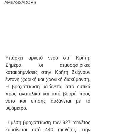
AMBASSADORS
Υπάρχει αρκετό νερό στη Κρήτη; 
Σήμερα, οι ατμοσφαιρικές 
κατακρημνίσεις στην Κρήτη δείχνουν 
έντονη χωρική και χρονική διακύμανση. 
Η βροχόπτωση μειώνεται από δυτικά 
προς ανατολικά και από βορρά προς 
νότο και επίσης αυξάνεται με το 
υψόμετρο.
Η μέση βροχόπτωση των 927 mm/έτος 
κυμαίνεται από 440 mm/έτος στην 