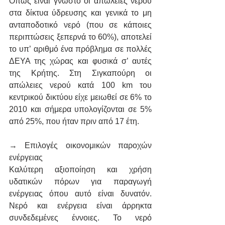
Όπως είναι γνωστό οι απώλειες νερού 
στα δίκτυα ύδρευσης και γενικά το μη 
ανταποδοτικό νερό (που σε κάποιες 
περιπτώσεις ξεπερνά το 60%), αποτελεί 
το υπ’ αριθμό ένα πρόβλημα σε πολλές 
ΔΕΥΑ της χώρας και φυσικά σ’ αυτές 
της Κρήτης. Στη Σιγκαπούρη οι 
απώλειες νερού κατά 100 km του 
κεντρικού δικτύου είχε μειωθεί σε 6% το 
2010 και σήμερα υπολογίζονται σε 5% 
από 25%, που ήταν πριν από 17 έτη.
→ Επιλογές οικονομικών παροχών 
ενέργειας
Καλύτερη αξιοποίηση και χρήση 
υδατικών πόρων για παραγωγή 
ενέργειας όπου αυτό είναι δυνατόν. 
Νερό και ενέργεια είναι άρρηκτα 
συνδεδεμένες έννοιες. Το νερό 