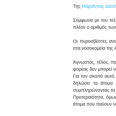
Της 
Μαριάννας Δανι
Σύμφωνα με τον τελ
πλέον ο αριθμός των
Οι πυροσβέστες ανα
στα νοσοκομεία της 
Άγνωστος, τέλος, πα
φορέας δεν μπορεί ν
Για τον σκοπό αυτό,
δηλώσει τα άτομα π
συμπληρώνοντας τα σ
Προτεραιότητα, όμως
άτομα που παύουν να