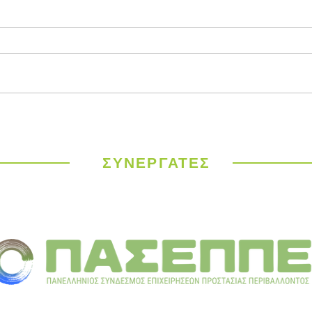
Παγκόσμιος
ΥΠΕΝ
Μετεωρολογικός
έργα
Οργανισμός: Ιστορικός
σε 9
καύσωνας σαρώνει την
ΣΥΝΕΡΓΑΤΕΣ
Ευρώπη