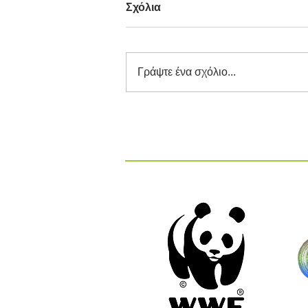
Σχόλια
Γράψτε ένα σχόλιο...
Διαγωνισμός Καινοτομίας
ΕΕΔΣΑ 2026: Καινοτόμες
Ιδέες και Λύσεις στην
Κυκλική Οικονομία