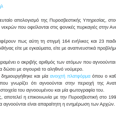
ήλ
ευταίο απολογισμό της Πυροσβεστικής Υπηρεσίας, στου
 νεκρών που οφείλονται στις φονικές πυρκαγιές στην Ανα
φέρουν πως αύτη τη στιγμή 164 ενήλικες και 23 παιδι
Αθήνας είτε με εγκαύματα, είτε με αναπνευστικά προβλήμ
ραμένει ο ακριβής αριθμός των ατόμων που αγνοούνται
α δώσει με σιγουριά το αληθινό νούμερο. 
 δημιουργήθηκε και μία 
ανοιχτή πλατφόρμα
 όπου ο καθ
ου γνωρίζει ότι αγνοούνται στην περιοχή της Ανατολ
τοιχεία του αγνοουμένου και μία φωτογραφία του. 
, αποτελεί η επικοινωνία με την Πυροσβεστική στο 199, 
 αγνοούνται είναι απαραίτητη η ενημέρωση των Αρχών.