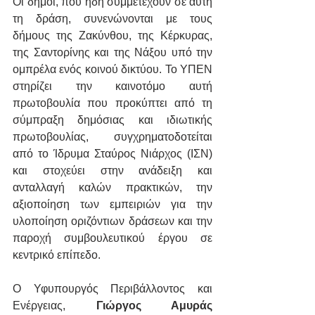
Οι δήμοι, που ήδη συμμετέχουν σε αυτή 
τη δράση, συνενώνονται με τους 
δήμους της Ζακύνθου, της Κέρκυρας, 
της Σαντορίνης και της Νάξου υπό την 
ομπρέλα ενός κοινού δικτύου. Το ΥΠΕΝ  
στηρίζει την καινοτόμο αυτή 
πρωτοβουλία που προκύπτει από τη 
σύμπραξη δημόσιας και ιδιωτικής 
πρωτοβουλίας, συγχρηματοδοτείται 
από το Ίδρυμα Σταύρος Νιάρχος (ΙΣΝ)  
και στοχεύει στην ανάδειξη και 
ανταλλαγή καλών πρακτικών, την 
αξιοποίηση των εμπειριών για την 
υλοποίηση οριζόντιων δράσεων και την 
παροχή συμβουλευτικού έργου σε 
κεντρικό επίπεδο.
Ο Υφυπουργός Περιβάλλοντος και 
Ενέργειας, 
Γιώργος Αμυράς