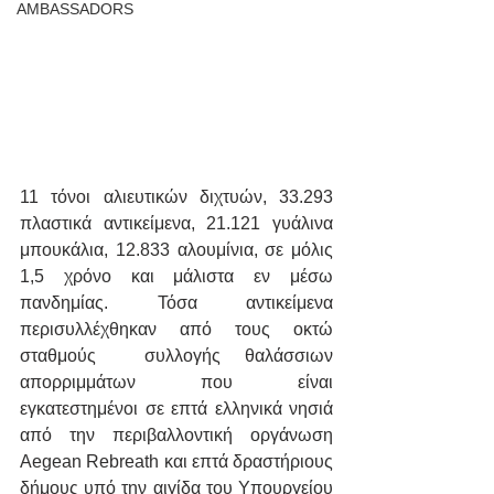
AMBASSADORS
11 τόνοι αλιευτικών διχτυών, 33.293 
πλαστικά αντικείμενα, 21.121 γυάλινα 
μπουκάλια, 12.833 αλουμίνια, σε μόλις 
1,5 χρόνο και μάλιστα εν μέσω 
πανδημίας. Τόσα αντικείμενα 
περισυλλέχθηκαν από τους οκτώ 
σταθμούς  συλλογής θαλάσσιων 
απορριμμάτων που είναι 
εγκατεστημένοι σε επτά ελληνικά νησιά 
από την περιβαλλοντική οργάνωση 
Αegean Rebreath και επτά δραστήριους 
δήμους υπό την αιγίδα του Υπουργείου 