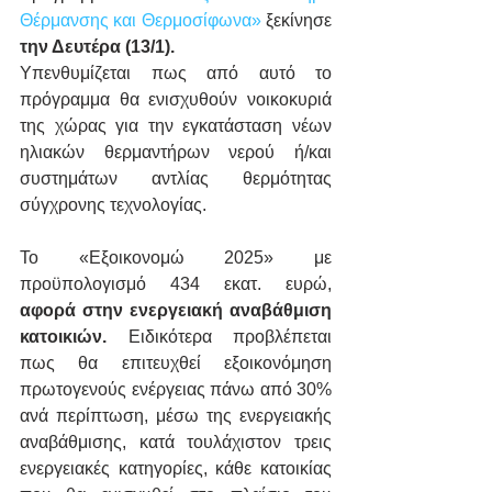
Θέρμανσης και Θερμοσίφωνα»
 ξεκίνησε 
την Δευτέρα (13/1).
Υπενθυμίζεται πως από αυτό το 
πρόγραμμα θα ενισχυθούν νοικοκυριά 
της χώρας για την εγκατάσταση νέων 
ηλιακών θερμαντήρων νερού ή/και 
συστημάτων αντλίας θερμότητας 
σύγχρονης τεχνολογίας.
Το «Εξοικονομώ 2025» με 
προϋπολογισμό 434 εκατ. ευρώ, 
αφορά στην ενεργειακή αναβάθμιση 
κατοικιών.
 Ειδικότερα προβλέπεται 
πως θα επιτευχθεί εξοικονόμηση 
πρωτογενούς ενέργειας πάνω από 30% 
ανά περίπτωση, μέσω της ενεργειακής 
αναβάθμισης, κατά τουλάχιστον τρεις 
ενεργειακές κατηγορίες, κάθε κατοικίας 