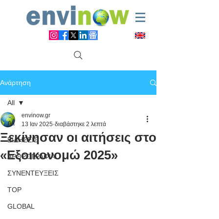
Ανάρτηση
All
envinow.gr
All
13 Ιαν 2025
διαβάστηκε 2 λεπτά
Ξεκίνησαν οι αιτήσεις στο
ΕΙΔΗΣΕΙΣ
«Εξοικονομώ 2025»
ΑΡΘΡΟΓΡΑΦΙΑ
ΣΥΝΕΝΤΕΥΞΕΙΣ
TOP
GLOBAL