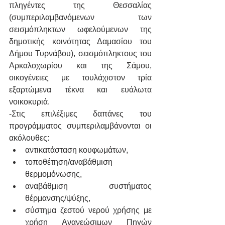
πληγέντες της Θεσσαλίας 
(συμπεριλαμβανόμενων των 
σεισμόπληκτων ωφελούμενων της 
δημοτικής κοινότητας Δαμασίου του 
Δήμου Τυρνάβου), σεισμόπληκτους του 
Αρκαλοχωρίου και της Σάμου, 
οικογένειες με τουλάχιστον τρία 
εξαρτώμενα τέκνα και ευάλωτα 
νοικοκυριά.
-Στις επιλέξιμες δαπάνες του 
προγράμματος συμπεριλαμβάνονται οι 
ακόλουθες:
αντικατάσταση κουφωμάτων,
τοποθέτηση/αναβάθμιση 
θερμομόνωσης,
αναβάθμιση συστήματος 
θέρμανσης/ψύξης,
σύστημα ζεστού νερού χρήσης με 
χρήση Ανανεώσιμων Πηγών 