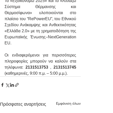
Το «Εξοικονομώ 2025» και το «Αλλάζω 
Σύστημα Θέρμανσης και 
Θερμοσίφωνα» υλοποιούνται στο 
πλαίσιο του “RePowerEU”, του Εθνικού 
Σχεδίου Ανάκαμψης και Ανθεκτικότητας 
«Ελλάδα 2.0» με τη χρηματοδότηση της 
Ευρωπαϊκής Ένωσης–NextGeneration 
EU.
Οι ενδιαφερόμενοι για περισσότερες 
πληροφορίες μπορούν να καλούν στα 
τηλέφωνα: 
2131513753
 , 
2131513745 
(καθημερινές, 9:00 π.μ. – 5:00 μ.μ.).
Εμφάνιση όλων
Πρόσφατες αναρτήσεις