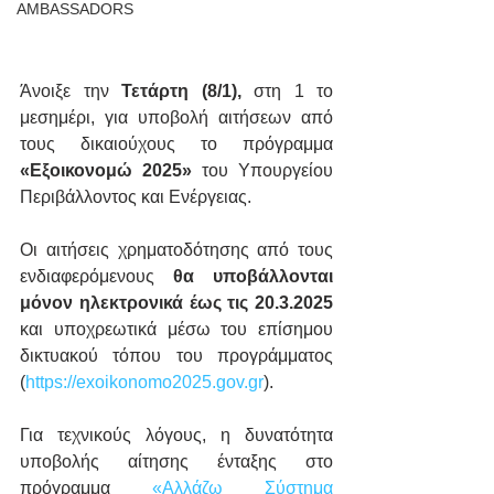
AMBASSADORS
Άνοιξε την 
Τετάρτη (8/1), 
στη 1 το 
μεσημέρι, για υποβολή αιτήσεων από 
τους δικαιούχους το πρόγραμμα 
«Εξοικονομώ 2025»
 του Υπουργείου 
Περιβάλλοντος και Ενέργειας.
Οι αιτήσεις χρηματοδότησης από τους 
ενδιαφερόμενους 
θα υποβάλλονται 
μόνον ηλεκτρονικά έως τις 20.3.2025
και υποχρεωτικά μέσω του επίσημου 
δικτυακού τόπου του προγράμματος 
(
https://exoikonomo2025.gov.gr
).
Για τεχνικούς λόγους, η δυνατότητα 
υποβολής αίτησης ένταξης στο 
πρόγραμμα 
«Αλλάζω Σύστημα 