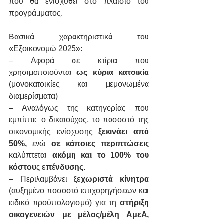
που θα ενισχυθεί στο πλαίσιο του 
προγράμματος.
Βασικά χαρακτηριστικά του 
«Εξοικονομώ 2025»:
– Αφορά σε κτίρια που 
χρησιμοποιούνται 
ως κύρια κατοικία
(μονοκατοικίες και μεμονωμένα 
διαμερίσματα)
– Αναλόγως της κατηγορίας που 
εμπίπτει ο δικαιούχος, το ποσοστό της 
οικονομικής ενίσχυσης 
ξεκινάει από 
50%,
 ενώ 
σε κάποιες περιπτώσεις
καλύπτεται 
ακόμη και το 100% του 
κόστους επένδυσης.
– Περιλαμβάνει 
ξεχωριστά κίνητρα
(αυξημένο ποσοστό επιχορηγήσεων και 
ειδικό προϋπολογισμό) για τη 
στήριξη 
οικογενειών με μέλος/μέλη ΑμεΑ,