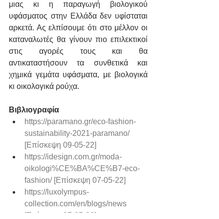
μιας κι η παραγωγή βιολογικού 
υφάσματος στην Ελλάδα δεν υφίσταται 
αρκετά. Ας ελπίσουμε ότι στο μέλλον οι 
καταναλωτές θα γίνουν πιο επιλεκτικοί 
στις αγορές τους και θα 
αντικαταστήσουν τα συνθετικά και 
χημικά γεμάτα υφάσματα, με βιολογικά 
κι οικολογικά ρούχα.
Βιβλιογραφία
https://paramano.gr/eco-fashion-
sustainability-2021-paramano/ 
[Επίσκεψη 09-05-22]
https://idesign.com.gr/moda-
oikologi%CE%BA%CE%B7-eco-
fashion/ [Επίσκεψη 07-05-22]
https://luxolympus-
collection.com/en/blogs/news 
[Επίσκεψη 07-05-22]