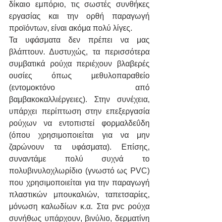
δίκαιο εμπόριο, τις σωστές συνθήκες 
εργασίας και την ορθή παραγωγή 
προϊόντων, είναι ακόμα πολύ λίγες.
Τα υφάσματα δεν πρέπει να μας 
βλάπτουν. Δυστυχώς, τα περισσότερα 
συμβατικά ρούχα περιέχουν βλαβερές 
ουσίες όπως μεθυλοπαραθείο 
(εντομοκτόνο από 
βαμβακοκαλλιέργειες). Στην συνέχεια, 
υπάρχει περίπτωση στην επεξεργασία 
ρούχων να εντοπιστεί φορμαλδεΰδη 
(όπου χρησιμοποιείται για να μην 
ζαρώνουν τα υφάσματα). Επίσης, 
συναντάμε πολύ συχνά το 
πολυβινυλοχλωρίδιο (γνωστό ως PVC) 
που χρησιμοποιείται για την παραγωγή 
πλαστικών μπουκαλιών, ταπετσαρίες, 
μόνωση καλωδίων κ.α. Στα pvc ρούχα 
συνήθως υπάρχουν, βινύλιο, δερματίνη 