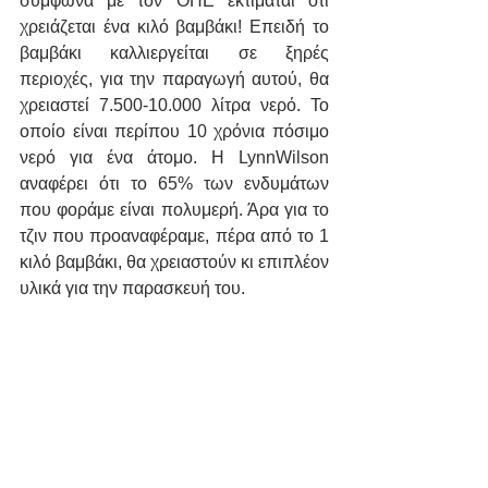
σύμφωνα με τον ΟΗΕ εκτιμάται ότι 
χρειάζεται ένα κιλό βαμβάκι! Επειδή το 
βαμβάκι καλλιεργείται σε ξηρές 
περιοχές, για την παραγωγή αυτού, θα 
χρειαστεί 7.500-10.000 λίτρα νερό. Το 
οποίο είναι περίπου 10 χρόνια πόσιμο 
νερό για ένα άτομο. Η LynnWilson 
αναφέρει ότι το 65% των ενδυμάτων 
που φοράμε είναι πολυμερή. Άρα για το 
τζιν που προαναφέραμε, πέρα από το 1 
κιλό βαμβάκι, θα χρειαστούν κι επιπλέον 
υλικά για την παρασκευή του.