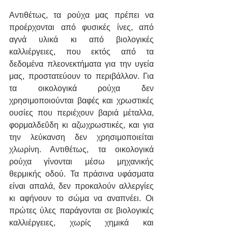
Αντιθέτως, τα ρούχα μας πρέπει να 
προέρχονται από φυσικές ίνες, από 
αγνά υλικά κι από βιολογικές 
καλλιέργειες, που εκτός από τα 
δεδομένα πλεονεκτήματα για την υγεία 
μας, προστατεύουν το περιβάλλον. Για 
τα οικολογικά ρούχα δεν 
χρησιμοποιούνται βαφές και χρωστικές 
ουσίες που περιέχουν βαριά μέταλλα, 
φορμαλδεΰδη κι αζωχρωστικές, και για 
την λεύκανση δεν χρησιμοποιείται 
χλωρίνη. Αντιθέτως, τα οικολογικά 
ρούχα γίνονται μέσω μηχανικής 
θερμικής οδού. Τα πράσινα υφάσματα 
είναι απαλά, δεν προκαλούν αλλεργίες 
κι αφήνουν το σώμα να αναπνέει. Οι 
πρώτες ύλες παράγονται σε βιολογικές 
καλλιέργειες, χωρίς χημικά και 