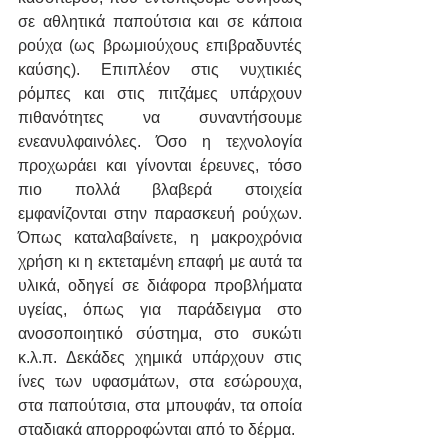
σε αθλητικά παπούτσια και σε κάποια 
ρούχα (ως βρωμιούχους επιβραδυντές 
καύσης). Επιπλέον στις νυχτικιές 
ρόμπες και στις πιτζάμες υπάρχουν 
πιθανότητες να συναντήσουμε 
ενεανυλφαινόλες. Όσο η τεχνολογία 
προχωράει και γίνονται έρευνες, τόσο 
πιο πολλά βλαβερά στοιχεία 
εμφανίζονται στην παρασκευή ρούχων. 
Όπως καταλαβαίνετε, η μακροχρόνια 
χρήση κι η εκτεταμένη επαφή με αυτά τα 
υλικά, οδηγεί σε διάφορα προβλήματα 
υγείας, όπως για παράδειγμα στο 
ανοσοποιητικό σύστημα, στο συκώτι 
κ.λ.π. Δεκάδες χημικά υπάρχουν στις 
ίνες των υφασμάτων, στα εσώρουχα, 
στα παπούτσια, στα μπουφάν, τα οποία 
σταδιακά απορροφώνται από το δέρμα. 