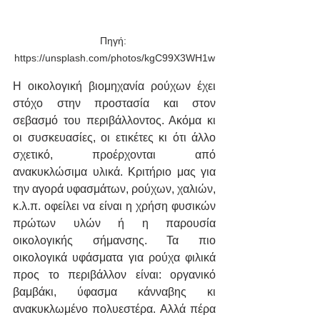
Πηγή: 
https://unsplash.com/photos/kgC99X3WH1w
Η οικολογική βιομηχανία ρούχων έχει 
στόχο στην προστασία και στον 
σεβασμό του περιβάλλοντος. Ακόμα κι 
οι συσκευασίες, οι ετικέτες κι ότι άλλο 
σχετικό, προέρχονται από 
ανακυκλώσιμα υλικά. Κριτήριο μας για 
την αγορά υφασμάτων, ρούχων, χαλιών, 
κ.λ.π. οφείλει να είναι η χρήση φυσικών 
πρώτων υλών ή η παρουσία 
οικολογικής σήμανσης. Τα πιο 
οικολογικά υφάσματα για ρούχα φιλικά 
προς το περιβάλλον είναι: οργανικό 
βαμβάκι, ύφασμα κάνναβης κι 
ανακυκλωμένο πολυεστέρα. Αλλά πέρα 