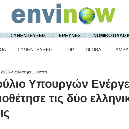
ΣΥΝΕΝΤΕΥΞΕΙΣ
ΕΡΕΥΝΕΣ
ΝΟΜΙΚΟ ΠΛΑΙΣΙ
ΦΙΑ
ΣΥΝΕΝΤΕΥΞΕΙΣ
TOP
GLOBAL
AMBA
 2023
διαβάστηκε 1 λεπτά
ούλιο Υπουργών Ενέργε
ιοθέτησε τις δύο ελληνι
ις