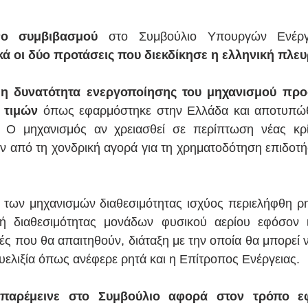
νο συμβιβασμού
ά οι δύο προτάσεις που διεκδίκησε η ελληνική πλε
η δυνατότητα ενεργοποίησης του μηχανισμού προσ
 τιμών
 όπως εφαρμόστηκε στην Ελλάδα και αποτυπώθη
. Ο μηχανισμός αν χρειασθεί σε περίπτωση νέας κρί
 από τη χονδρική αγορά για τη χρηματοδότηση επιδοτή
 των μηχανισμών διαθεσιμότητας ισχύος περιελήφθη ρη
βή διαθεσιμότητας μονάδων φυσικού αερίου εφόσον ικ
ές που θα απαιτηθούν, διάταξη με την οποία θα μπορεί ν
ευελιξία όπως ανέφερε ρητά και η Επίτροπος Ενέργειας.
παρέμεινε στο Συμβούλιο αφορά στον τρόπο εφ