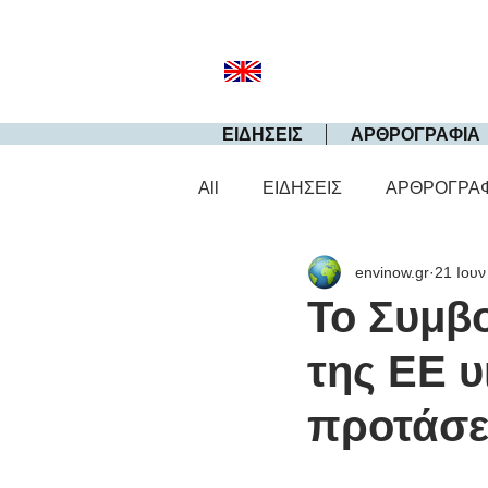
ΕΙΔΗΣΕΙΣ
ΑΡΘΡΟΓΡΑΦΙΑ
All
ΕΙΔΗΣΕΙΣ
ΑΡΘΡΟΓΡΑ
envinow.gr
21 Ιουν
Το Συμβ
της ΕΕ υ
προτάσε