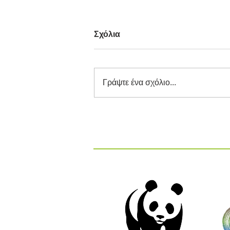
Σχόλια
Γράψτε ένα σχόλιο...
Διαγωνισμός Καινοτομίας
ΕΕΔΣΑ 2026: Καινοτόμες
Ιδέες και Λύσεις στην
Κυκλική Οικονομία