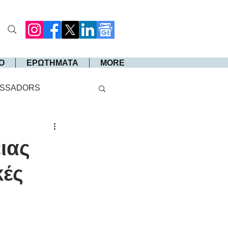
Ο
ΕΡΩΤΗΜΑΤΑ
MORE
SSADORS
ιας
κές